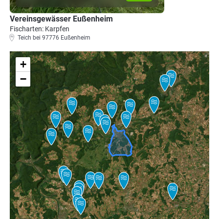
Vereinsgewässer Eußenheim
Fischarten: Karpfen
Teich bei 97776 Eußenheim
+
−