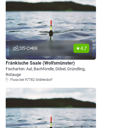
4.7
125
69
Fränkische Saale (Wolfsmünster)
Fischarten: Aal, Bachforelle, Döbel, Gründling,
Rotauge
Fluss bei 97782 Gräfendorf