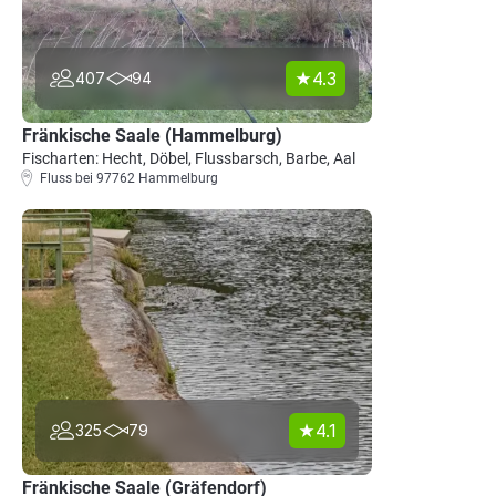
4.3
407
94
Fränkische Saale (Hammelburg)
Fischarten: Hecht, Döbel, Flussbarsch, Barbe, Aal
Fluss bei 97762 Hammelburg
4.1
325
79
Fränkische Saale (Gräfendorf)