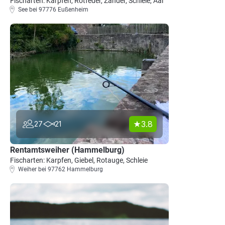
Fischarten: Karpfen, Rotfeder, Zander, Schleie, Aal
See bei 97776 Eußenheim
3.8
27
21
Rentamtsweiher (Hammelburg)
Fischarten: Karpfen, Giebel, Rotauge, Schleie
Weiher bei 97762 Hammelburg