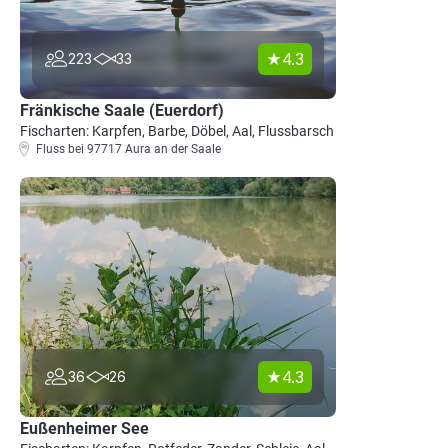
4.3
223
33
Fränkische Saale (Euerdorf)
Fischarten: Karpfen, Barbe, Döbel, Aal, Flussbarsch
Fluss bei 97717 Aura an der Saale
4.3
36
26
Eußenheimer See