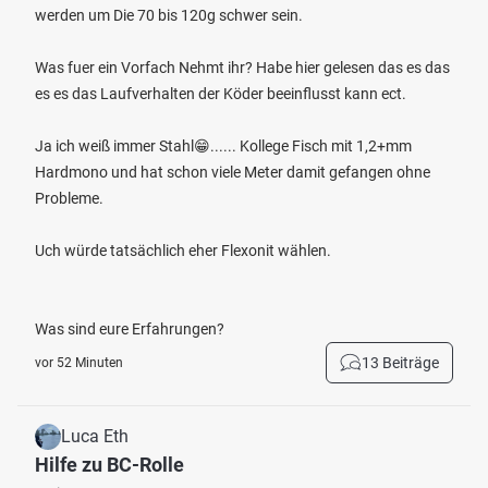
werden um Die 70 bis 120g schwer sein.
Was fuer ein Vorfach Nehmt ihr? Habe hier gelesen das es das
es es das Laufverhalten der Köder beeinflusst kann ect.
Ja ich weiß immer Stahl😁...... Kollege Fisch mit 1,2+mm
Hardmono und hat schon viele Meter damit gefangen ohne
Probleme.
Uch würde tatsächlich eher Flexonit wählen.
Was sind eure Erfahrungen?
13 Beiträge
vor 52 Minuten
Luca Eth
Hilfe zu BC-Rolle