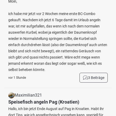
Moin,
ich habe mir jetzt vor 2 Wochen meine erste BC-Combo
gekauft. Nachdem ich jetzt 6 Tage damit im Urlaub angeln
war, ist mir aufgefallen, das wenn ich nach dem normalen
auswerfen Kurbel, wobei ja eigentlich der Daumenknopf
wieder in Normalstellung springen sollte, die Kurbel sich
einfach durchdrehen lässt (also der Daumenknopf auch unten
bleibt und sich nicht bewegt), ein ratterndes Geräusch von
sich gibt und quasi nichts passiert. Wäre echt mega wenn
jemand erkennt woran das liegt oder sogar weiß, wie ich es
selbst beheben könnte.
3 Beiträge
vor 1 Stunde
Maximilian321
Speisefisch angeln Pag (Kroatien)
Hallo, ich bin jetzt Ende August auf Pag in Kroatien. Habt ihr
dort Tips, wie ich angeltechnisch vorgehen kann, speziell für