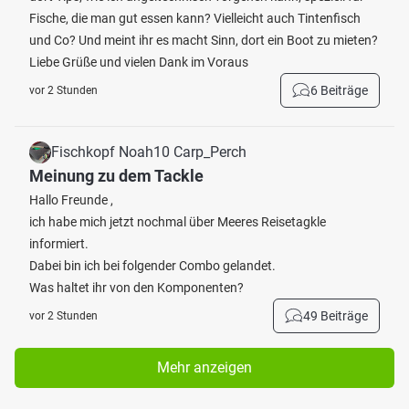
Fische, die man gut essen kann? Vielleicht auch Tintenfisch
und Co? Und meint ihr es macht Sinn, dort ein Boot zu mieten?
Liebe Grüße und vielen Dank im Voraus
6 Beiträge
vor 2 Stunden
Fischkopf Noah10 Carp_Perch
Meinung zu dem Tackle
Hallo Freunde ,
ich habe mich jetzt nochmal über Meeres Reisetagkle
informiert.
Dabei bin ich bei folgender Combo gelandet.
Was haltet ihr von den Komponenten?
49 Beiträge
vor 2 Stunden
Mehr anzeigen