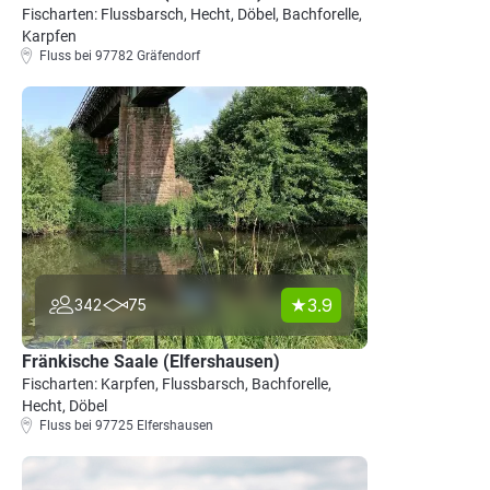
Fischarten: Flussbarsch, Hecht, Döbel, Bachforelle,
Karpfen
Fluss bei 97782 Gräfendorf
3.9
342
75
Fränkische Saale (Elfershausen)
Fischarten: Karpfen, Flussbarsch, Bachforelle,
Hecht, Döbel
Fluss bei 97725 Elfershausen