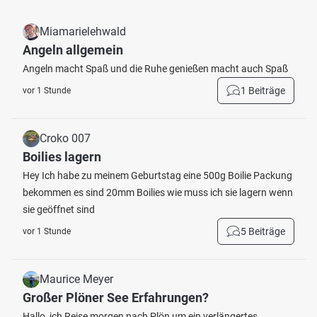
Miamarielehwald
Angeln allgemein
Angeln macht Spaß und die Ruhe genießen macht auch Spaß
1 Beiträge
vor 1 Stunde
Croko 007
Boilies lagern
Hey Ich habe zu meinem Geburtstag eine 500g Boilie Packung
bekommen es sind 20mm Boilies wie muss ich sie lagern wenn
sie geöffnet sind
5 Beiträge
vor 1 Stunde
Maurice Meyer
Großer Plöner See Erfahrungen?
Hallo, ich Reise morgen nach Plön um ein verlängertes