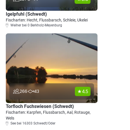
Igelpfuhl (Schwedt)
Fischarten: Hecht, Flussbarsch, Schleie, Ukelei
Weiher bei 0 Berkholz-Meyenburg
4.5
266
43
Torfloch Fuchswiesen (Schwedt)
Fischarten: Karpfen, Flussbarsch, Aal, Rotauge,
Wels
See bei 16303 Schwedt/Oder