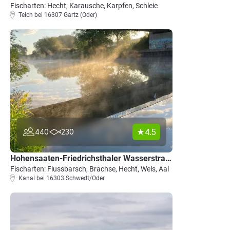
Fischarten: Hecht, Karausche, Karpfen, Schleie
Teich bei 16307 Gartz (Oder)
4.5
440
230
Hohensaaten-Friedrichsthaler Wasserstraße (Schwedt/Oder)
Fischarten: Flussbarsch, Brachse, Hecht, Wels, Aal
Kanal bei 16303 Schwedt/Oder