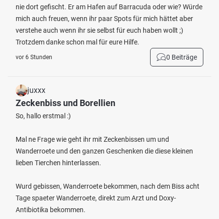
nie dort gefischt. Er am Hafen auf Barracuda oder wie? Würde
mich auch freuen, wenn ihr paar Spots für mich hättet aber
verstehe auch wenn ihr sie selbst für euch haben wollt ;)
Trotzdem danke schon mal für eure Hilfe.
0 Beiträge
vor 6 Stunden
juxxx
Zeckenbiss und Borellien
So, hallo erstmal :)
Mal ne Frage wie geht ihr mit Zeckenbissen um und
Wanderroete und den ganzen Geschenken die diese kleinen
lieben Tierchen hinterlassen.
Wurd gebissen, Wanderroete bekommen, nach dem Biss acht
Tage spaeter Wanderroete, direkt zum Arzt und Doxy-
Antibiotika bekommen.