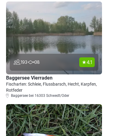
4.1
193
38
Baggersee Vierraden
Fischarten: Schleie, Flussbarsch, Hecht, Karpfen,
Rotfeder
Baggersee bei 16303 Schwedt/Oder