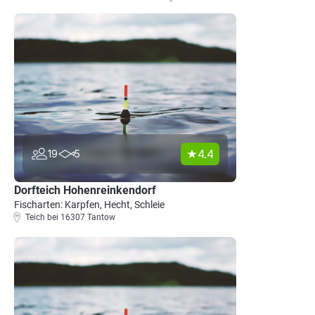
4.4
19
5
Dorfteich Hohenreinkendorf
Fischarten: Karpfen, Hecht, Schleie
Teich bei 16307 Tantow