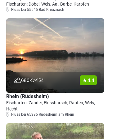
Fischarten: Döbel, Wels, Aal, Barbe, Karpfen
Fluss bei 55545 Bad Kreuznach
4.4
680
154
Rhein (Rüdesheim)
Fischarten: Zander, Flussbarsch, Rapfen, Wels,
Hecht
Fluss bei 65385 Rüdesheim am Rhein