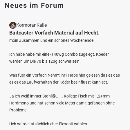
Neues im Forum
KormoranKalle
Baitcaster Vorfach Material auf Hecht.
moin Zusammen und ein schönes Wochenende!
Ich habe habe mir eine -140wg Combo zugelegt. Koeder
werden um Die 70 bis 120g schwer sein.
Was fuer ein Vorfach Nehmt ihr? Habe hier gelesen das es das
es es das Laufverhalten der Köder beeinflusst kann ect.
Ja ich weiß immer Stahl😁...... Kollege Fisch mit 1,2+mm
Hardmono und hat schon viele Meter damit gefangen ohne
Probleme.
Uch würde tatsächlich eher Flexonit wählen.