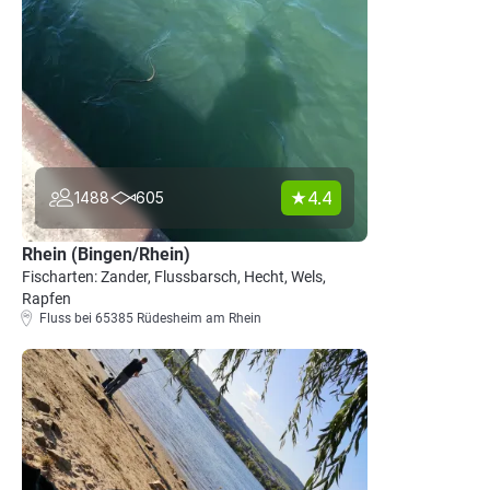
4.4
1488
605
Rhein (Bingen/Rhein)
Fischarten: Zander, Flussbarsch, Hecht, Wels,
Rapfen
Fluss bei 65385 Rüdesheim am Rhein