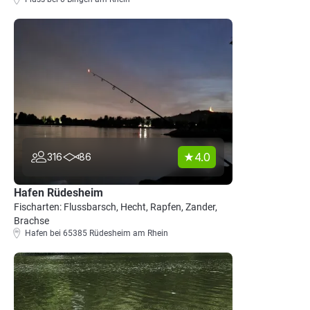
4.0
316
86
Hafen Rüdesheim
Fischarten: Flussbarsch, Hecht, Rapfen, Zander,
Brachse
Hafen bei 65385 Rüdesheim am Rhein