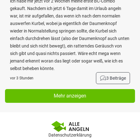
ich habe mir jetzt vor 2 Wochen meine erste BC-Combo
gekauft. Nachdem ich jetzt 6 Tage damit im Urlaub angeln
war, ist mir aufgefallen, das wenn ich nach dem normalen
auswerfen Kurbel, wobei ja eigentlich der Daumenknopf
wieder in Normalstellung springen sollte, die Kurbel sich
einfach durchdrehen lässt (also der Daumenknopf auch unten
bleibt und sich nicht bewegt), ein ratterndes Geräusch von
sich gibt und quasi nichts passiert. Wäre echt mega wenn
jemand erkennt woran das liegt oder sogar weiß, wie ich es
selbst beheben könnte.
3 Beiträge
vor 3 Stunden
Mehr anzeigen
Datenschutzerklärung