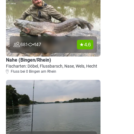
4.6
681
147
Nahe (Bingen/Rhein)
Fischarten: Döbel, Flussbarsch, Nase, Wels, Hecht
Fluss bei 0 Bingen am Rhein