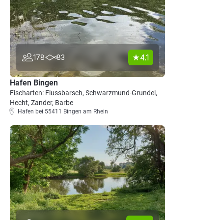
4.1
178
83
Hafen Bingen
Fischarten: Flussbarsch, Schwarzmund-Grundel,
Hecht, Zander, Barbe
Hafen bei 55411 Bingen am Rhein