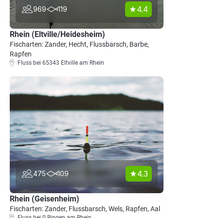
4.4
969
119
Rhein (Eltville/Heidesheim)
Fischarten: Zander, Hecht, Flussbarsch, Barbe,
Rapfen
Fluss bei 65343 Eltville am Rhein
4.3
475
109
Rhein (Geisenheim)
Fischarten: Zander, Flussbarsch, Wels, Rapfen, Aal
Fluss bei 0 Bingen am Rhein