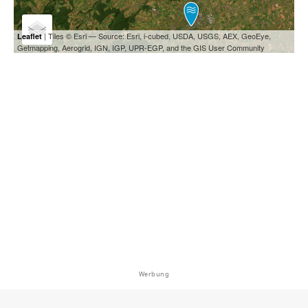
| Tiles © Esri — Source: Esri, i-cubed, USDA, USGS, AEX, GeoEye,
Leaflet
Getmapping, Aerogrid, IGN, IGP, UPR-EGP, and the GIS User Community
Werbung