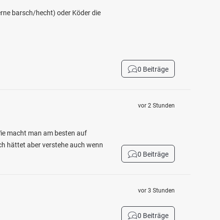
erne barsch/hecht) oder Köder die
0 Beiträge
vor 2 Stunden
 Wie macht man am besten auf
ich hättet aber verstehe auch wenn
0 Beiträge
vor 3 Stunden
0 Beiträge