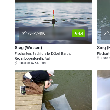
4.4
754
190
Sieg (Wissen)
Sieg 
Fischarten: Bachforelle, Döbel, Barbe,
Fischart
Fluss 
Regenbogenforelle, Aal
Fluss bei 57537 Forst