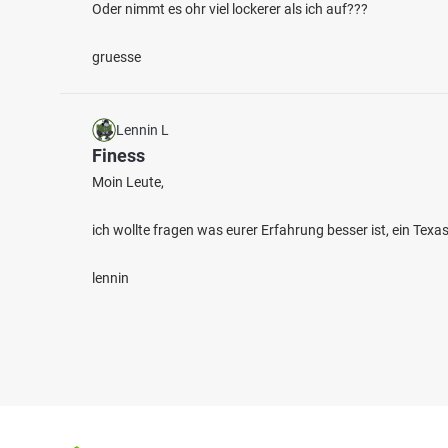
Oder nimmt es ohr viel lockerer als ich auf???
gruesse
Lennin L
Finess
Moin Leute,
ich wollte fragen was eurer Erfahrung besser ist, ein Tex
lennin