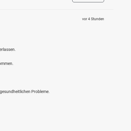
vor 4 Stunden
erlassen.
kommen.
e gesundheitlichen Probleme.