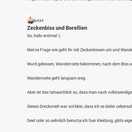
juxxx
Zeckenbiss und Borellien
So, hallo erstmal :)
Mal ne Frage wie geht ihr mit Zeckenbissen um und Wander
Wurd gebissen, Wanderroete bekommen, nach dem Biss ac
Wanderroete geht langsam weg.
Aber ist das tatsaechlich so, dass man nach vollstaendig
Dieses Drecksvieh war sol klein, dass ich es leider uebers
Deet oder so aehnlich benutze ich fuer Kleidung, gibts eig