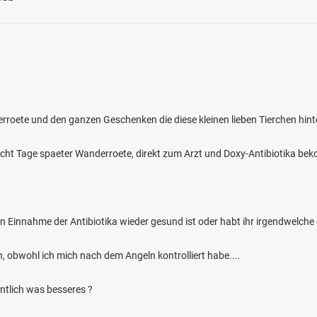
roete und den ganzen Geschenken die diese kleinen lieben Tierchen hint
ht Tage spaeter Wanderroete, direkt zum Arzt und Doxy-Antibiotika be
en Einnahme der Antibiotika wieder gesund ist oder habt ihr irgendwelch
ah, obwohl ich mich nach dem Angeln kontrolliert habe....
entlich was besseres ?