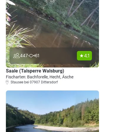
4.1
447
61
Saale (Talsperre Walsburg)
Fischarten: Bachforelle, Hecht, Äsche
Stausee bei 07907 Dittersdorf