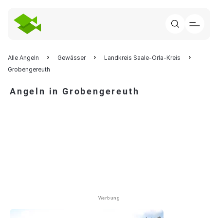
Alle Angeln
Gewässer
Landkreis Saale-Orla-Kreis
Grobengereuth
Angeln in Grobengereuth
Werbung