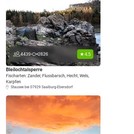
4.5
4439
2826
Bleilochtalsperre
Fischarten: Zander, Flussbarsch, Hecht, Wels,
Karpfen
Stausee bei 07929 Saalburg-Ebersdorf