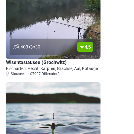
4.5
403
30
Wisentastausee (Grochwitz)
Fischarten: Hecht, Karpfen, Brachse, Aal, Rotauge
Stausee bei 07907 Dittersdorf