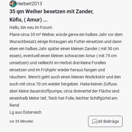
Herbert2013
35 qm Weiher besetzen mit Zander,
Köfis, ( Amur) ...
Hallo, bin neu im Forum
Plane circa 35 m² Weiher, würde gerne ein halbes Jahr vor dem
Wunschbesatz einige Rotaugen als Futter einsetzen und dann
eben ein halbes Jahr später einen kleinen Zander ( mit 50 cm
essen), eventuell einen kleinen schwarzen Amur ( mit 75 cm
umsetzen) und vielleicht im Herbst drei kleine Forellen
einsetzen und im Frühjahr wieder heraus fangen und
räuchern. Wenn’s geht auch einen kleinen Wxdickstör und den
auch mit circa 70 cm wieder hergeben. Habe keinen Zufluss
aber kleine Sauerstoffpumpe, circa dreiviertel der Fläche sind
eineinhalb Meter tief, Teich hat Folie, leichter Schilfgürtel am
Rand
Lg aus Österreich
49 Beiträge
vor 26 Minuten