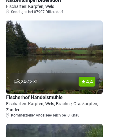
Katzentümpel Dittersdorf
Fischarten: Karpfen, Wels
Sonstiges bei 07907 Dittersdorf
4.4
24
31
Fischerhof Händelsmühle
Fischarten: Karpfen, Wels, Brachse, Graskarpfen,
Zander
Kommerzieller Angelsee/Teich bei 0 Knau