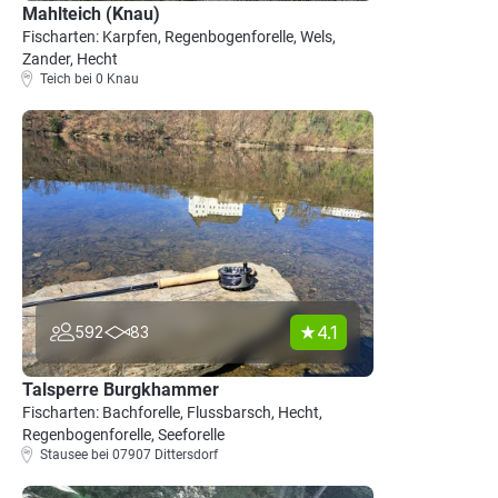
Mahlteich (Knau)
Fischarten: Karpfen, Regenbogenforelle, Wels,
Zander, Hecht
Teich bei 0 Knau
4.1
592
83
Talsperre Burgkhammer
Fischarten: Bachforelle, Flussbarsch, Hecht,
Regenbogenforelle, Seeforelle
Stausee bei 07907 Dittersdorf