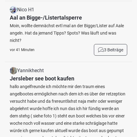
Nico H1
Aal an Bigge-/Listertalsperre
Moin, wollte demnächst evtl mal an der Bigge/Lister auf Aale
angeln. Hat da jemand Tipps? Spots? Was läuft und was
nicht?
3 Beiträge
vor 41 Minuten
Yannikhecht
Jersleber see boot kaufen
hallo angelfreunde ich möchte mir den traum eines
angelbootes ermöglichen nach dem ich es über der retzeption
versucht habe und da frereuntlixhst naja mehr oder weniger
abgelehnt wurde hoffe ich nun das ich hir fündig werde an
dem stehg ( siehe foto 1) steht eun boot welches bis vor einer
woche noch voll wasser und eine starke schräglage hatte
würde ich gerne kaufen aktuell wurde das boot aus gepumpt