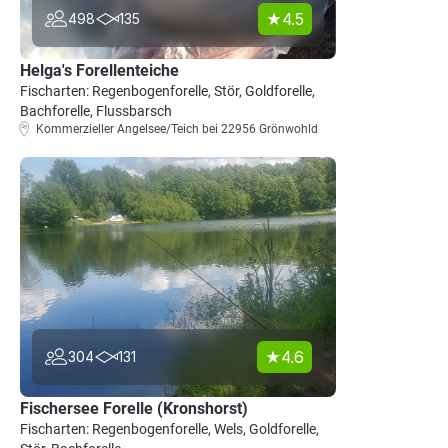
4.5
498
135
Helga's Forellenteiche
Fischarten: Regenbogenforelle, Stör, Goldforelle,
Bachforelle, Flussbarsch
Kommerzieller Angelsee/Teich bei 22956 Grönwohld
4.6
304
131
Fischersee Forelle (Kronshorst)
Fischarten: Regenbogenforelle, Wels, Goldforelle,