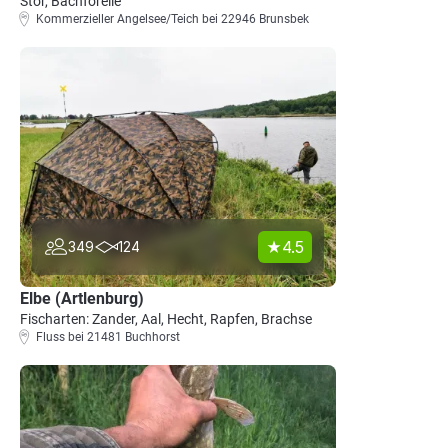
Stör, Bachforelle
Kommerzieller Angelsee/Teich bei 22946 Brunsbek
4.5
349
124
Elbe (Artlenburg)
Fischarten: Zander, Aal, Hecht, Rapfen, Brachse
Fluss bei 21481 Buchhorst