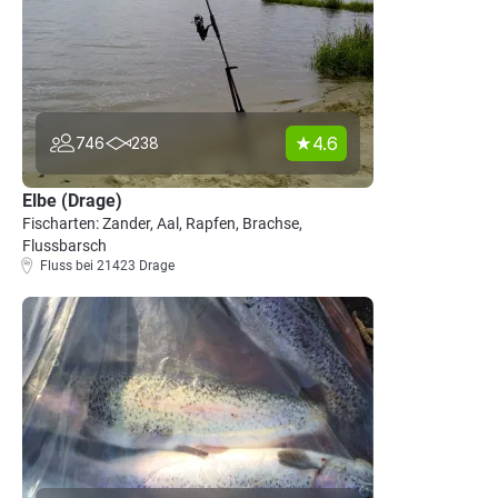
4.6
746
238
Elbe (Drage)
Fischarten: Zander, Aal, Rapfen, Brachse,
Flussbarsch
Fluss bei 21423 Drage