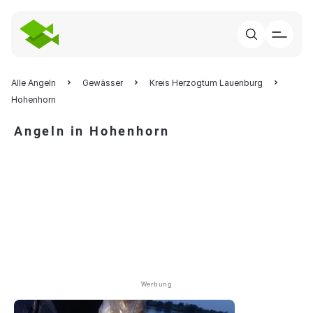
Alle Angeln
Gewässer
Kreis Herzogtum Lauenburg
Hohenhorn
Angeln in Hohenhorn
Werbung