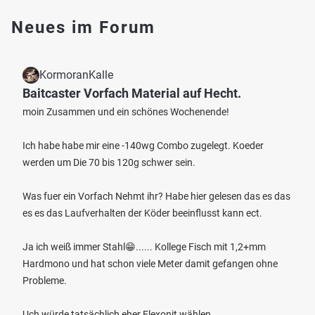
Neues im Forum
KormoranKalle
Baitcaster Vorfach Material auf Hecht.
moin Zusammen und ein schönes Wochenende!
Ich habe habe mir eine -140wg Combo zugelegt. Koeder
werden um Die 70 bis 120g schwer sein.
Was fuer ein Vorfach Nehmt ihr? Habe hier gelesen das es das
es es das Laufverhalten der Köder beeinflusst kann ect.
Ja ich weiß immer Stahl😁...... Kollege Fisch mit 1,2+mm
Hardmono und hat schon viele Meter damit gefangen ohne
Probleme.
Uch würde tatsächlich eher Flexonit wählen.