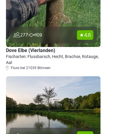
4.6
277
109
Dove Elbe (Vierlanden)
Fischarten: Flussbarsch, Hecht, Brachse, Rotauge,
Aal
Fluss bei 21039 Börnsen