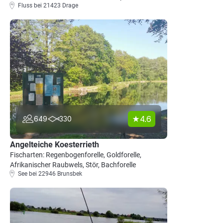
Fluss bei 21423 Drage
4.6
649
330
Angelteiche Koesterrieth
Fischarten: Regenbogenforelle, Goldforelle,
Afrikanischer Raubwels, Stör, Bachforelle
See bei 22946 Brunsbek