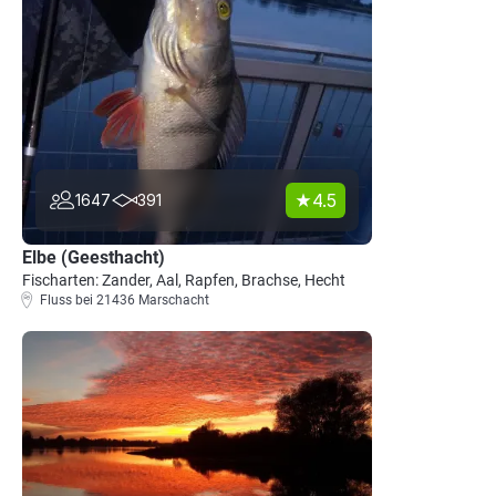
4.5
1647
391
Elbe (Geesthacht)
Fischarten: Zander, Aal, Rapfen, Brachse, Hecht
Fluss bei 21436 Marschacht