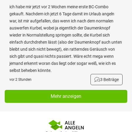
ich habe mir jetzt vor 2 Wochen meine erste BC-Combo
gekauft. Nachdem ich jetzt 6 Tage damit im Urlaub angeln
war, ist mir aufgefallen, das wenn ich nach dem normalen
auswerfen Kurbel, wobei ja eigentlich der Daumenknopf
wieder in Normalstellung springen sollte, die Kurbel sich
einfach durchdrehen lässt (also der Daumenknopf auch unten
bleibt und sich nicht bewegt), ein ratterndes Geräusch von
sich gibt und quasi nichts passiert. Wäre echt mega wenn
jemand erkennt woran das liegt oder sogar weiß, wie ich es
selbst beheben könnte.
3 Beiträge
vor 2 Stunden
Mehr anzeigen