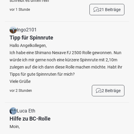
schreibt es unten rein
21 Beiträge
vor 1 Stunde
Ingo2101
Tipp für Spinnrute
Hallo Angelkollegen,
Ich habe eine Shimano Nexave FJ 2500 Rolle gewonnen. Nun
würde ich mir gerne noch eine kürzere Spinnrute mit 2,10m
zulegen auf die ich dann diese Rolle machen möchte. Habt ihr
Tipps für gute Spinnruten für mich?
Viele Grüße
2 Beiträge
vor 2 Stunden
Luca Eth
Hilfe zu BC-Rolle
Moin,