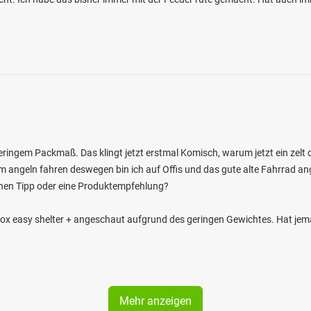
eringem Packmaß. Das klingt jetzt erstmal Komisch, warum jetzt ein zelt d
m angeln fahren deswegen bin ich auf Offis und das gute alte Fahrrad ange
nen Tipp oder eine Produktempfehlung?
Fox easy shelter + angeschaut aufgrund des geringen Gewichtes. Hat je
Mehr anzeigen