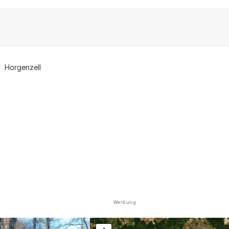
Horgenzell
Werbung