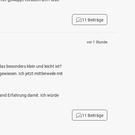
11 Beiträge
vor 1 Stunde
as besonders klein und leicht ist?
wiesen. Ich jetzt mittlerweile mit
mand Erfahrung damit. Ich würde
11 Beiträge