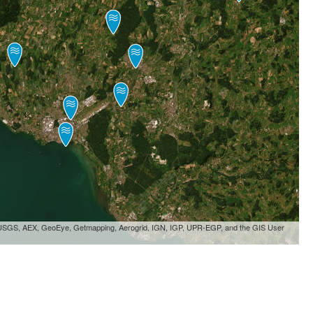
, USGS, AEX, GeoEye, Getmapping, Aerogrid, IGN, IGP, UPR-EGP, and the GIS User