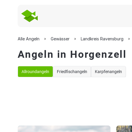
Alle Angeln
Gewässer
Landkreis Ravensburg
Angeln in Horgenzell
Allroundangeln
Friedfischangeln
Karpfenangeln