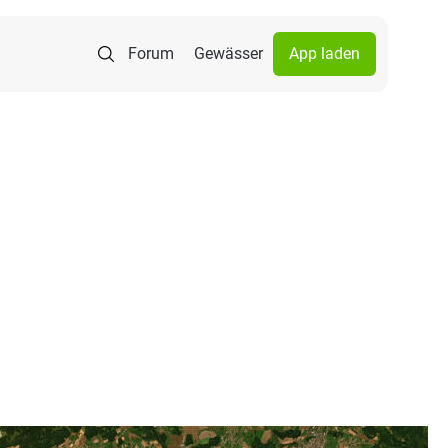
Forum
Gewässer
App laden