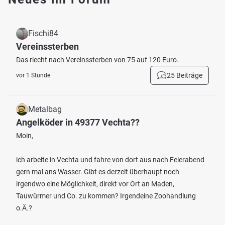
Fischi84
Vereinssterben
Das riecht nach Vereinssterben von 75 auf 120 Euro.
25 Beiträge
vor 1 Stunde
Metalbag
Angelköder in 49377 Vechta??
Moin,
ich arbeite in Vechta und fahre von dort aus nach Feierabend
gern mal ans Wasser. Gibt es derzeit überhaupt noch
irgendwo eine Möglichkeit, direkt vor Ort an Maden,
Tauwürmer und Co. zu kommen? Irgendeine Zoohandlung
o.Ä.?