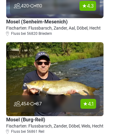
4.3
420
110
Mosel (Senheim-Mesenich)
Fischarten: Flussbarsch, Zander, Aal, Döbel, Hecht
Fluss bei 56820 Briedern
4.1
454
87
Mosel (Burg-Reil)
Fischarten: Flussbarsch, Zander, Döbel, Wels, Hecht
Fluss bei 56861 Reil