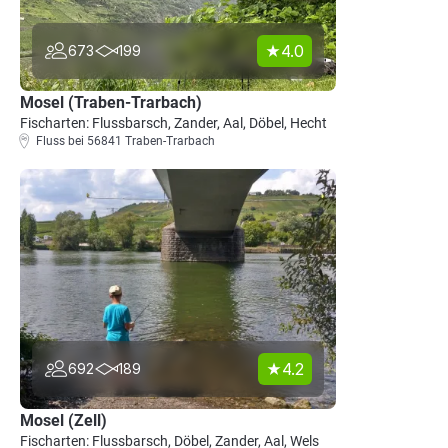
4.0
673
199
Mosel (Traben-Trarbach)
Fischarten: Flussbarsch, Zander, Aal, Döbel, Hecht
Fluss bei 56841 Traben-Trarbach
4.2
692
189
Mosel (Zell)
Fischarten: Flussbarsch, Döbel, Zander, Aal, Wels