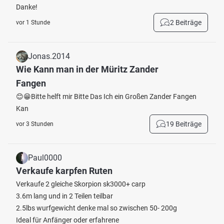
Danke!
2 Beiträge
vor 1 Stunde
Jonas.2014
Wie Kann man in der Müritz Zander
Fangen
😊😁Bitte helft mir Bitte Das Ich ein Großen Zander Fangen
Kan
19 Beiträge
vor 3 Stunden
Paul0000
Verkaufe karpfen Ruten
Verkaufe 2 gleiche Skorpion sk3000+ carp
3.6m lang und in 2 Teilen teilbar
2.5lbs wurfgewicht denke mal so zwischen 50- 200g
Ideal für Anfänger oder erfahrene