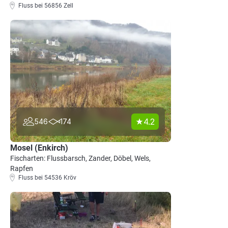
Fluss bei 56856 Zell
4.2
546
174
Mosel (Enkirch)
Fischarten: Flussbarsch, Zander, Döbel, Wels,
Rapfen
Fluss bei 54536 Kröv