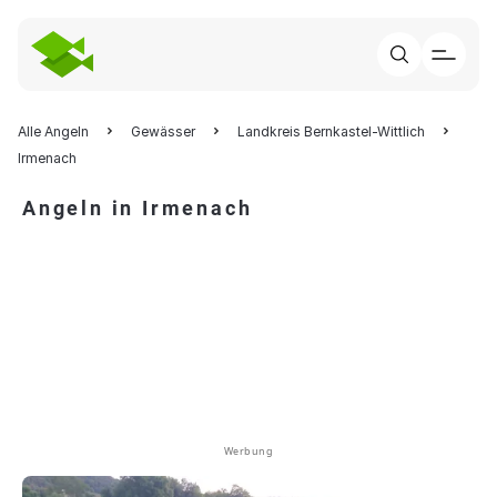
Alle Angeln
Gewässer
Landkreis Bernkastel-Wittlich
Irmenach
Angeln in Irmenach
Werbung