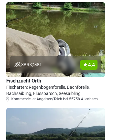
4.4
389
81
Fischzucht Orth
Fischarten: Regenbogenforelle, Bachforelle,
Bachsaibling, Flussbarsch, Seesaibling
Kommerzieller Angelsee/Teich bei 55758 Allenbach