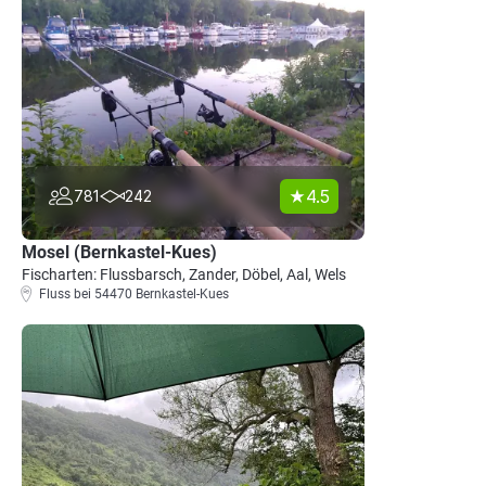
4.5
781
242
Mosel (Bernkastel-Kues)
Fischarten: Flussbarsch, Zander, Döbel, Aal, Wels
Fluss bei 54470 Bernkastel-Kues