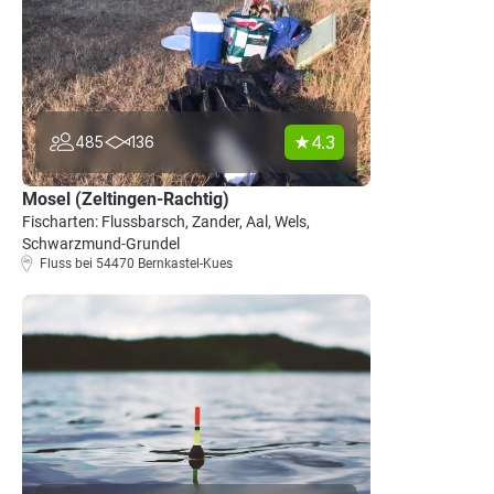
4.3
485
136
Mosel (Zeltingen-Rachtig)
Fischarten: Flussbarsch, Zander, Aal, Wels,
Schwarzmund-Grundel
Fluss bei 54470 Bernkastel-Kues