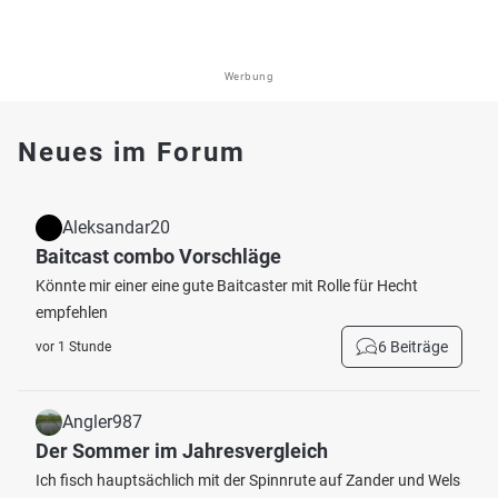
Werbung
Neues im Forum
Aleksandar20
Baitcast combo Vorschläge
Könnte mir einer eine gute Baitcaster mit Rolle für Hecht
empfehlen
6 Beiträge
vor 1 Stunde
Angler987
Der Sommer im Jahresvergleich
Ich fisch hauptsächlich mit der Spinnrute auf Zander und Wels