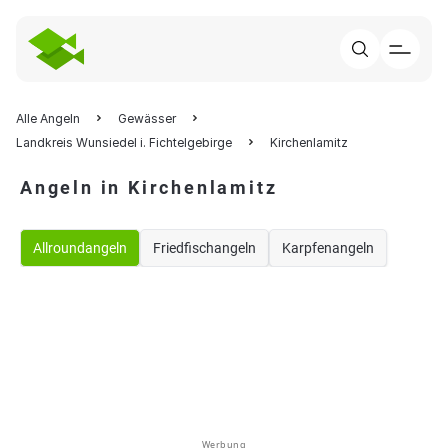
Alle Angeln
Gewässer
Landkreis Wunsiedel i. Fichtelgebirge
Kirchenlamitz
Angeln in Kirchenlamitz
Allroundangeln
Friedfischangeln
Karpfenangeln
Werbung