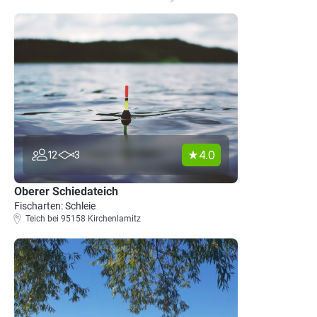
4.0
12
3
Oberer Schiedateich
Fischarten: Schleie
Teich bei 95158 Kirchenlamitz