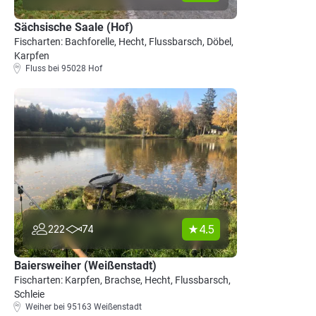
Sächsische Saale (Hof)
Fischarten: Bachforelle, Hecht, Flussbarsch, Döbel,
Karpfen
Fluss bei 95028 Hof
4.5
222
74
Baiersweiher (Weißenstadt)
Fischarten: Karpfen, Brachse, Hecht, Flussbarsch,
Schleie
Weiher bei 95163 Weißenstadt