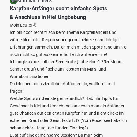
Matthias Litteck
Karpfen-Anfänger sucht einfache Spots
& Anschluss in Kiel Ungbebung
Moin Leute! ✌️
Ich bin noch recht frisch beim Thema Karpfenangeln und
würde hier in der Region super gerne meine ersten richtigen
Erfahrungen sammeln. Da ich mich mit den Spots rund um Kiel
noch nicht so gut auskenne, hoffe ich auf eure Hilfe!
Ich angle aktuell mit der Feederrute (habe eine 0.25er Mono-
Schnur drauf) und fische am liebsten mit Mais- und
Wurmkombinationen.
Da ich eben noch ziemlicher Anfänger bin, wollte ich mal
fragen:
Welche Spots sind einsteigerfreundlich? Habt ihr Tipps für
Gewässer in Kiel und Umgebung, an denen man als Anfänger
gute Chancen auf den ersten Karpfen hat und nicht direkt im
extremen Kraut oder Geäst festsitzt? (Vom Rosensee habe ich
schon gehört, taugt der für den Einstieg?)
Lust auf eine gemeinsame Session? Da man beim