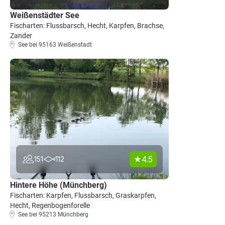
Weißenstädter See
Fischarten: Flussbarsch, Hecht, Karpfen, Brachse,
Zander
See bei 95163 Weißenstadt
4.5
151
112
Hintere Höhe (Münchberg)
Fischarten: Karpfen, Flussbarsch, Graskarpfen,
Hecht, Regenbogenforelle
See bei 95213 Münchberg