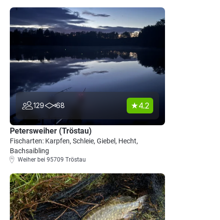
4.2
129
68
Petersweiher (Tröstau)
Fischarten: Karpfen, Schleie, Giebel, Hecht,
Bachsaibling
Weiher bei 95709 Tröstau