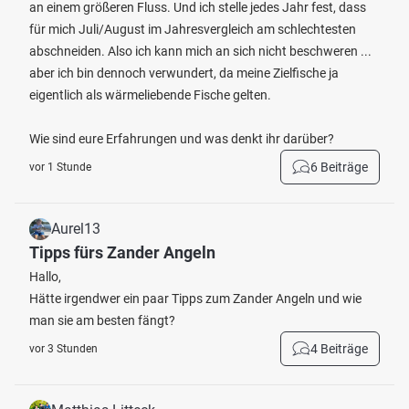
an einem größeren Fluss. Und ich stelle jedes Jahr fest, dass
für mich Juli/August im Jahresvergleich am schlechtesten
abschneiden. Also ich kann mich an sich nicht beschweren ...
aber ich bin dennoch verwundert, da meine Zielfische ja
eigentlich als wärmeliebende Fische gelten.
Wie sind eure Erfahrungen und was denkt ihr darüber?
6 Beiträge
vor 1 Stunde
Aurel13
Tipps fürs Zander Angeln
Hallo,
Hätte irgendwer ein paar Tipps zum Zander Angeln und wie
man sie am besten fängt?
4 Beiträge
vor 3 Stunden