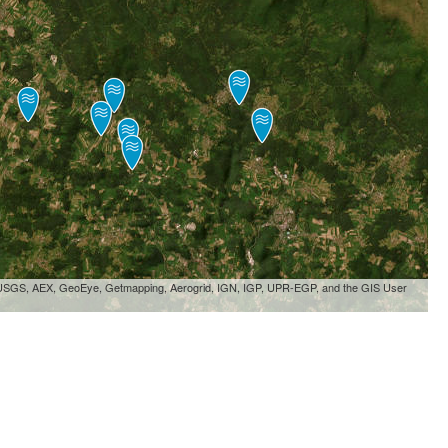
, USGS, AEX, GeoEye, Getmapping, Aerogrid, IGN, IGP, UPR-EGP, and the GIS User