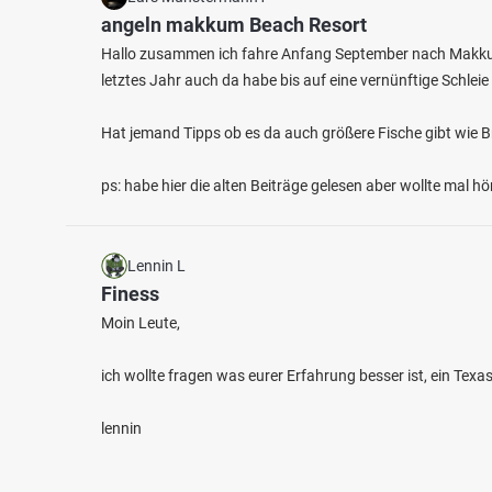
angeln makkum Beach Resort
Hallo zusammen ich fahre Anfang September nach Makkum i
letztes Jahr auch da habe bis auf eine vernünftige Schle
Hat jemand Tipps ob es da auch größere Fische gibt wie B
ps: habe hier die alten Beiträge gelesen aber wollte mal 
Lennin L
Finess
Moin Leute,
ich wollte fragen was eurer Erfahrung besser ist, ein Tex
lennin