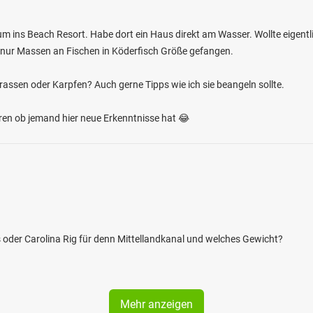
ns Beach Resort. Habe dort ein Haus direkt am Wasser. Wollte eigentli
ie nur Massen an Fischen in Köderfisch Größe gefangen.
rassen oder Karpfen? Auch gerne Tipps wie ich sie beangeln sollte.
hören ob jemand hier neue Erkenntnisse hat 😂
as oder Carolina Rig für denn Mittellandkanal und welches Gewicht?
Mehr anzeigen