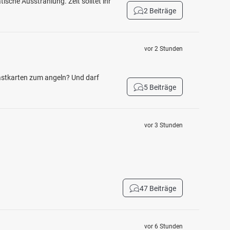
ische Ausstrahlung. Zeit solltet ihr
2 Beiträge
vor 2 Stunden
Gastkarten zum angeln? Und darf
5 Beiträge
vor 3 Stunden
47 Beiträge
vor 6 Stunden