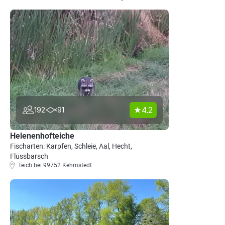
4.2
192
91
Helenenhofteiche
Fischarten: Karpfen, Schleie, Aal, Hecht,
Flussbarsch
Teich bei 99752 Kehmstedt