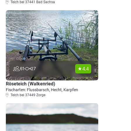
Teich bei 37441 Bad Sachsa
4.4
61
27
Röseteich (Walkenried)
Fischarten: Flussbarsch, Hecht, Karpfen
Teich bei 37449 Zorge