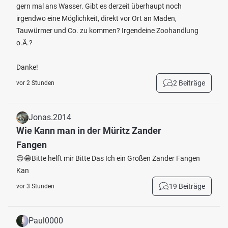
gern mal ans Wasser. Gibt es derzeit überhaupt noch
irgendwo eine Möglichkeit, direkt vor Ort an Maden,
Tauwürmer und Co. zu kommen? Irgendeine Zoohandlung
o.Ä.?
Danke!
2 Beiträge
vor 2 Stunden
Jonas.2014
Wie Kann man in der Müritz Zander
Fangen
😊😁Bitte helft mir Bitte Das Ich ein Großen Zander Fangen
Kan
19 Beiträge
vor 3 Stunden
Paul0000