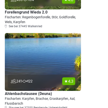
Forellengrund Wieda 2.0
Fischarten: Regenbogenforelle, Stör, Goldforelle,
Wels, Karpfen
See bei 37445 Walkenried
4.3
241
122
Ahlenbachstausee (Deuna)
Fischarten: Karpfen, Brachse, Graskarpfen, Aal,
Flussbarsch
Stausee bei 37355 Bernterode, Untereichsfeld