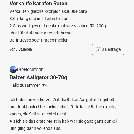
Verkaufe karpfen Ruten
Verkaufe 2 gleiche Skorpion sk3000+ carp
3.6m lang und in 2 Teilen teilbar
2.5lbs wurfgewicht denke mal so zwischen 50- 200g
Ideal für Anfänger oder erfahrene
Bei intresse oder Fragen melden
3 Beiträge
vor 6 Stunden
DieHechterin
Balzer Aaligator 30-70g
Hallo zusammen 🐟,
Ich habe mir vor kurzer Zeit die Balzer Aaligator 2x geholt.
nun funktioniert bei meiner einen Rute keine Batterie mehr,
sprich, die Spitze leuchtet nicht.
Als ich sie das erste Mal rein hab war sie ganz ganz dunkel
und ging dann vollends aus.