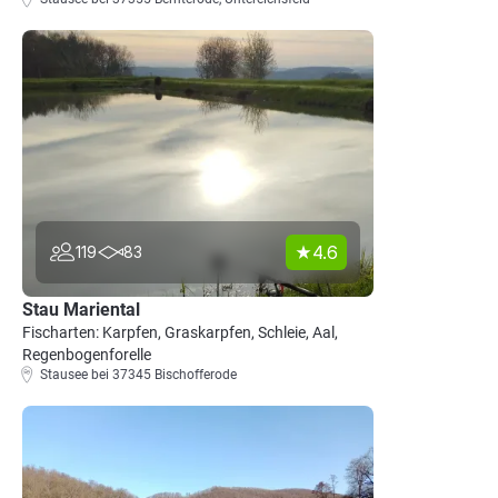
4.6
119
83
Stau Mariental
Fischarten: Karpfen, Graskarpfen, Schleie, Aal,
Regenbogenforelle
Stausee bei 37345 Bischofferode