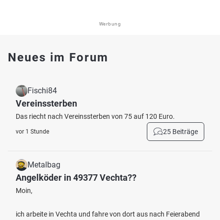
Werbung
Neues im Forum
Fischi84
Vereinssterben
Das riecht nach Vereinssterben von 75 auf 120 Euro.
25 Beiträge
vor 1 Stunde
Metalbag
Angelköder in 49377 Vechta??
Moin,
ich arbeite in Vechta und fahre von dort aus nach Feierabend