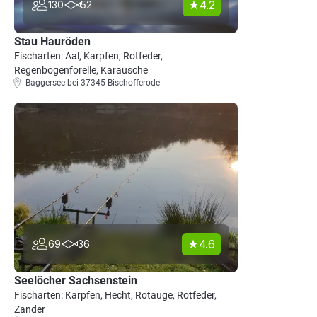
4.2
130
52
Stau Hauröden
Fischarten: Aal, Karpfen, Rotfeder,
Regenbogenforelle, Karausche
Baggersee bei 37345 Bischofferode
4.6
69
36
Seelöcher Sachsenstein
Fischarten: Karpfen, Hecht, Rotauge, Rotfeder,
Zander