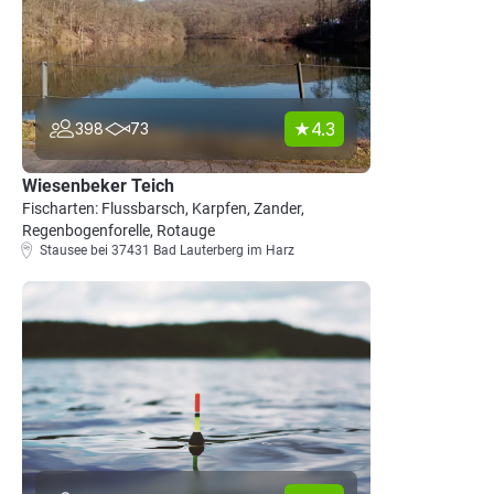
4.3
398
73
Wiesenbeker Teich
Fischarten: Flussbarsch, Karpfen, Zander,
Regenbogenforelle, Rotauge
Stausee bei 37431 Bad Lauterberg im Harz