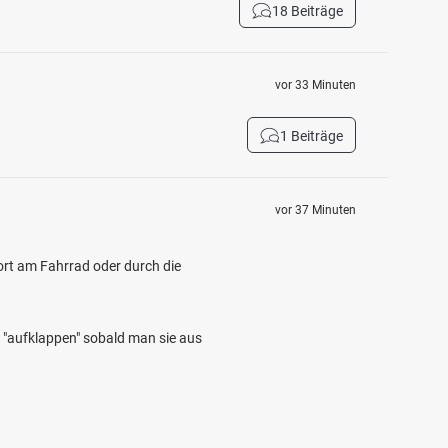
18 Beiträge
vor 33 Minuten
1 Beiträge
vor 37 Minuten
ort am Fahrrad oder durch die
 "aufklappen" sobald man sie aus