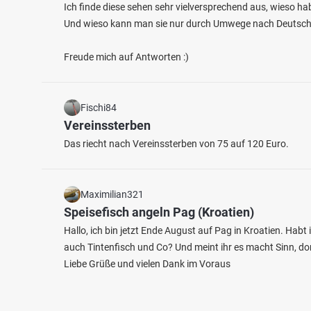
Ich finde diese sehen sehr vielversprechend aus, wieso h
Und wieso kann man sie nur durch Umwege nach Deutschl
Freude mich auf Antworten :)
Fischi84
Vereinssterben
Das riecht nach Vereinssterben von 75 auf 120 Euro.
Maximilian321
Speisefisch angeln Pag (Kroatien)
Hallo, ich bin jetzt Ende August auf Pag in Kroatien. Habt 
auch Tintenfisch und Co? Und meint ihr es macht Sinn, do
Liebe Grüße und vielen Dank im Voraus