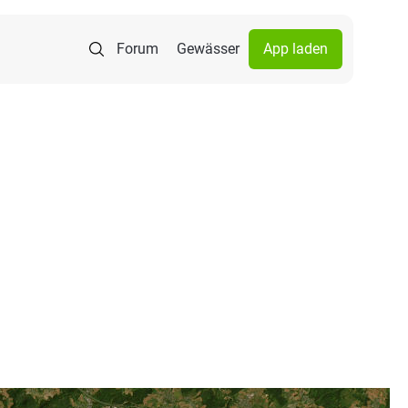
Forum
Gewässer
App laden