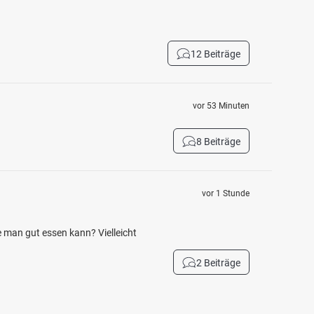
12 Beiträge
vor 53 Minuten
8 Beiträge
vor 1 Stunde
ie man gut essen kann? Vielleicht
2 Beiträge