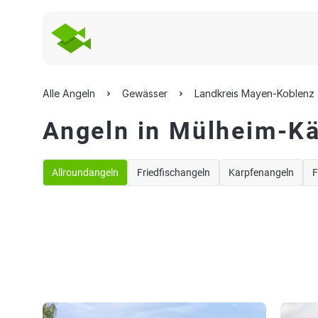
Alle Angeln
Gewässer
Landkreis Mayen-Koblenz
Angeln in Mülheim-Kä
Allroundangeln
Friedfischangeln
Karpfenangeln
F