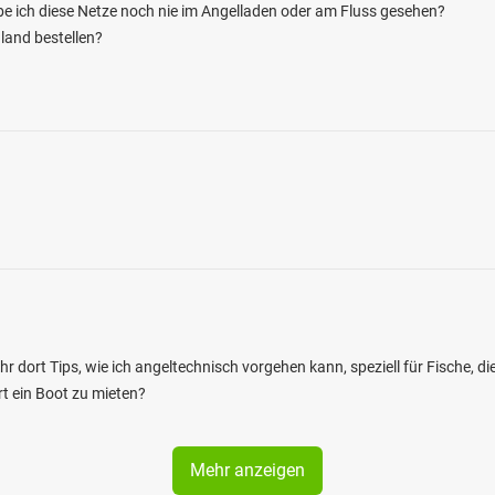
abe ich diese Netze noch nie im Angelladen oder am Fluss gesehen?
and bestellen?
ihr dort Tips, wie ich angeltechnisch vorgehen kann, speziell für Fische, d
rt ein Boot zu mieten?
Mehr anzeigen