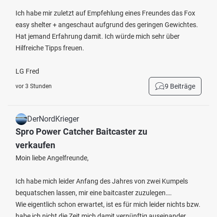
Ich habe mir zuletzt auf Empfehlung eines Freundes das Fox
easy shelter + angeschaut aufgrund des geringen Gewichtes.
Hat jemand Erfahrung damit. Ich würde mich sehr über
Hilfreiche Tipps freuen.
LG Fred
9 Beiträge
vor 3 Stunden
DerNordKrieger
Spro Power Catcher Baitcaster zu
verkaufen
Moin liebe Angelfreunde,
Ich habe mich leider Anfang des Jahres von zwei Kumpels
bequatschen lassen, mir eine baitcaster zuzulegen….
Wie eigentlich schon erwartet, ist es für mich leider nichts bzw.
habe ich nicht die Zeit mich damit vernünftig auseinander