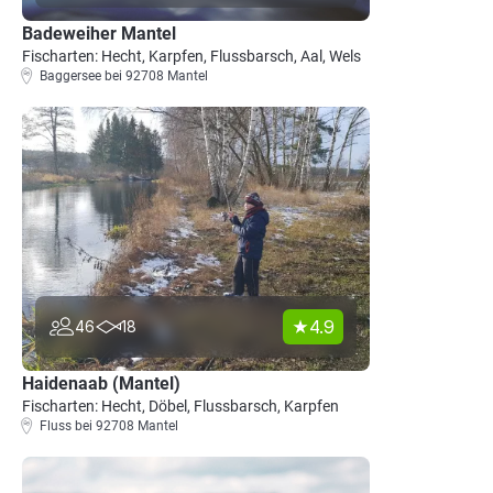
Badeweiher Mantel
Fischarten: Hecht, Karpfen, Flussbarsch, Aal, Wels
Baggersee bei 92708 Mantel
4.9
46
18
Haidenaab (Mantel)
Fischarten: Hecht, Döbel, Flussbarsch, Karpfen
Fluss bei 92708 Mantel