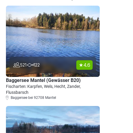
4.6
521
122
Baggersee Mantel (Gewässer B20)
Fischarten: Karpfen, Wels, Hecht, Zander,
Flussbarsch
Baggersee bei 92708 Mantel