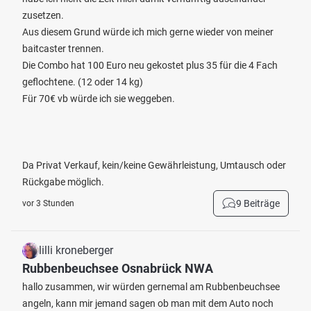
zusetzen.
Aus diesem Grund würde ich mich gerne wieder von meiner
baitcaster trennen.
Die Combo hat 100 Euro neu gekostet plus 35 für die 4 Fach
geflochtene. (12 oder 14 kg)
Für 70€ vb würde ich sie weggeben.
Da Privat Verkauf, kein/keine Gewährleistung, Umtausch oder
Rückgabe möglich.
9 Beiträge
vor 3 Stunden
lilli kroneberger
Rubbenbeuchsee Osnabrück NWA
hallo zusammen, wir würden gernemal am Rubbenbeuchsee
angeln, kann mir jemand sagen ob man mit dem Auto noch