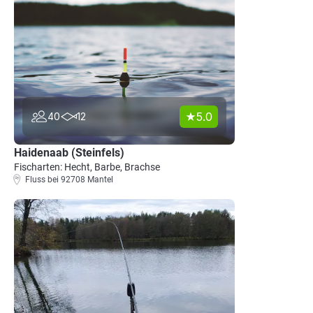
5.0
40
12
Haidenaab (Steinfels)
Fischarten: Hecht, Barbe, Brachse
Fluss bei 92708 Mantel