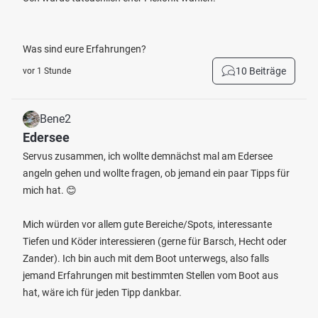
Was sind eure Erfahrungen?
10 Beiträge
vor 1 Stunde
Bene2
Edersee
Servus zusammen, ich wollte demnächst mal am Edersee
angeln gehen und wollte fragen, ob jemand ein paar Tipps für
mich hat. 😊
Mich würden vor allem gute Bereiche/Spots, interessante
Tiefen und Köder interessieren (gerne für Barsch, Hecht oder
Zander). Ich bin auch mit dem Boot unterwegs, also falls
jemand Erfahrungen mit bestimmten Stellen vom Boot aus
hat, wäre ich für jeden Tipp dankbar.