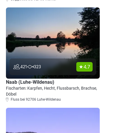
4.7
421
323
Naab (Luhe-Wildenau)
Fischarten: Karpfen, Hecht, Flussbarsch, Brachse,
Döbel
Fluss bei 92706 Luhe-Wildenau