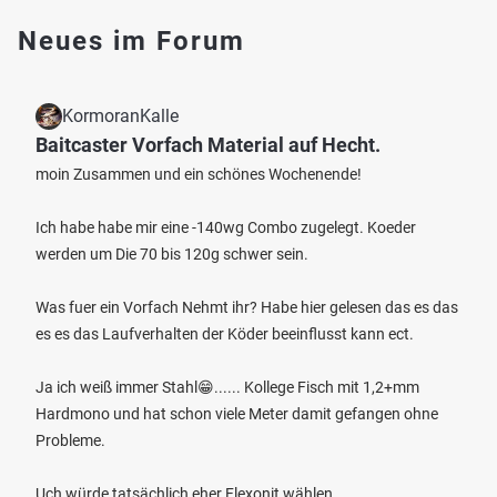
Neues im Forum
KormoranKalle
Baitcaster Vorfach Material auf Hecht.
moin Zusammen und ein schönes Wochenende!
Ich habe habe mir eine -140wg Combo zugelegt. Koeder
werden um Die 70 bis 120g schwer sein.
Was fuer ein Vorfach Nehmt ihr? Habe hier gelesen das es das
es es das Laufverhalten der Köder beeinflusst kann ect.
Ja ich weiß immer Stahl😁...... Kollege Fisch mit 1,2+mm
Hardmono und hat schon viele Meter damit gefangen ohne
Probleme.
Uch würde tatsächlich eher Flexonit wählen.