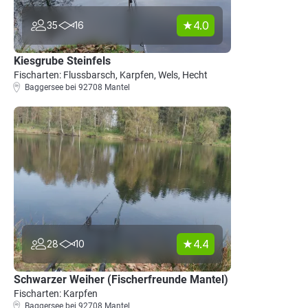
4.0
35
16
Kiesgrube Steinfels
Fischarten: Flussbarsch, Karpfen, Wels, Hecht
Baggersee bei 92708 Mantel
4.4
28
10
Schwarzer Weiher (Fischerfreunde Mantel)
Fischarten: Karpfen
Baggersee bei 92708 Mantel