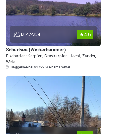
4.6
121
254
Scharlsee (Weiherhammer)
Fischarten: Karpfen, Graskarpfen, Hecht, Zander,
Wels
Baggersee bei 92729 Weiherhammer