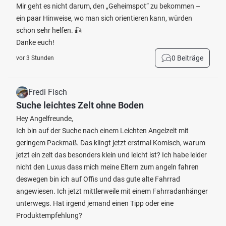
Mir geht es nicht darum, den „Geheimspot“ zu bekommen –
ein paar Hinweise, wo man sich orientieren kann, würden
schon sehr helfen. 🎣
Danke euch!
0 Beiträge
vor 3 Stunden
Fredi Fisch
Suche leichtes Zelt ohne Boden
Hey Angelfreunde,
Ich bin auf der Suche nach einem Leichten Angelzelt mit
geringem Packmaß. Das klingt jetzt erstmal Komisch, warum
jetzt ein zelt das besonders klein und leicht ist? Ich habe leider
nicht den Luxus dass mich meine Eltern zum angeln fahren
deswegen bin ich auf Offis und das gute alte Fahrrad
angewiesen. Ich jetzt mittlerweile mit einem Fahrradanhänger
unterwegs. Hat irgend jemand einen Tipp oder eine
Produktempfehlung?