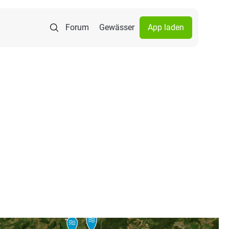
Forum
Gewässer
App laden