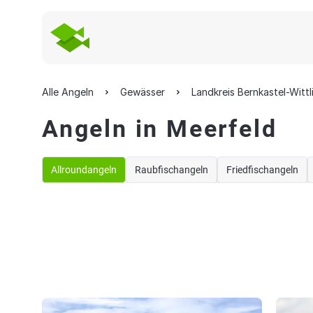
Alle Angeln
Gewässer
Landkreis Bernkastel-Wittl
Angeln in Meerfeld
Allroundangeln
Raubfischangeln
Friedfischangeln