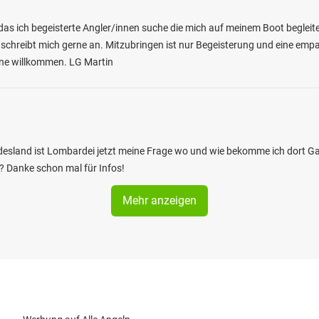
das ich begeisterte Angler/innen suche die mich auf meinem Boot begleite
 schreibt mich gerne an. Mitzubringen ist nur Begeisterung und eine empat
erne willkommen. LG Martin
undesland ist Lombardei jetzt meine Frage wo und wie bekomme ich dort 
? Danke schon mal für Infos!
Mehr anzeigen