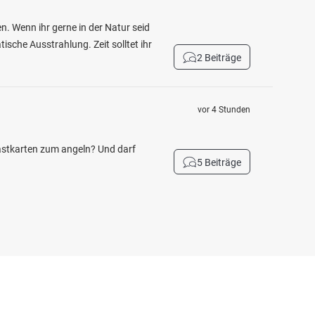
n. Wenn ihr gerne in der Natur seid
ische Ausstrahlung. Zeit solltet ihr
2 Beiträge
vor 4 Stunden
Gastkarten zum angeln? Und darf
5 Beiträge