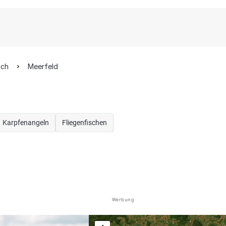
ich
Meerfeld
Karpfenangeln
Fliegenfischen
Werbung