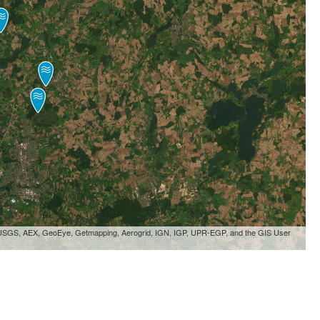
, USGS, AEX, GeoEye, Getmapping, Aerogrid, IGN, IGP, UPR-EGP, and the GIS User