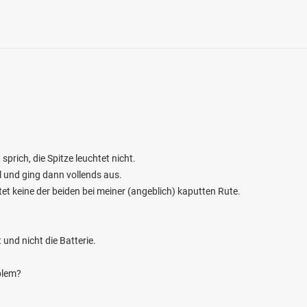
sprich, die Spitze leuchtet nicht.
l und ging dann vollends aus.
tet keine der beiden bei meiner (angeblich) kaputten Rute.
 und nicht die Batterie.
blem?