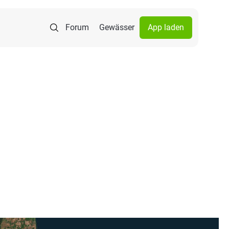
Forum
Gewässer
App laden