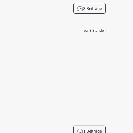
3 Beiträge
vor 8 Stunden
1 Beiträge