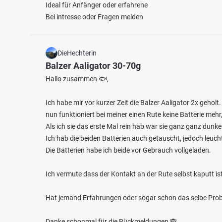
Ideal für Anfänger oder erfahrene
Bei intresse oder Fragen melden
DieHechterin
Balzer Aaligator 30-70g
Hallo zusammen 🐟,
Ich habe mir vor kurzer Zeit die Balzer Aaligator 2x geholt.
nun funktioniert bei meiner einen Rute keine Batterie mehr, 
Als ich sie das erste Mal rein hab war sie ganz ganz dunke
Ich hab die beiden Batterien auch getauscht, jedoch leuch
Die Batterien habe ich beide vor Gebrauch vollgeladen.
Ich vermute dass der Kontakt an der Rute selbst kaputt ist
Hat jemand Erfahrungen oder sogar schon das selbe Pro
Danke schonmal für die Rückmeldungen 🙈