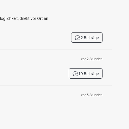
glichkeit, direkt vor Ort an
2 Beiträge
vor 2 Stunden
19 Beiträge
vor 5 Stunden