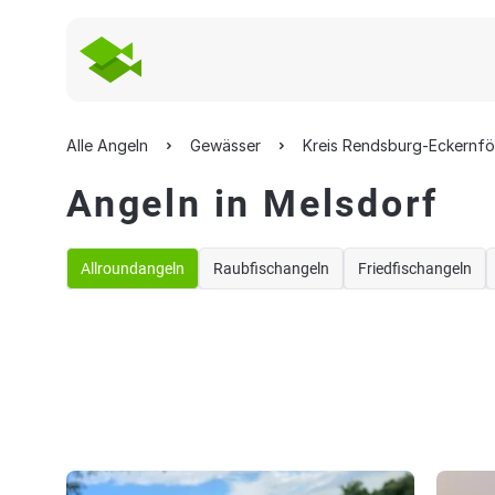
Alle Angeln
Gewässer
Kreis Rendsburg-Eckernf
Angeln in Melsdorf
Allroundangeln
Raubfischangeln
Friedfischangeln