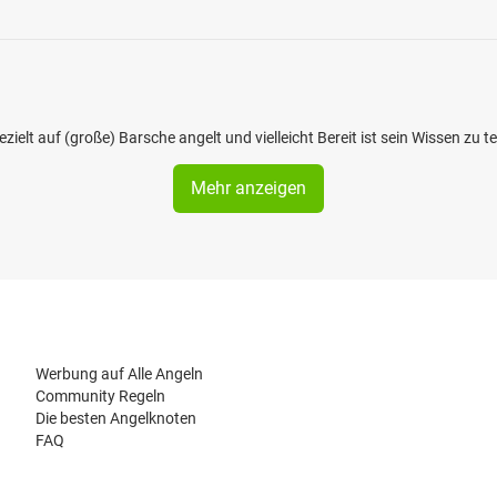
ielt auf (große) Barsche angelt und vielleicht Bereit ist sein Wissen zu t
Mehr anzeigen
Werbung auf Alle Angeln
Community Regeln
Die besten Angelknoten
FAQ