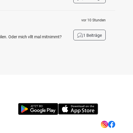
vor 10 Stunden
1 Beiträge
eilen. Oder mich vllt mal mitnimmt?