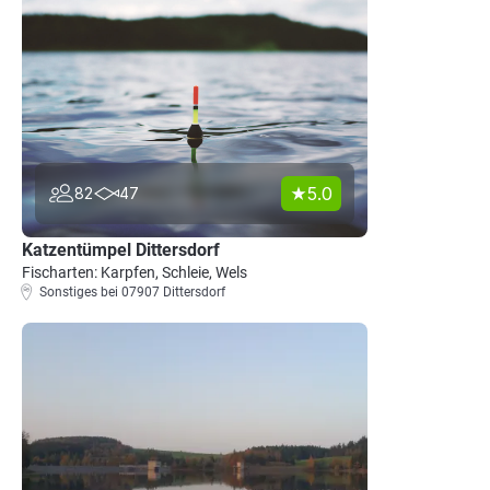
5.0
82
47
Katzentümpel Dittersdorf
Fischarten: Karpfen, Schleie, Wels
Sonstiges bei 07907 Dittersdorf