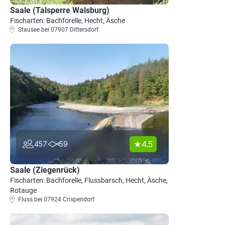
Saale (Talsperre Walsburg)
Fischarten: Bachforelle, Hecht, Äsche
Stausee bei 07907 Dittersdorf
4.5
457
59
Saale (Ziegenrück)
Fischarten: Bachforelle, Flussbarsch, Hecht, Äsche,
Rotauge
Fluss bei 07924 Crispendorf