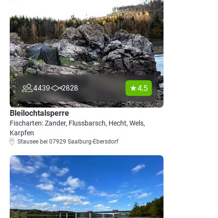
4.5
4439
2828
Bleilochtalsperre
Fischarten: Zander, Flussbarsch, Hecht, Wels,
Karpfen
Stausee bei 07929 Saalburg-Ebersdorf