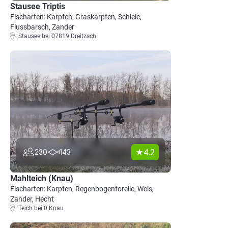
Stausee Triptis
Fischarten: Karpfen, Graskarpfen, Schleie,
Flussbarsch, Zander
Stausee bei 07819 Dreitzsch
4.2
230
143
Mahlteich (Knau)
Fischarten: Karpfen, Regenbogenforelle, Wels,
Zander, Hecht
Teich bei 0 Knau