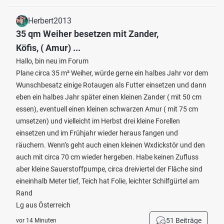
Herbert2013
35 qm Weiher besetzen mit Zander,
Köfis, ( Amur) ...
Hallo, bin neu im Forum
Plane circa 35 m² Weiher, würde gerne ein halbes Jahr vor dem
Wunschbesatz einige Rotaugen als Futter einsetzen und dann
eben ein halbes Jahr später einen kleinen Zander ( mit 50 cm
essen), eventuell einen kleinen schwarzen Amur ( mit 75 cm
umsetzen) und vielleicht im Herbst drei kleine Forellen
einsetzen und im Frühjahr wieder heraus fangen und
räuchern. Wenn’s geht auch einen kleinen Wxdickstör und den
auch mit circa 70 cm wieder hergeben. Habe keinen Zufluss
aber kleine Sauerstoffpumpe, circa dreiviertel der Fläche sind
eineinhalb Meter tief, Teich hat Folie, leichter Schilfgürtel am
Rand
Lg aus Österreich
51 Beiträge
vor 14 Minuten