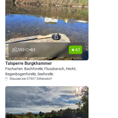
4.1
592
83
Talsperre Burgkhammer
Fischarten: Bachforelle, Flussbarsch, Hecht,
Regenbogenforelle, Seeforelle
Stausee bei 07907 Dittersdorf