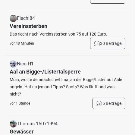
Fischi84
Vereinssterben
Das riecht nach Vereinssterben von 75 auf 120 Euro.
30 Beiträge
vor 48 Minuten
Nico H1
Aal an Bigge-/Listertalsperre
Moin, wollte demnächst evtl mal an der Bigge/Lister auf Aale
angeln. Hat da jemand Tipps? Spots? Was läuft und was
nicht?
5 Beiträge
vor 1 Stunde
Thomas 15071994
Gewässer