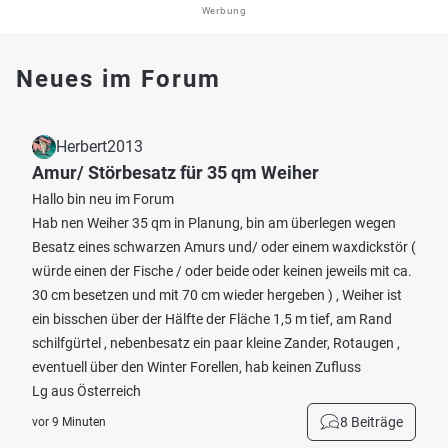
Werbung
Neues im Forum
Herbert2013
Amur/ Störbesatz für 35 qm Weiher
Hallo bin neu im Forum
Hab nen Weiher 35 qm in Planung, bin am überlegen wegen
Besatz eines schwarzen Amurs und/ oder einem waxdickstör (
würde einen der Fische / oder beide oder keinen jeweils mit ca.
30 cm besetzen und mit 70 cm wieder hergeben ) , Weiher ist
ein bisschen über der Hälfte der Fläche 1,5 m tief, am Rand
schilfgürtel , nebenbesatz ein paar kleine Zander, Rotaugen ,
eventuell über den Winter Forellen, hab keinen Zufluss
Lg aus Österreich
8 Beiträge
vor 9 Minuten