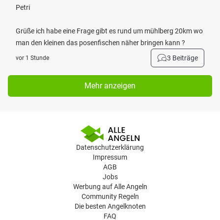
Petri
Grüße ich habe eine Frage gibt es rund um mühlberg 20km wo
man den kleinen das posenfischen näher bringen kann ?
3 Beiträge
vor 1 Stunde
Mehr anzeigen
Datenschutzerklärung
Impressum
AGB
Jobs
Werbung auf Alle Angeln
Community Regeln
Die besten Angelknoten
FAQ