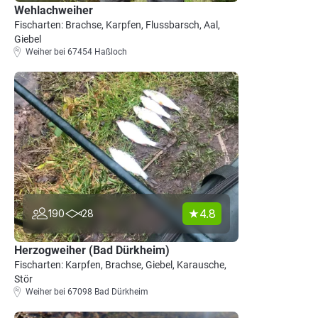
Wehlachweiher
Fischarten: Brachse, Karpfen, Flussbarsch, Aal,
Giebel
Weiher bei 67454 Haßloch
4.8
190
28
Herzogweiher (Bad Dürkheim)
Fischarten: Karpfen, Brachse, Giebel, Karausche,
Stör
Weiher bei 67098 Bad Dürkheim