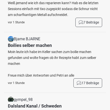
Weiß jemand wie ich das reparieren kann? Hab es die letzten
Sessions einfach mit tixo zugepickt sodass die Schnur nicht
am scharfkantigen Metall aufschneidet.
7 Beiträge
vor 1 Stunde
Bjarne BJARNE
Boilies selber machen
Moin leute ich habe im Keller sachen zum boilie machen
gefunden und wolte fragen ob ihr Rezepte habt zum selber
machen
Freue mich über Antworten und Petri an alle
17 Beiträge
vor 1 Stunde
gympel_98
Dalsland Kanal / Schweden