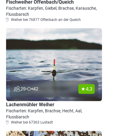
Fischweiher Offenbach/Queich
Fischarten: Karpfen, Giebel, Brachse, Karausche,
Flussbarsch
Weiher bei 76877 Offenbach an der Queich
4.3
29
42
Lachenmühler Weiher
Fischarten: Karpfen, Brachse, Hecht, Aal,
Flussbarsch
Weiher bei 67363 Lustadt