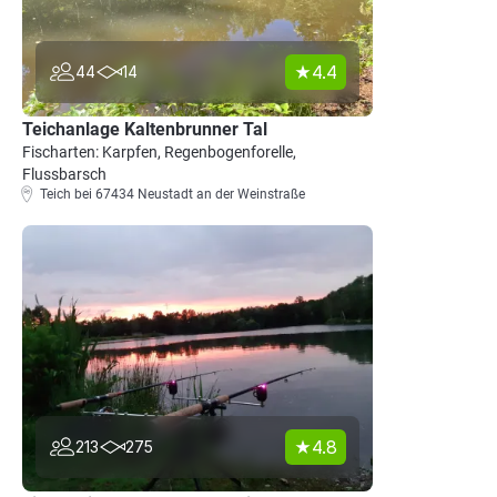
4.4
44
14
Teichanlage Kaltenbrunner Tal
Fischarten: Karpfen, Regenbogenforelle,
Flussbarsch
Teich bei 67434 Neustadt an der Weinstraße
4.8
213
275