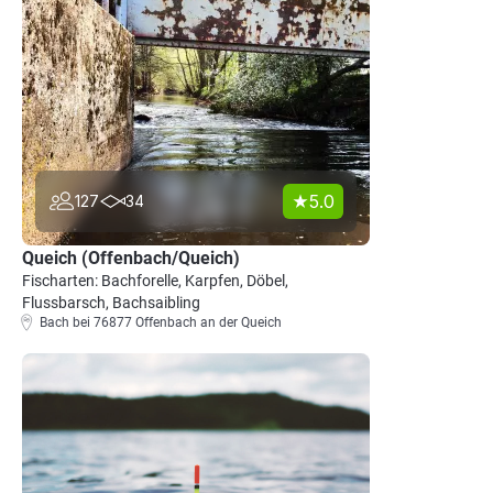
5.0
127
34
Queich (Offenbach/Queich)
Fischarten: Bachforelle, Karpfen, Döbel,
Flussbarsch, Bachsaibling
Bach bei 76877 Offenbach an der Queich