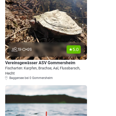
5.0
19
26
Vereinsgewässer ASV Gommersheim
Fischarten: Karpfen, Brachse, Aal, Flussbarsch,
Hecht
Baggersee bei 0 Gommersheim