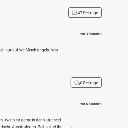
47 Beiträge
vor 3 Stunden
ch nur auf Weißfisch angeln. War
0 Beiträge
vor 6 Stunden
n. Wenn ihr gerne in der Natur seid
ische Ausstrahlung. Zeit solltet ihr