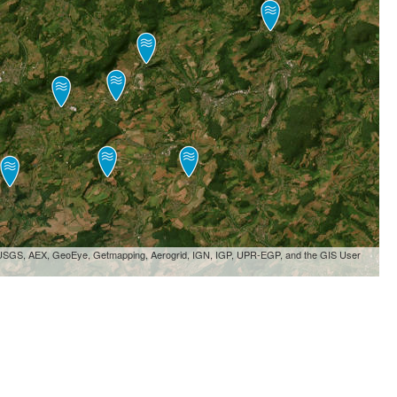
, USGS, AEX, GeoEye, Getmapping, Aerogrid, IGN, IGP, UPR-EGP, and the GIS User