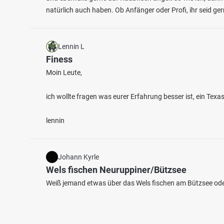
natürlich auch haben. Ob Anfänger oder Profi, ihr seid g
Lennin L
Finess
Moin Leute,
ich wollte fragen was eurer Erfahrung besser ist, ein Tex
lennin
Johann Kyrle
Wels fischen Neuruppiner/Bützsee
Weiß jemand etwas über das Wels fischen am Bützsee oder