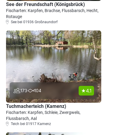
See der Freundschaft (Königsbrück)
Fischarten: Karpfen, Brachse, Flussbarsch, Hecht,
Rotauge
See bei 01936 Großnaundorf
4.1
173
104
Tuchmacherteich (Kamenz)
Fischarten: Karpfen, Schleie, Zwergwels,
Flussbarsch, Aal
Teich bei 01917 Kamenz