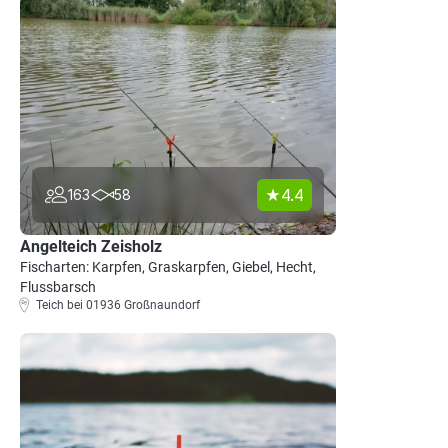
4.4
163
58
Angelteich Zeisholz
Fischarten: Karpfen, Graskarpfen, Giebel, Hecht,
Flussbarsch
Teich bei 01936 Großnaundorf