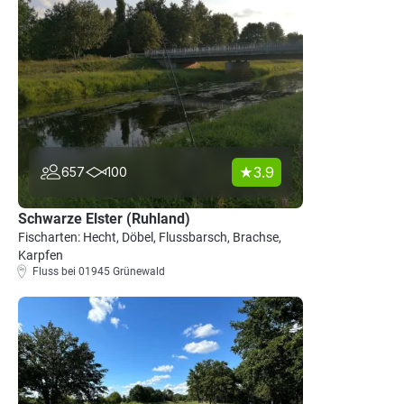
3.9
657
100
Schwarze Elster (Ruhland)
Fischarten: Hecht, Döbel, Flussbarsch, Brachse,
Karpfen
Fluss bei 01945 Grünewald