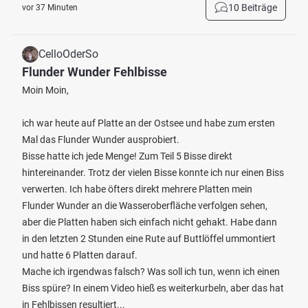
10 Beiträge
vor 37 Minuten
CelloOderSo
Flunder Wunder Fehlbisse
Moin Moin,
ich war heute auf Platte an der Ostsee und habe zum ersten
Mal das Flunder Wunder ausprobiert.
Bisse hatte ich jede Menge! Zum Teil 5 Bisse direkt
hintereinander. Trotz der vielen Bisse konnte ich nur einen Biss
verwerten. Ich habe öfters direkt mehrere Platten mein
Flunder Wunder an die Wasseroberfläche verfolgen sehen,
aber die Platten haben sich einfach nicht gehakt. Habe dann
in den letzten 2 Stunden eine Rute auf Buttlöffel ummontiert
und hatte 6 Platten darauf.
Mache ich irgendwas falsch? Was soll ich tun, wenn ich einen
Biss spüre? In einem Video hieß es weiterkurbeln, aber das hat
in Fehlbissen resultiert...