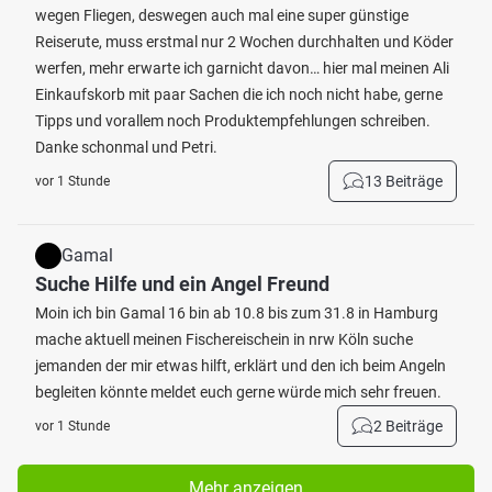
wegen Fliegen, deswegen auch mal eine super günstige
Reiserute, muss erstmal nur 2 Wochen durchhalten und Köder
werfen, mehr erwarte ich garnicht davon… hier mal meinen Ali
Einkaufskorb mit paar Sachen die ich noch nicht habe, gerne
Tipps und vorallem noch Produktempfehlungen schreiben.
Danke schonmal und Petri.
13 Beiträge
vor 1 Stunde
Gamal
Suche Hilfe und ein Angel Freund
Moin ich bin Gamal 16 bin ab 10.8 bis zum 31.8 in Hamburg
mache aktuell meinen Fischereischein in nrw Köln suche
jemanden der mir etwas hilft, erklärt und den ich beim Angeln
begleiten könnte meldet euch gerne würde mich sehr freuen.
2 Beiträge
vor 1 Stunde
Mehr anzeigen