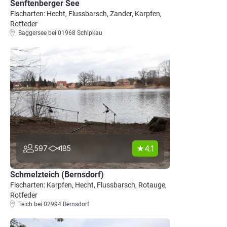
Senftenberger See
Fischarten: Hecht, Flussbarsch, Zander, Karpfen,
Rotfeder
Baggersee bei 01968 Schipkau
4.1
597
185
Schmelzteich (Bernsdorf)
Fischarten: Karpfen, Hecht, Flussbarsch, Rotauge,
Rotfeder
Teich bei 02994 Bernsdorf