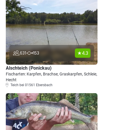
4.3
631
153
Alschteich (Ponickau)
Fischarten: Karpfen, Brachse, Graskarpfen, Schleie,
Hecht
Teich bei 01561 Ebersbach