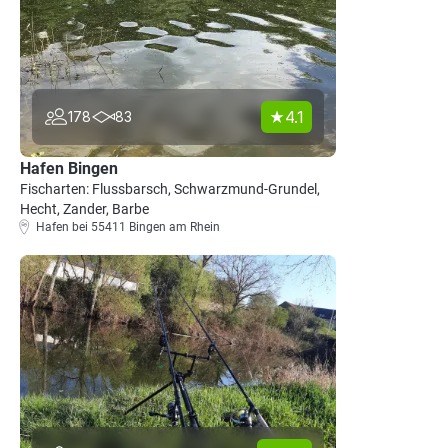
4.1
178
83
Hafen Bingen
Fischarten: Flussbarsch, Schwarzmund-Grundel,
Hecht, Zander, Barbe
Hafen bei 55411 Bingen am Rhein