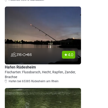
4.0
316
86
Hafen Rüdesheim
Fischarten: Flussbarsch, Hecht, Rapfen, Zander,
Brachse
Hafen bei 65385 Rüdesheim am Rhein