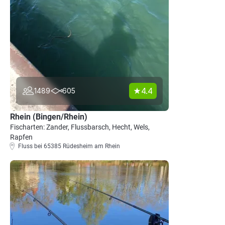
4.4
1489
605
Rhein (Bingen/Rhein)
Fischarten: Zander, Flussbarsch, Hecht, Wels,
Rapfen
Fluss bei 65385 Rüdesheim am Rhein