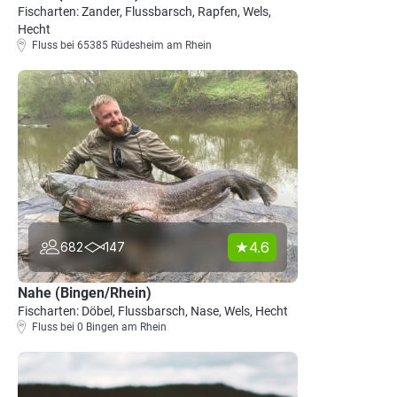
Fischarten: Zander, Flussbarsch, Rapfen, Wels,
Hecht
Fluss bei 65385 Rüdesheim am Rhein
4.6
682
147
Nahe (Bingen/Rhein)
Fischarten: Döbel, Flussbarsch, Nase, Wels, Hecht
Fluss bei 0 Bingen am Rhein