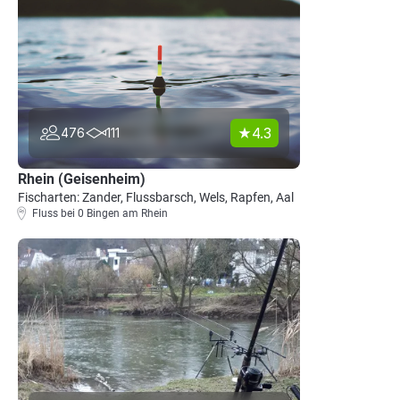
4.3
476
111
Rhein (Geisenheim)
Fischarten: Zander, Flussbarsch, Wels, Rapfen, Aal
Fluss bei 0 Bingen am Rhein