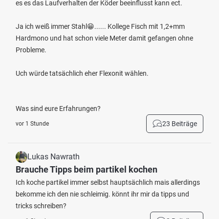
es es das Laufverhalten der Köder beeinflusst kann ect.
Ja ich weiß immer Stahl😁...... Kollege Fisch mit 1,2+mm
Hardmono und hat schon viele Meter damit gefangen ohne
Probleme.
Uch würde tatsächlich eher Flexonit wählen.
Was sind eure Erfahrungen?
23 Beiträge
vor 1 Stunde
Lukas Nawrath
Brauche Tipps beim partikel kochen
Ich koche partikel immer selbst hauptsächlich mais allerdings
bekomme ich den nie schleimig. könnt ihr mir da tipps und
tricks schreiben?