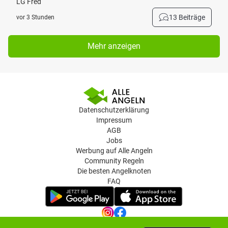
LG Fred
13 Beiträge
vor 3 Stunden
Mehr anzeigen
Datenschutzerklärung
Impressum
AGB
Jobs
Werbung auf Alle Angeln
Community Regeln
Die besten Angelknoten
FAQ