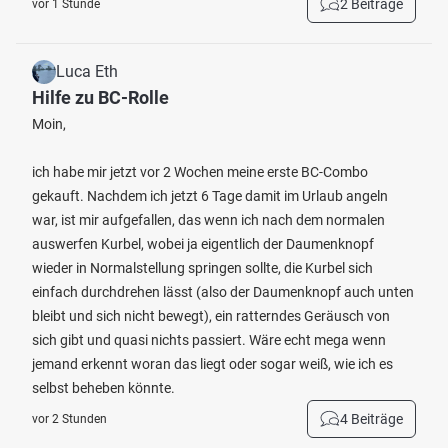
2 Beiträge
vor 1 Stunde
Luca Eth
Hilfe zu BC-Rolle
Moin,
ich habe mir jetzt vor 2 Wochen meine erste BC-Combo
gekauft. Nachdem ich jetzt 6 Tage damit im Urlaub angeln
war, ist mir aufgefallen, das wenn ich nach dem normalen
auswerfen Kurbel, wobei ja eigentlich der Daumenknopf
wieder in Normalstellung springen sollte, die Kurbel sich
einfach durchdrehen lässt (also der Daumenknopf auch unten
bleibt und sich nicht bewegt), ein ratterndes Geräusch von
sich gibt und quasi nichts passiert. Wäre echt mega wenn
jemand erkennt woran das liegt oder sogar weiß, wie ich es
selbst beheben könnte.
4 Beiträge
vor 2 Stunden