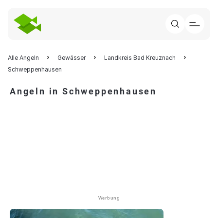
Alle Angeln
Gewässer
Landkreis Bad Kreuznach
Schweppenhausen
Angeln in Schweppenhausen
Werbung