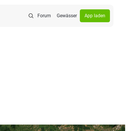
Forum
Gewässer
App laden