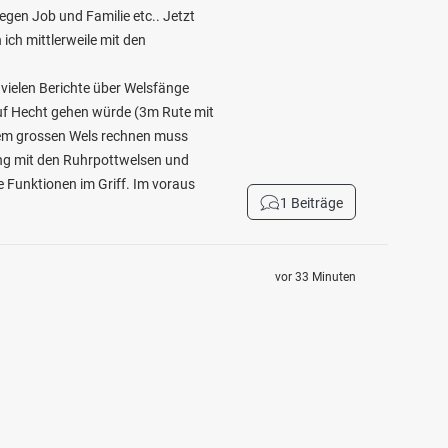
gen Job und Familie etc.. Jetzt
 ich mittlerweile mit den
 vielen Berichte über Welsfänge
auf Hecht gehen würde (3m Rute mit
inem grossen Wels rechnen muss
ng mit den Ruhrpottwelsen und
le Funktionen im Griff. Im voraus
1 Beiträge
vor 33 Minuten