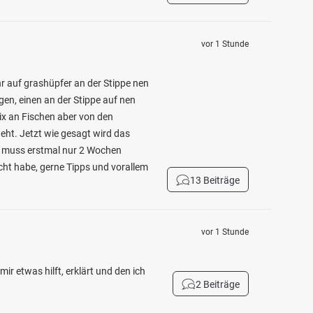
vor 1 Stunde
r auf grashüpfer an der Stippe nen
n, einen an der Stippe auf nen
ix an Fischen aber von den
geht. Jetzt wie gesagt wird das
, muss erstmal nur 2 Wochen
cht habe, gerne Tipps und vorallem
13 Beiträge
vor 1 Stunde
r etwas hilft, erklärt und den ich
2 Beiträge