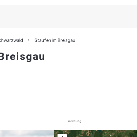
schwarzwald
Staufen im Breisgau
 Breisgau
Werbung