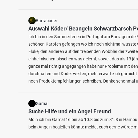
Barracuder
Auswahl Köder/ Beangeln Schwarzbarsch P
Ich bin in den Sommerferien in Portugal am Barragem de M
schönen Karpfen gefangen wo ich noch nichtmal wusste w
Fluke, den anderen auf den treibenden Wobbler der zweite
einheimischen bisschen was gelernt, soweit das als 13 jäh
ganze mal richtig angegangen habe nur Probleme mit den
durchhalten und Köder werfen, mehr erwarte ich garnicht 
noch Produktempfehlungen schreiben. Danke schonmal un
Gamal
Suche Hilfe und ein Angel Freund
Moin ich bin Gamal 16 bin ab 10.8 bis zum 31.8 in Hambur
beim Angeln begleiten könnte meldet euch gerne würde mi