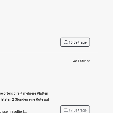
10 Beiträge
vor 1 Stunde
be öfters direkt mehrere Platten
 letzten 2 Stunden eine Rute auf
17 Beiträge
ssen resultiert...