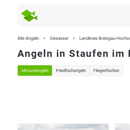
Alle Angeln
Gewässer
Landkreis Breisgau-Hoch
Angeln in Staufen im
Allroundangeln
Friedfischangeln
Fliegenfischen