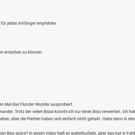
 für jeden Anfänger empfehlen.
ten erreichen zu können.
ten Mal das Flunder Wunder ausprobiert.
inander. Trotz der vielen Bisse konnte ich nur einen Biss verwerten. Ich ha
hen, aber die Platten haben sich einfach nicht gehakt. Habe dann in den
en Biss spüre? In einem Video hieß es weiterkurbeln, aber das hat in Fehlbi