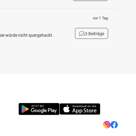
vor 1 Tag
3 Beiträge
sie würde nicht quergehackt .