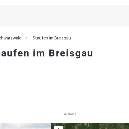
schwarzwald
Staufen im Breisgau
taufen im Breisgau
Werbung