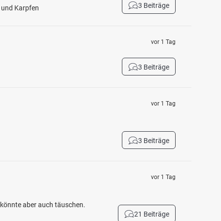
3 Beiträge
h und Karpfen
vor 1 Tag
3 Beiträge
vor 1 Tag
3 Beiträge
vor 1 Tag
h könnte aber auch täuschen.
21 Beiträge