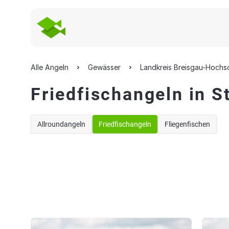
Alle Angeln
Gewässer
Landkreis Breisgau-Hoch
Friedfischangeln in S
Allroundangeln
Friedfischangeln
Fliegenfischen