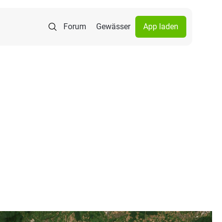
Forum
Gewässer
App laden