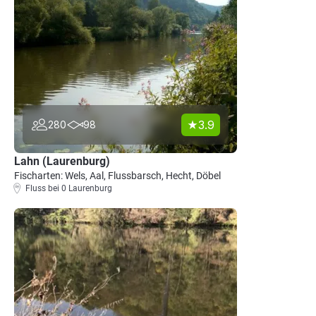
3.9
280
98
Lahn (Laurenburg)
Fischarten: Wels, Aal, Flussbarsch, Hecht, Döbel
Fluss bei 0 Laurenburg