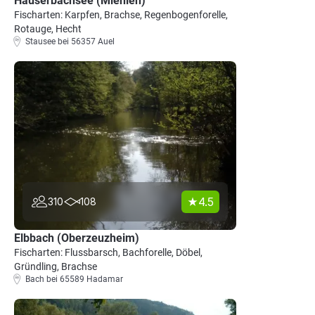
Hauserbachsee (Miehlen)
Fischarten: Karpfen, Brachse, Regenbogenforelle,
Rotauge, Hecht
Stausee bei 56357 Auel
4.5
310
108
Elbbach (Oberzeuzheim)
Fischarten: Flussbarsch, Bachforelle, Döbel,
Gründling, Brachse
Bach bei 65589 Hadamar