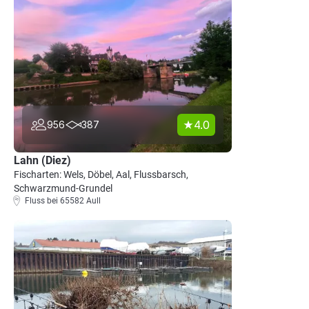
4.0
956
387
Lahn (Diez)
Fischarten: Wels, Döbel, Aal, Flussbarsch,
Schwarzmund-Grundel
Fluss bei 65582 Aull