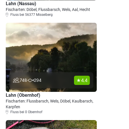
Lahn (Nassau)
Fischarten: Döbel, Flussbarsch, Wels, Aal, Hecht
Fluss bei 56377 Misselberg
4.4
748
294
Lahn (Obernhof)
Fischarten: Flussbarsch, Wels, Döbel, Kaulbarsch,
Karpfen
Fluss bei 0 Obernhof