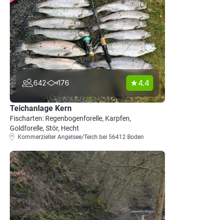
4.4
642
176
Teichanlage Kern
Fischarten: Regenbogenforelle, Karpfen,
Goldforelle, Stör, Hecht
Kommerzieller Angelsee/Teich bei 56412 Boden