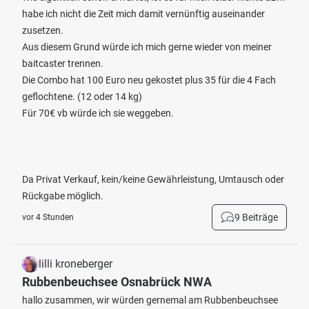
habe ich nicht die Zeit mich damit vernünftig auseinander
zusetzen.
Aus diesem Grund würde ich mich gerne wieder von meiner
baitcaster trennen.
Die Combo hat 100 Euro neu gekostet plus 35 für die 4 Fach
geflochtene. (12 oder 14 kg)
Für 70€ vb würde ich sie weggeben.
Da Privat Verkauf, kein/keine Gewährleistung, Umtausch oder
Rückgabe möglich.
9 Beiträge
vor 4 Stunden
lilli kroneberger
Rubbenbeuchsee Osnabrück NWA
hallo zusammen, wir würden gernemal am Rubbenbeuchsee