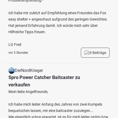
Produktempfehlung?
Ich habe mir zuletzt auf Empfehlung eines Freundes das Fox
easy shelter + angeschaut aufgrund des geringen Gewichtes.
Hat jemand Erfahrung damit. Ich würde mich sehr über
Hilfreiche Tipps freuen.
LG Fred
9 Beiträge
vor 3 Stunden
DerNordKrieger
Spro Power Catcher Baitcaster zu
verkaufen
Moin liebe Angelfreunde,
Ich habe mich leider Anfang des Jahres von zwei Kumpels
bequatschen lassen, mir eine baitcaster zuzulegen….
Wie eigentlich schon erwartet, ist es für mich leider nichts bzw.