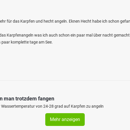
 sehr für das Karpfen und hecht angeln. Eknen Hecht habe ich schon gefan
r das Karpfenangeln was ich auch schon ein paar mal über nacht gemacht
in paar komplette tage am See.
nn man trotzdem fangen
iner Wassertemperatur von 24-28 grad auf Karpfen zu angeln
Mehr anzeigen