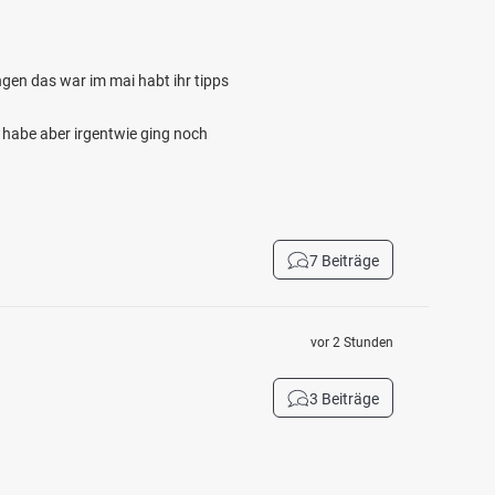
gen das war im mai habt ihr tipps
 habe aber irgentwie ging noch
7 Beiträge
vor 2 Stunden
3 Beiträge