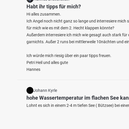
Habt ihr tipps für mich?
Hi alles zusammen.
Ich Angel noch nicht ganz so lange und interresiere mich
für mich wie es mit dem 2. Hecht klappen könnte?
Außerdem interresiere ich mich wie gesagt auch stark fü
garnichts. Außer 2 runs bei mittlerweile 10nächten und e
Ich würde mich riesig über ein paar tipps freuen.
Petri Heil und alles gute
Hannes
Johann Kyrle
hohe Wassertemperatur im flachen See ka
Lohnt es sich in einem 2-4 m tiefen See ( Bützsee) bei e