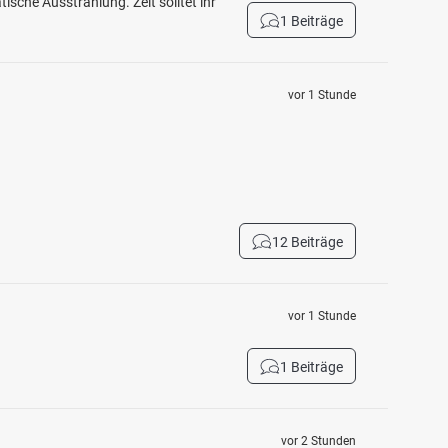
ische Ausstrahlung. Zeit solltet ihr
1 Beiträge
vor 1 Stunde
12 Beiträge
vor 1 Stunde
1 Beiträge
vor 2 Stunden