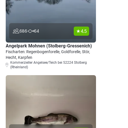
4.5
686
64
Angelpark Mohnen (Stolberg-Gressenich)
Fischarten: Regenbogenforelle, Goldforelle, Stör,
Hecht, Karpfen
Kommerzieller Angelsee/Teich bei 52224 Stolberg
(Rheinland)