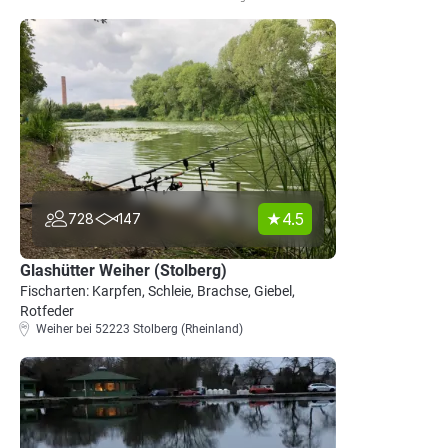
4.5
728
147
Glashütter Weiher (Stolberg)
Fischarten: Karpfen, Schleie, Brachse, Giebel,
Rotfeder
Weiher bei 52223 Stolberg (Rheinland)