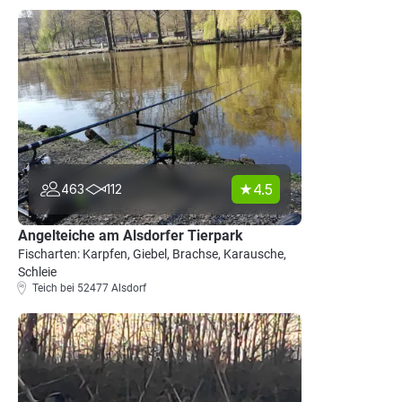
4.5
463
112
Angelteiche am Alsdorfer Tierpark
Fischarten: Karpfen, Giebel, Brachse, Karausche,
Schleie
Teich bei 52477 Alsdorf