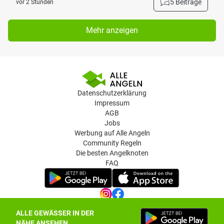
5 Beiträge
vor 2 Stunden
Mehr anzeigen
Datenschutzerklärung
Impressum
AGB
Jobs
Werbung auf Alle Angeln
Community Regeln
Die besten Angelknoten
FAQ
ALLE GEWÄSSER IN DER
Datenschutz-Einstellungen
NÄHE ANSEHEN