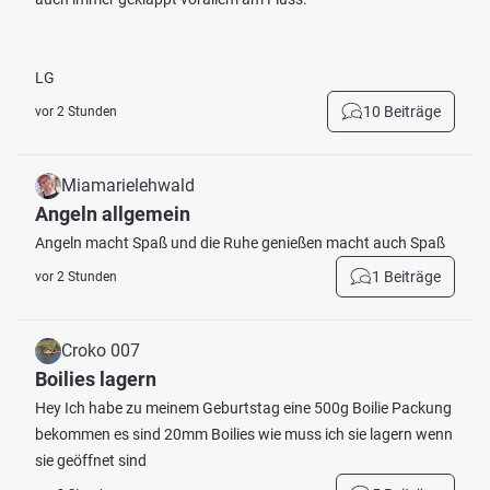
LG
10 Beiträge
vor 2 Stunden
Miamarielehwald
Angeln allgemein
Angeln macht Spaß und die Ruhe genießen macht auch Spaß
1 Beiträge
vor 2 Stunden
Croko 007
Boilies lagern
Hey Ich habe zu meinem Geburtstag eine 500g Boilie Packung
bekommen es sind 20mm Boilies wie muss ich sie lagern wenn
sie geöffnet sind