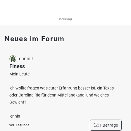
Werbung
Neues im Forum
Lennin L
Finess
Moin Leute,
ich wollte fragen was eurer Erfahrung besser ist, ein Texas
oder Carolina Rig für denn Mittellandkanal und welches
Gewicht?
lennin
1 Beiträge
vor 1 Stunde