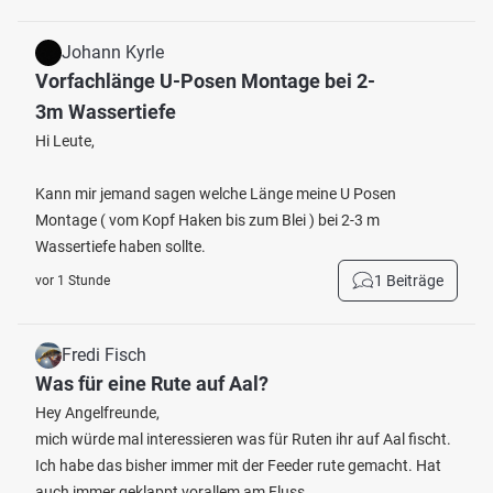
Johann Kyrle
Vorfachlänge U-Posen Montage bei 2-
3m Wassertiefe
Hi Leute,
Kann mir jemand sagen welche Länge meine U Posen
Montage ( vom Kopf Haken bis zum Blei ) bei 2-3 m
Wassertiefe haben sollte.
1 Beiträge
vor 1 Stunde
Fredi Fisch
Was für eine Rute auf Aal?
Hey Angelfreunde,
mich würde mal interessieren was für Ruten ihr auf Aal fischt.
Ich habe das bisher immer mit der Feeder rute gemacht. Hat
auch immer geklappt vorallem am Fluss.