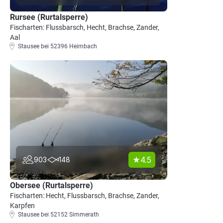
Rursee (Rurtalsperre)
Fischarten: Flussbarsch, Hecht, Brachse, Zander,
Aal
Stausee bei 52396 Heimbach
4.5
903
148
Obersee (Rurtalsperre)
Fischarten: Hecht, Flussbarsch, Brachse, Zander,
Karpfen
Stausee bei 52152 Simmerath