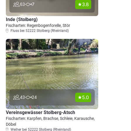
3.8
63
7
Inde (Stolberg)
Fischarten: Regenbogenforelle, Stör
Fluss bei 52222 Stolberg (Rheinland)
5.0
43
24
Vereinsgewässer Stolberg-Atsch
Fischarten: Karpfen, Brachse, Schleie, Karausche,
Döbel
Weiher bei 52222 Stolberg (Rheinland)