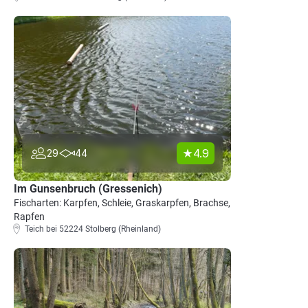
4.9
29
44
Im Gunsenbruch (Gressenich)
Fischarten: Karpfen, Schleie, Graskarpfen, Brachse,
Rapfen
Teich bei 52224 Stolberg (Rheinland)