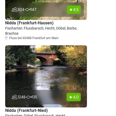
4.5
924
147
Nidda (Frankfurt-Hausen)
Fischarten: Flussbarsch, Hecht, Döbel, Barbe,
Brachse
Fluss bei 60488 Frankfurt am Main
4.0
1248
135
Nidda (Frankfurt-Nied)
Fischarten: Döbel, Flussbarsch, Hecht,