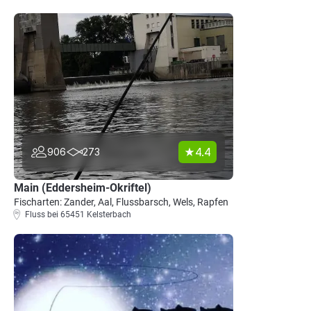
4.4
906
273
Main (Eddersheim-Okriftel)
Fischarten: Zander, Aal, Flussbarsch, Wels, Rapfen
Fluss bei 65451 Kelsterbach