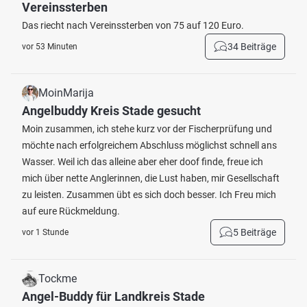
Vereinssterben
Das riecht nach Vereinssterben von 75 auf 120 Euro.
34 Beiträge
vor 53 Minuten
MoinMarija
Angelbuddy Kreis Stade gesucht
Moin zusammen, ich stehe kurz vor der Fischerprüfung und
möchte nach erfolgreichem Abschluss möglichst schnell ans
Wasser. Weil ich das alleine aber eher doof finde, freue ich
mich über nette Anglerinnen, die Lust haben, mir Gesellschaft
zu leisten. Zusammen übt es sich doch besser. Ich Freu mich
auf eure Rückmeldung.
5 Beiträge
vor 1 Stunde
Tockme
Angel-Buddy für Landkreis Stade