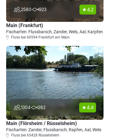
4.2
2580
923
Main (Frankfurt)
Fischarten: Flussbarsch, Zander, Wels, Aal, Karpfen
Fluss bei 60594 Frankfurt am Main
4.4
1304
282
Main (Flörsheim / Rüsselsheim)
Fischarten: Zander, Flussbarsch, Rapfen, Aal, Wels
Fluss bei 65428 Rüsselsheim