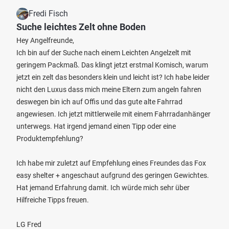
Fredi Fisch
Suche leichtes Zelt ohne Boden
Hey Angelfreunde,
Ich bin auf der Suche nach einem Leichten Angelzelt mit
geringem Packmaß. Das klingt jetzt erstmal Komisch, warum
jetzt ein zelt das besonders klein und leicht ist? Ich habe leider
nicht den Luxus dass mich meine Eltern zum angeln fahren
deswegen bin ich auf Offis und das gute alte Fahrrad
angewiesen. Ich jetzt mittlerweile mit einem Fahrradanhänger
unterwegs. Hat irgend jemand einen Tipp oder eine
Produktempfehlung?
Ich habe mir zuletzt auf Empfehlung eines Freundes das Fox
easy shelter + angeschaut aufgrund des geringen Gewichtes.
Hat jemand Erfahrung damit. Ich würde mich sehr über
Hilfreiche Tipps freuen.
LG Fred