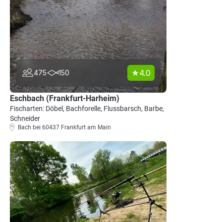
4.0
475
150
Eschbach (Frankfurt-Harheim)
Fischarten: Döbel, Bachforelle, Flussbarsch, Barbe,
Schneider
Bach bei 60437 Frankfurt am Main