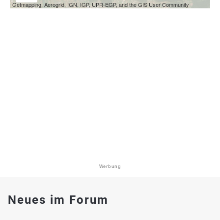
Getmapping, Aerogrid, IGN, IGP, UPR-EGP, and the GIS User Community
Werbung
Neues im Forum