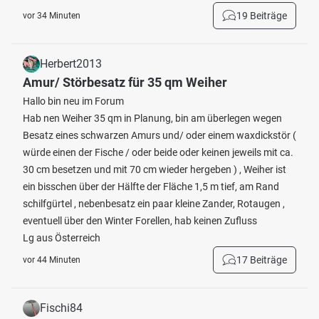
19 Beiträge
vor 34 Minuten
Herbert2013
Amur/ Störbesatz für 35 qm Weiher
Hallo bin neu im Forum
Hab nen Weiher 35 qm in Planung, bin am überlegen wegen
Besatz eines schwarzen Amurs und/ oder einem waxdickstör (
würde einen der Fische / oder beide oder keinen jeweils mit ca.
30 cm besetzen und mit 70 cm wieder hergeben ) , Weiher ist
ein bisschen über der Hälfte der Fläche 1,5 m tief, am Rand
schilfgürtel , nebenbesatz ein paar kleine Zander, Rotaugen ,
eventuell über den Winter Forellen, hab keinen Zufluss
Lg aus Österreich
17 Beiträge
vor 44 Minuten
Fischi84