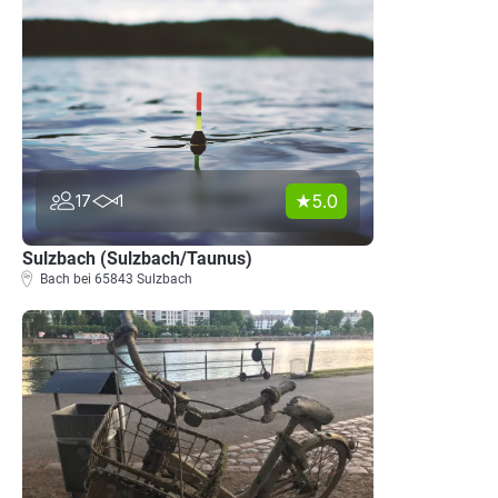
5.0
17
1
Sulzbach (Sulzbach/Taunus)
Bach bei 65843 Sulzbach