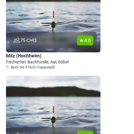
4.6
75
13
Milz (Hochheim)
Fischarten: Bachforelle, Aal, Döbel
Bach bei 97633 Trappstadt