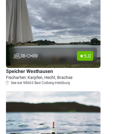
5.0
38
39
Speicher Westhausen
Fischarten: Karpfen, Hecht, Brachse
See bei 98663 Bad Colberg-Heldburg