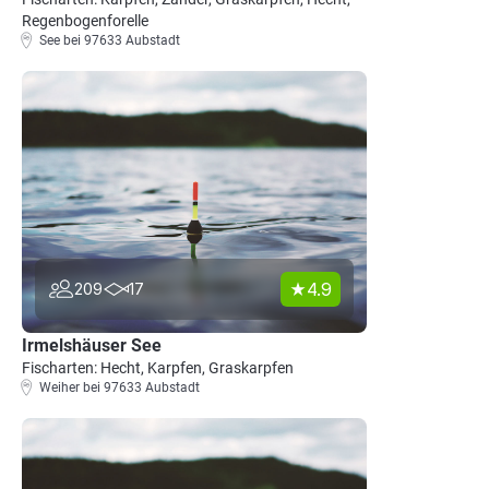
Regenbogenforelle
See bei 97633 Aubstadt
4.9
209
17
Irmelshäuser See
Fischarten: Hecht, Karpfen, Graskarpfen
Weiher bei 97633 Aubstadt