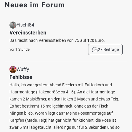
Neues im Forum
Fischi84
Vereinssterben
Das riecht nach Vereinssterben von 75 auf 120 Euro.
27 Beiträge
vor 1 Stunde
Wuffy
Fehlbisse
Hallo, ich war gestern Abend Feedern mit Futterkorb und
Haarmontage (Hakengröße ca 4 - 6). An die Haarmontage
kamen 2 Maiskörner, an den Haken 2 Maden und etwas Teig.
Es hat bestimmt 15 mal gebimmelt, ohne das der Fisch
hängen blieb. Woran liegt das? Meine Posenmontage auf
Karpfen (Made, Teig) hat gar nicht funktioniert, die Pose ist
zwar 5 mal abgetaucht, allerdings nur für 2 Sekunden und so