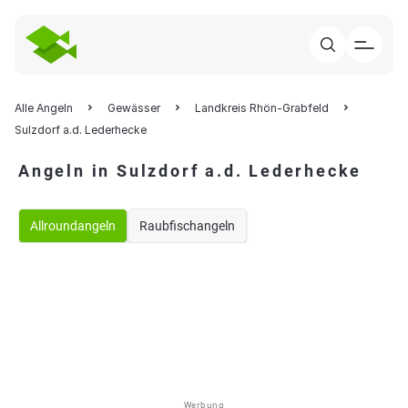
Alle Angeln
Gewässer
Landkreis Rhön-Grabfeld
Sulzdorf a.d. Lederhecke
Angeln in Sulzdorf a.d. Lederhecke
Allroundangeln
Raubfischangeln
Werbung