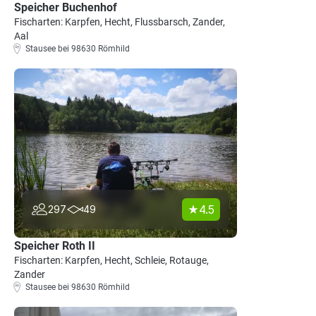
Speicher Buchenhof
Fischarten: Karpfen, Hecht, Flussbarsch, Zander,
Aal
Stausee bei 98630 Römhild
4.5
297
49
Speicher Roth II
Fischarten: Karpfen, Hecht, Schleie, Rotauge,
Zander
Stausee bei 98630 Römhild