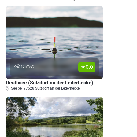
0.0
12
2
Reuthsee (Sulzdorf an der Lederhecke)
See bei 97528 Sulzdorf an der Lederhecke