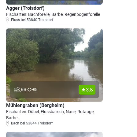
Agger (Troisdorf)
Fischarten: Bachforelle, Barbe, Regenbogenforelle
Fluss bei 53840 Troisdorf
3.8
96
15
Mühlengraben (Bergheim)
Fischarten: Döbel, Flussbarsch, Nase, Rotauge,
Barbe
Bach bei 53844 Troisdorf