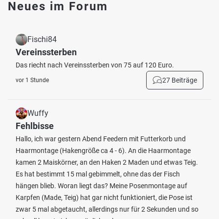
Neues im Forum
Fischi84
Vereinssterben
Das riecht nach Vereinssterben von 75 auf 120 Euro.
27 Beiträge
vor 1 Stunde
Wuffy
Fehlbisse
Hallo, ich war gestern Abend Feedern mit Futterkorb und
Haarmontage (Hakengröße ca 4 - 6). An die Haarmontage
kamen 2 Maiskörner, an den Haken 2 Maden und etwas Teig.
Es hat bestimmt 15 mal gebimmelt, ohne das der Fisch
hängen blieb. Woran liegt das? Meine Posenmontage auf
Karpfen (Made, Teig) hat gar nicht funktioniert, die Pose ist
zwar 5 mal abgetaucht, allerdings nur für 2 Sekunden und so