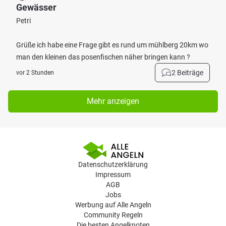
Gewässer
Petri
Grüße ich habe eine Frage gibt es rund um mühlberg 20km wo
man den kleinen das posenfischen näher bringen kann ?
2 Beiträge
vor 2 Stunden
Mehr anzeigen
Datenschutzerklärung
Impressum
AGB
Jobs
Werbung auf Alle Angeln
Community Regeln
Die besten Angelknoten