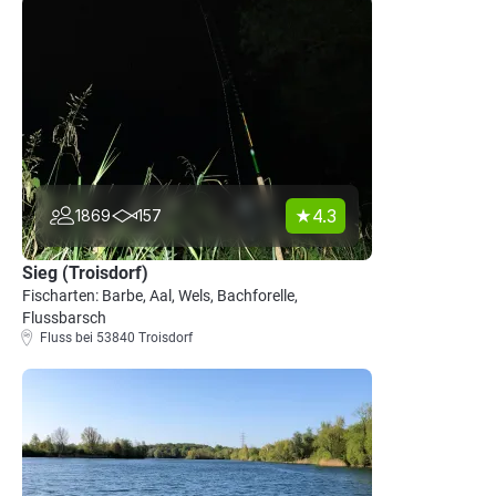
4.3
1869
157
Sieg (Troisdorf)
Fischarten: Barbe, Aal, Wels, Bachforelle,
Flussbarsch
Fluss bei 53840 Troisdorf