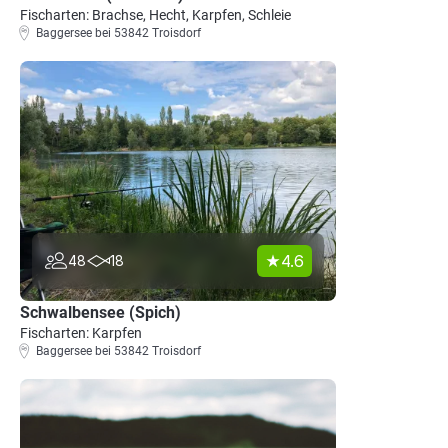
Fischarten: Brachse, Hecht, Karpfen, Schleie
Baggersee bei 53842 Troisdorf
4.6
48
18
Schwalbensee (Spich)
Fischarten: Karpfen
Baggersee bei 53842 Troisdorf