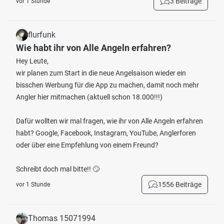
3 Beiträge
vor 1 Stunde
flurfunk
Wie habt ihr von Alle Angeln erfahren?
Hey Leute,
wir planen zum Start in die neue Angelsaison wieder ein
bisschen Werbung für die App zu machen, damit noch mehr
Angler hier mitmachen (aktuell schon 18.000!!!)
Dafür wollten wir mal fragen, wie ihr von Alle Angeln erfahren
habt? Google, Facebook, Instagram, YouTube, Anglerforen
oder über eine Empfehlung von einem Freund?
Schreibt doch mal bitte!! 🙄
1556 Beiträge
vor 1 Stunde
Thomas 15071994