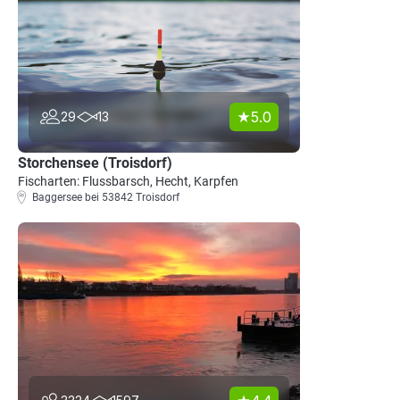
5.0
29
13
Storchensee (Troisdorf)
Fischarten: Flussbarsch, Hecht, Karpfen
Baggersee bei 53842 Troisdorf