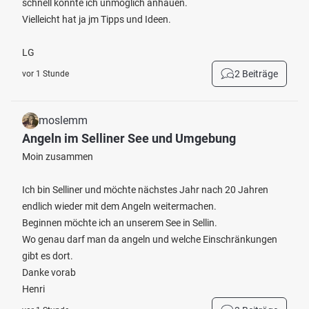
schnell konnte ich unmöglich anhauen.
Vielleicht hat ja jm Tipps und Ideen.
LG
2 Beiträge
vor 1 Stunde
moslemm
Angeln im Selliner See und Umgebung
Moin zusammen
Ich bin Selliner und möchte nächstes Jahr nach 20 Jahren
endlich wieder mit dem Angeln weitermachen.
Beginnen möchte ich an unserem See in Sellin.
Wo genau darf man da angeln und welche Einschränkungen
gibt es dort.
Danke vorab
Henri