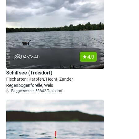
4.9
94
40
Schilfsee (Troisdorf)
Fischarten: Karpfen, Hecht, Zander,
Regenbogenforelle, Wels
Baggersee bei 53842 Troisdorf