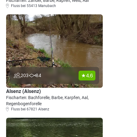
Fischarten: Zander, Barbe, Rapfen, Wels, Aal
Fluss bei 55413 Manubach
4.6
203
84
Alsenz (Alsenz)
Fischarten: Bachforelle, Barbe, Karpfen, Aal,
Regenbogenforelle
Fluss bei 67821 Alsenz