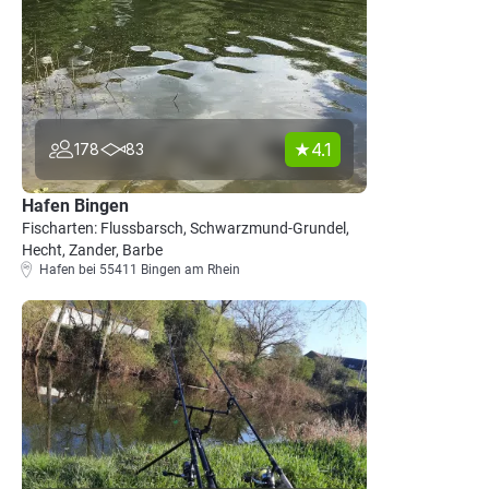
4.1
178
83
Hafen Bingen
Fischarten: Flussbarsch, Schwarzmund-Grundel,
Hecht, Zander, Barbe
Hafen bei 55411 Bingen am Rhein