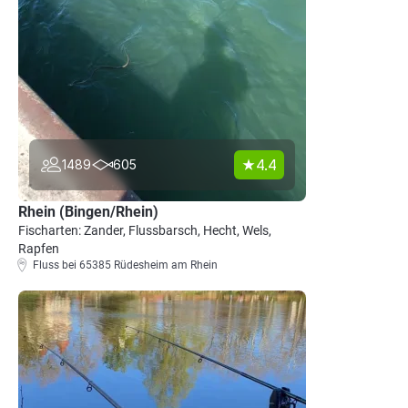
4.4
1489
605
Rhein (Bingen/Rhein)
Fischarten: Zander, Flussbarsch, Hecht, Wels,
Rapfen
Fluss bei 65385 Rüdesheim am Rhein