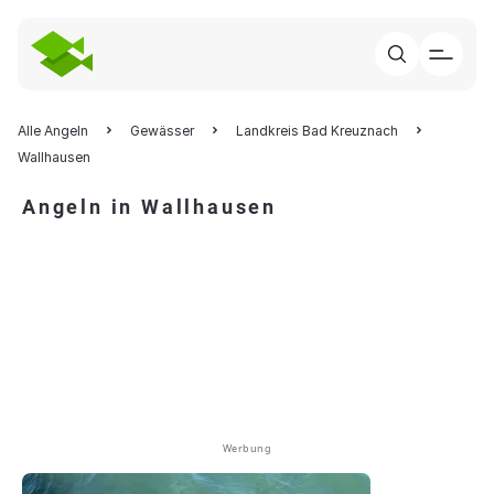
Alle Angeln
Gewässer
Landkreis Bad Kreuznach
Wallhausen
Angeln in Wallhausen
Werbung