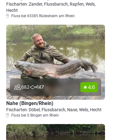
Fischarten: Zander, Flussbarsch, Rapfen, Wels,
Hecht
Fluss bei 65385 Rüdesheim am Rhein
4.6
682
147
Nahe (Bingen/Rhein)
Fischarten: Döbel, Flussbarsch, Nase, Wels, Hecht
Fluss bei 0 Bingen am Rhein