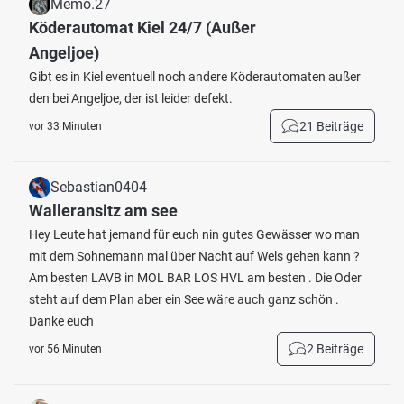
Memo.27
Köderautomat Kiel 24/7 (Außer
Angeljoe)
Gibt es in Kiel eventuell noch andere Köderautomaten außer
den bei Angeljoe, der ist leider defekt.
21 Beiträge
vor 33 Minuten
Sebastian0404
Walleransitz am see
Hey Leute hat jemand für euch nin gutes Gewässer wo man
mit dem Sohnemann mal über Nacht auf Wels gehen kann ?
Am besten LAVB in MOL BAR LOS HVL am besten . Die Oder
steht auf dem Plan aber ein See wäre auch ganz schön .
Danke euch
2 Beiträge
vor 56 Minuten