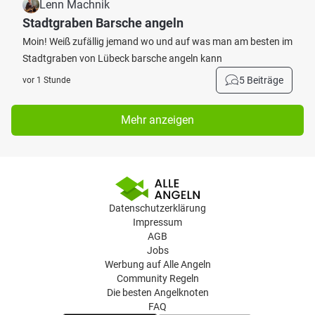
Lenn Machnik
Stadtgraben Barsche angeln
Moin! Weiß zufällig jemand wo und auf was man am besten im
Stadtgraben von Lübeck barsche angeln kann
5 Beiträge
vor 1 Stunde
Mehr anzeigen
Datenschutzerklärung
Impressum
AGB
Jobs
Werbung auf Alle Angeln
Community Regeln
Die besten Angelknoten
FAQ