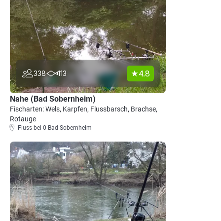
4.8
338
113
Nahe (Bad Sobernheim)
Fischarten: Wels, Karpfen, Flussbarsch, Brachse,
Rotauge
Fluss bei 0 Bad Sobernheim