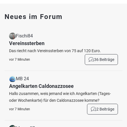
Neues im Forum
Fischi84
Vereinssterben
Das riecht nach Vereinssterben von 75 auf 120 Euro.
36 Beiträge
vor 7 Minuten
MB 24
Angelkarten Caldonazzosee
Hallo zusammen, weis jemand wie ich Angelkarten (Tages-
oder Wochenkarte) für den Caldonazzosee komme?
2 Beiträge
vor 7 Minuten