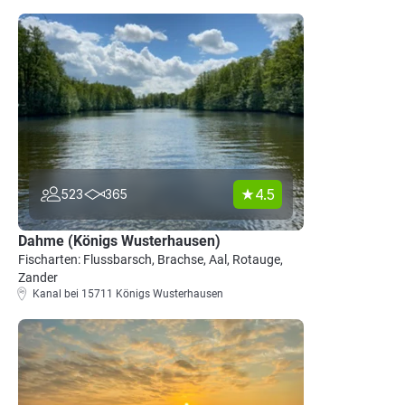
4.5
523
365
Dahme (Königs Wusterhausen)
Fischarten: Flussbarsch, Brachse, Aal, Rotauge,
Zander
Kanal bei 15711 Königs Wusterhausen