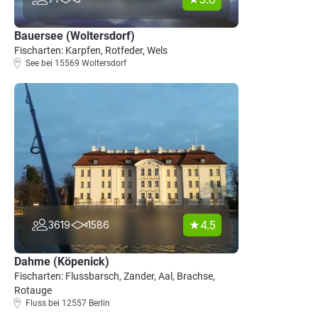
Bauersee (Woltersdorf)
Fischarten: Karpfen, Rotfeder, Wels
See bei 15569 Woltersdorf
4.5
3619
1586
Dahme (Köpenick)
Fischarten: Flussbarsch, Zander, Aal, Brachse,
Rotauge
Fluss bei 12557 Berlin