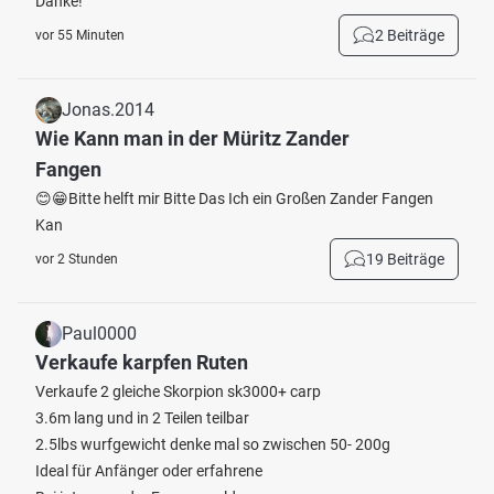
Danke!
2 Beiträge
vor 55 Minuten
Jonas.2014
Wie Kann man in der Müritz Zander
Fangen
😊😁Bitte helft mir Bitte Das Ich ein Großen Zander Fangen
Kan
19 Beiträge
vor 2 Stunden
Paul0000
Verkaufe karpfen Ruten
Verkaufe 2 gleiche Skorpion sk3000+ carp
3.6m lang und in 2 Teilen teilbar
2.5lbs wurfgewicht denke mal so zwischen 50- 200g
Ideal für Anfänger oder erfahrene