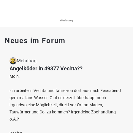
Werbung
Neues im Forum
Metalbag
Angelköder in 49377 Vechta??
Moin,
ich arbeite in Vechta und fahre von dort aus nach Feierabend
gern mal ans Wasser. Gibt es derzeit überhaupt noch
irgendwo eine Möglichkeit, direkt vor Ort an Maden,
Tauwürmer und Co. zu kommen? Irgendeine Zoohandlung
o.Ä.?