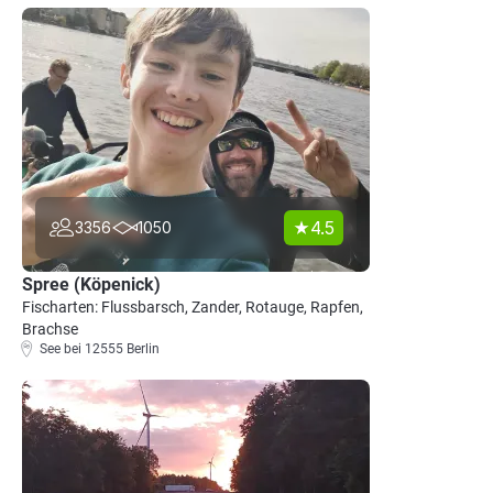
4.5
3356
1050
Spree (Köpenick)
Fischarten: Flussbarsch, Zander, Rotauge, Rapfen,
Brachse
See bei 12555 Berlin