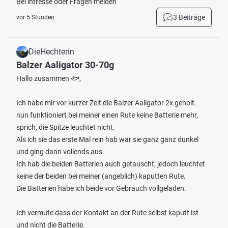
Bei intresse oder Fragen melden
3 Beiträge
vor 5 Stunden
DieHechterin
Balzer Aaligator 30-70g
Hallo zusammen 🐟,
Ich habe mir vor kurzer Zeit die Balzer Aaligator 2x geholt.
nun funktioniert bei meiner einen Rute keine Batterie mehr,
sprich, die Spitze leuchtet nicht.
Als ich sie das erste Mal rein hab war sie ganz ganz dunkel
und ging dann vollends aus.
Ich hab die beiden Batterien auch getauscht, jedoch leuchtet
keine der beiden bei meiner (angeblich) kaputten Rute.
Die Batterien habe ich beide vor Gebrauch vollgeladen.
Ich vermute dass der Kontakt an der Rute selbst kaputt ist
und nicht die Batterie.