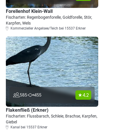
Forellenhof Klein-Wall
Fischarten: Regenbogenforelle, Goldforelle, Stör,
Karpfen, Wels
Kommerzieller Angelsee/Teich bei 15537 Erkner
4.2
585
455
Flakenfließ (Erkner)
Fischarten: Flussbarsch, Schleie, Brachse, Karpfen,
Giebel
Kanal bei 15537 Erkner