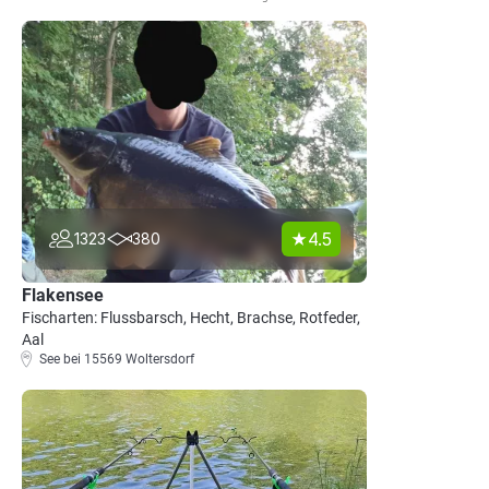
4.5
1323
380
Flakensee
Fischarten: Flussbarsch, Hecht, Brachse, Rotfeder,
Aal
See bei 15569 Woltersdorf