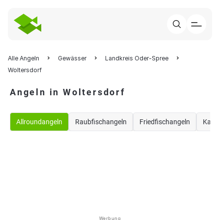
Alle Angeln
Gewässer
Landkreis Oder-Spree
Woltersdorf
Angeln in Woltersdorf
Allroundangeln
Raubfischangeln
Friedfischangeln
Karp
Werbung