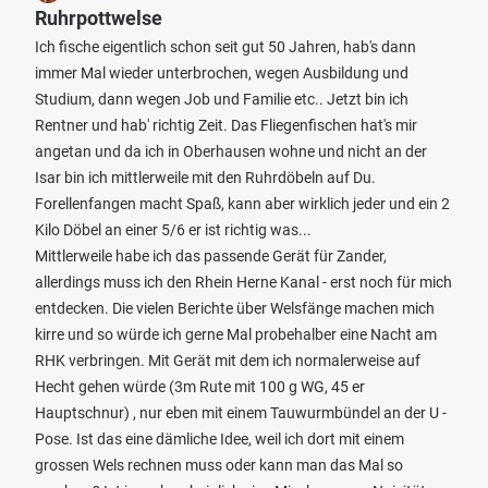
Ruhrpottwelse
Ich fische eigentlich schon seit gut 50 Jahren, hab's dann
immer Mal wieder unterbrochen, wegen Ausbildung und
Studium, dann wegen Job und Familie etc.. Jetzt bin ich
Rentner und hab' richtig Zeit. Das Fliegenfischen hat's mir
angetan und da ich in Oberhausen wohne und nicht an der
Isar bin ich mittlerweile mit den Ruhrdöbeln auf Du.
Forellenfangen macht Spaß, kann aber wirklich jeder und ein 2
Kilo Döbel an einer 5/6 er ist richtig was...
Mittlerweile habe ich das passende Gerät für Zander,
allerdings muss ich den Rhein Herne Kanal - erst noch für mich
entdecken. Die vielen Berichte über Welsfänge machen mich
kirre und so würde ich gerne Mal probehalber eine Nacht am
RHK verbringen. Mit Gerät mit dem ich normalerweise auf
Hecht gehen würde (3m Rute mit 100 g WG, 45 er
Hauptschnur) , nur eben mit einem Tauwurmbündel an der U -
Pose. Ist das eine dämliche Idee, weil ich dort mit einem
grossen Wels rechnen muss oder kann man das Mal so