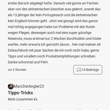
ersten Barsch abgelegt hatte. Danach viel garnix an Fischen
aber von den einheimischen bisschen was gelernt, soweit das
als 13 jähriger der kein Portugiesisch und die einheimischen
kein Englisch können geht. Jetzt wie gesagt wird das ganze
mal richtig angegangen habe nur Probleme mit den Ruten
wegen Fliegen, deswegen auch mal eine super günstige
Reiserute, muss erstmal nur 2 Wochen durchhalten und Köder
werfen, mehr erwarte ich garnicht davon… hier mal meinen Ali
Einkaufskorb mit paar Sachen die ich noch nicht habe, gerne
Tipps und vorallem noch Produktempfehlungen schreiben.
Danke schonmal und Petri.
14 Beiträge
vor 2 Stunden
MarcDerAngler23
Tipps-Tricks
Moin zusammen 🎣