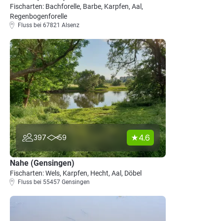
Fischarten: Bachforelle, Barbe, Karpfen, Aal,
Regenbogenforelle
Fluss bei 67821 Alsenz
4.6
397
59
Nahe (Gensingen)
Fischarten: Wels, Karpfen, Hecht, Aal, Döbel
Fluss bei 55457 Gensingen