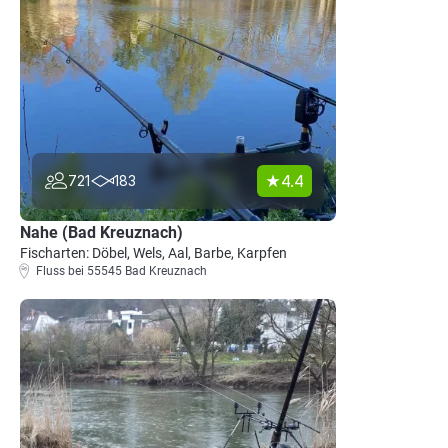
4.4
721
183
Nahe (Bad Kreuznach)
Fischarten: Döbel, Wels, Aal, Barbe, Karpfen
Fluss bei 55545 Bad Kreuznach