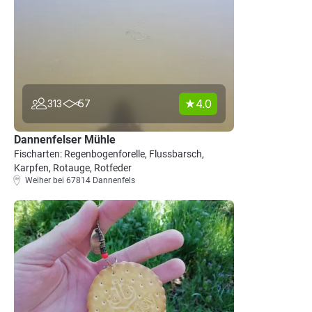
4.0
313
57
Dannenfelser Mühle
Fischarten: Regenbogenforelle, Flussbarsch,
Karpfen, Rotauge, Rotfeder
Weiher bei 67814 Dannenfels