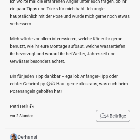
ich wollte mal die erfahrenen Angler unter euch fragen, ob ihr
ein paar Tipps und Tricks für mich habt. Ich angle
hauptsächlich mit der Pose und würde mich gerne noch etwas
verbessern.
Mich würde vor allem interessieren, welche Köder ihr gerne
benutzt, wie ihr eure Montage aufbaut, welche Wassertiefen
ihr bevorzugt und worauf ihr bei Wetter, Jahreszeit und
Gewässer besonders achtet.
Bin für jeden Tipp dankbar – egal ob Anfänger-Tipp oder
echter Geheimtipp 😄🎣 Haut gerne alles raus, was euch beim
Posenangeln geholfen hat!
Petri Heil! 🎣
4 Beiträge
vor 2 Stunden
Derhansi