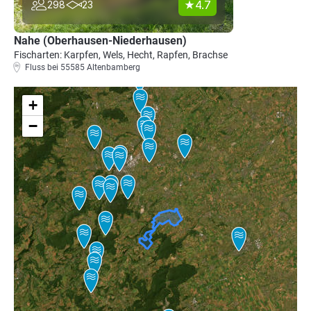
4.7
298
23
Nahe (Oberhausen-Niederhausen)
Fischarten: Karpfen, Wels, Hecht, Rapfen, Brachse
Fluss bei 55585 Altenbamberg
+
−