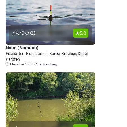
5.0
43
23
Nahe (Norheim)
Fischarten: Flussbarsch, Barbe, Brachse, Döbel,
Karpfen
Fluss bei 55585 Altenbamberg