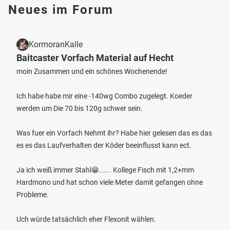
Neues im Forum
KormoranKalle
Baitcaster Vorfach Material auf Hecht
moin Zusammen und ein schönes Wochenende!
Ich habe habe mir eine -140wg Combo zugelegt. Koeder
werden um Die 70 bis 120g schwer sein.
Was fuer ein Vorfach Nehmt ihr? Habe hier gelesen das es das
es es das Laufverhalten der Köder beeinflusst kann ect.
Ja ich weiß immer Stahl😁...... Kollege Fisch mit 1,2+mm
Hardmono und hat schon viele Meter damit gefangen ohne
Probleme.
Uch würde tatsächlich eher Flexonit wählen.