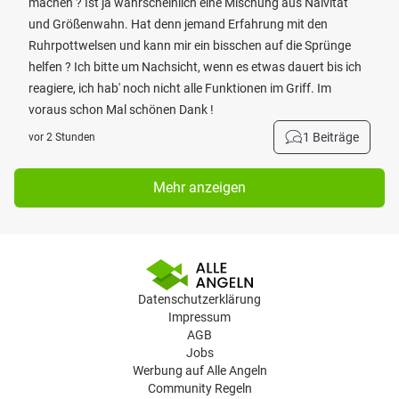
machen ? Ist ja wahrscheinlich eine Mischung aus Naivität
und Größenwahn. Hat denn jemand Erfahrung mit den
Ruhrpottwelsen und kann mir ein bisschen auf die Sprünge
helfen ? Ich bitte um Nachsicht, wenn es etwas dauert bis ich
reagiere, ich hab' noch nicht alle Funktionen im Griff. Im
voraus schon Mal schönen Dank !
1 Beiträge
vor 2 Stunden
Mehr anzeigen
Datenschutzerklärung
Impressum
AGB
Jobs
Werbung auf Alle Angeln
Community Regeln