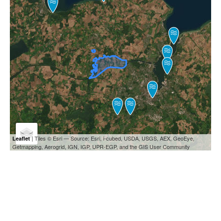
| Tiles © Esri — Source: Esri, i-cubed, USDA, USGS, AEX, GeoEye,
Leaflet
Getmapping, Aerogrid, IGN, IGP, UPR-EGP, and the GIS User Community