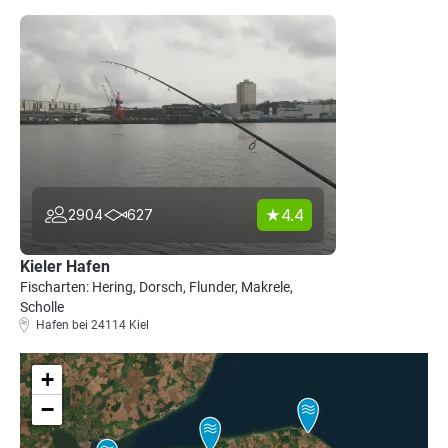
4.4
2904
627
Kieler Hafen
Fischarten: Hering, Dorsch, Flunder, Makrele,
Scholle
Hafen bei 24114 Kiel
+
−