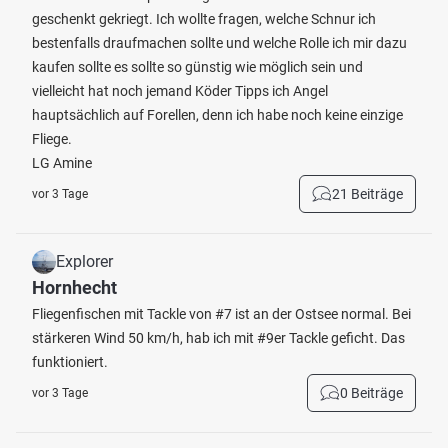
geschenkt gekriegt. Ich wollte fragen, welche Schnur ich
bestenfalls draufmachen sollte und welche Rolle ich mir dazu
kaufen sollte es sollte so günstig wie möglich sein und
vielleicht hat noch jemand Köder Tipps ich Angel
hauptsächlich auf Forellen, denn ich habe noch keine einzige
Fliege.
LG Amine
21 Beiträge
vor 3 Tage
Explorer
Hornhecht
Fliegenfischen mit Tackle von #7 ist an der Ostsee normal. Bei
stärkeren Wind 50 km/h, hab ich mit #9er Tackle geficht. Das
funktioniert.
0 Beiträge
vor 3 Tage