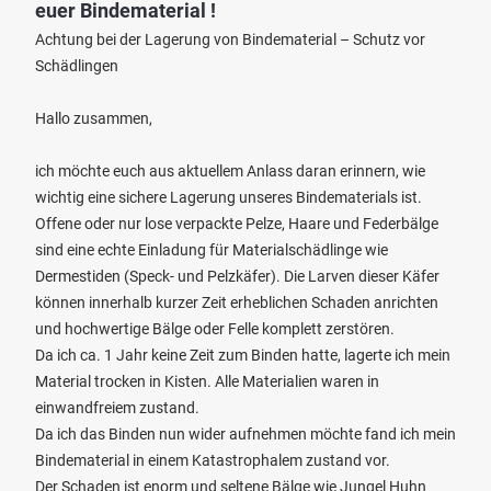
euer Bindematerial !
Achtung bei der Lagerung von Bindematerial – Schutz vor
Schädlingen
Hallo zusammen,
ich möchte euch aus aktuellem Anlass daran erinnern, wie
wichtig eine sichere Lagerung unseres Bindematerials ist.
Offene oder nur lose verpackte Pelze, Haare und Federbälge
sind eine echte Einladung für Materialschädlinge wie
Dermestiden (Speck- und Pelzkäfer). Die Larven dieser Käfer
können innerhalb kurzer Zeit erheblichen Schaden anrichten
und hochwertige Bälge oder Felle komplett zerstören.
Da ich ca. 1 Jahr keine Zeit zum Binden hatte, lagerte ich mein
Material trocken in Kisten. Alle Materialien waren in
einwandfreiem zustand.
Da ich das Binden nun wider aufnehmen möchte fand ich mein
Bindematerial in einem Katastrophalem zustand vor.
Der Schaden ist enorm und seltene Bälge wie Jungel Huhn