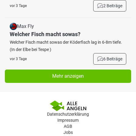
2 Beiträge
vor 3 Tage
Max Fly
Welcher Fisch macht sowas?
Welcher Fisch macht sowas der Köderfisch lag in 6-8m tiefe.
(In der Elbe bei Tespe )
6 Beiträge
vor 3 Tage
Mehr anzeigen
Datenschutzerklärung
Impressum
AGB
Jobs