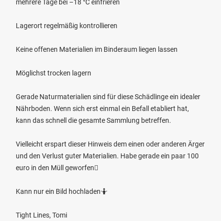
mehrere Tage bei –18 °C einfrieren
Lagerort regelmäßig kontrollieren
Keine offenen Materialien im Binderaum liegen lassen
Möglichst trocken lagern
Gerade Naturmaterialien sind für diese Schädlinge ein idealer
Nährboden. Wenn sich erst einmal ein Befall etabliert hat,
kann das schnell die gesamte Sammlung betreffen.
Vielleicht erspart dieser Hinweis dem einen oder anderen Ärger
und den Verlust guter Materialien. Habe gerade ein paar 100
euro in den Müll geworfen🫩
Kann nur ein Bild hochladen🤷
Tight Lines, Tomi