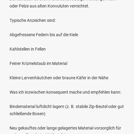
oder Pelze aus alten Konvuluten vernichtet.
Typische Anzeichen sind:
Abgefressene Federn bis auf die Kiele
Kahlstellen in Fellen
Feiner Krümelstaub im Material
Kleine Larvenhäutchen oder braune Käfer in der Nähe
Was ich inzwischen konsequent mache und empfehlen kann:
Bindematerial luftdicht lagern (z. B. stabile Zip-Beutel oder gut
schließende Boxen)
Neu gekauftes oder lange gelagertes Material vorsorglich für