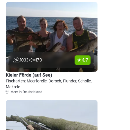
4.7
1033
170
Kieler Förde (auf See)
Fischarten: Meerforelle, Dorsch, Flunder, Scholle,
Makrele
Meer in Deutschland