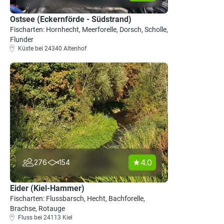
Ostsee (Eckernförde - Südstrand)
Fischarten: Hornhecht, Meerforelle, Dorsch, Scholle,
Flunder
Küste bei 24340 Altenhof
4.0
276
154
Eider (Kiel-Hammer)
Fischarten: Flussbarsch, Hecht, Bachforelle,
Brachse, Rotauge
Fluss bei 24113 Kiel