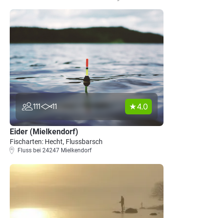
4.0
111
11
Eider (Mielkendorf)
Fischarten: Hecht, Flussbarsch
Fluss bei 24247 Mielkendorf