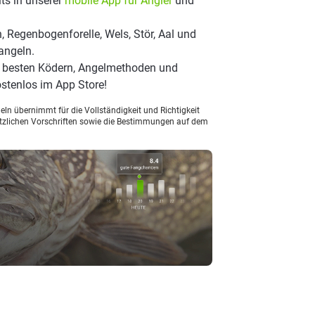
ts in unserer
mobile App für Angler
und
 Regenbogenforelle, Wels, Stör, Aal und
angeln.
n besten Ködern, Angelmethoden und
stenlos im App Store!
ln übernimmt für die Vollständigkeit und Richtigkeit
setzlichen Vorschriften sowie die Bestimmungen auf dem