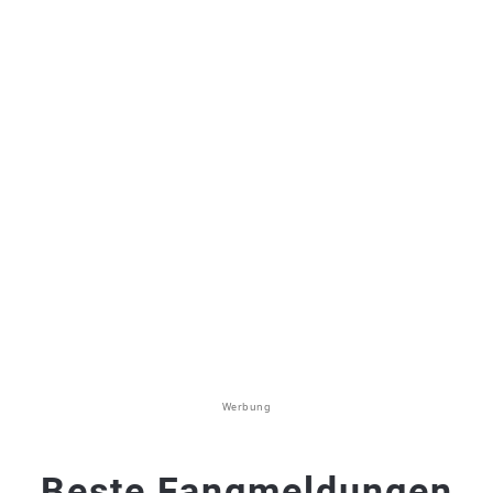
Werbung
Beste Fangmeldungen