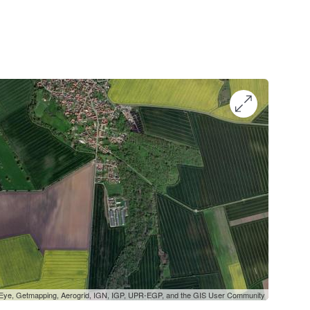
oEye, Getmapping, Aerogrid, IGN, IGP, UPR-EGP, and the GIS User Community