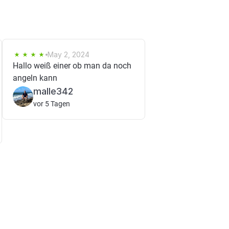
May 2, 2024
Hallo weiß einer ob man da noch
angeln kann
malle342
vor 5 Tagen