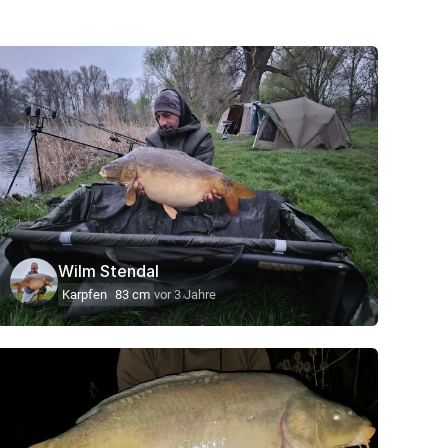
Wilm Stendal
Karpfen
83 cm
vor 3 Jahre