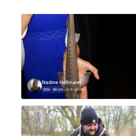
Nadine Hellmann
Stör
48 cm
vor 8 Jahre