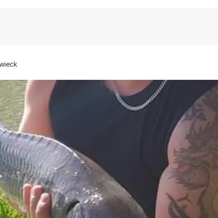
wieck