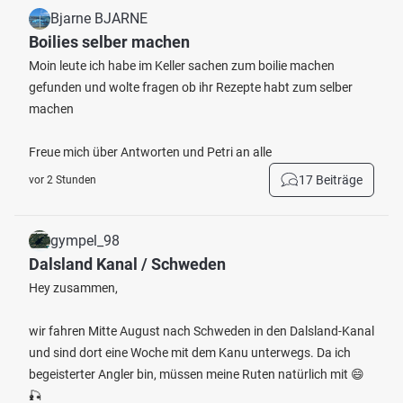
Bjarne BJARNE
Boilies selber machen
Moin leute ich habe im Keller sachen zum boilie machen
gefunden und wolte fragen ob ihr Rezepte habt zum selber
machen
Freue mich über Antworten und Petri an alle
17 Beiträge
vor 2 Stunden
gympel_98
Dalsland Kanal / Schweden
Hey zusammen,
wir fahren Mitte August nach Schweden in den Dalsland-Kanal
und sind dort eine Woche mit dem Kanu unterwegs. Da ich
begeisterter Angler bin, müssen meine Ruten natürlich mit 😄
🎣