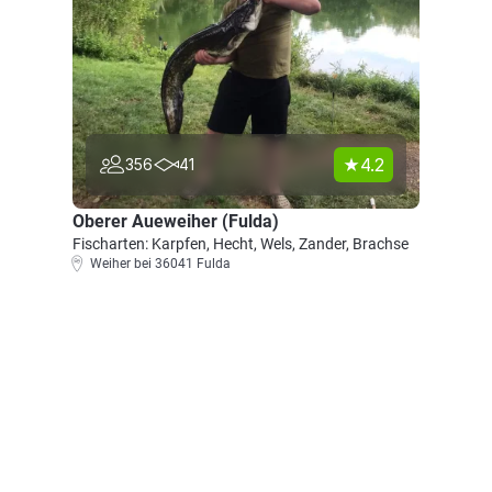
4.2
356
41
Oberer Aueweiher (Fulda)
Fischarten: Karpfen, Hecht, Wels, Zander, Brachse
Weiher bei 36041 Fulda