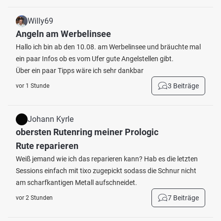
Willy69
Angeln am Werbelinsee
Hallo ich bin ab den 10.08. am Werbelinsee und bräuchte mal
ein paar Infos ob es vom Ufer gute Angelstellen gibt.
Über ein paar Tipps wäre ich sehr dankbar
3 Beiträge
vor 1 Stunde
Johann Kyrle
obersten Rutenring meiner Prologic
Rute reparieren
Weiß jemand wie ich das reparieren kann? Hab es die letzten
Sessions einfach mit tixo zugepickt sodass die Schnur nicht
am scharfkantigen Metall aufschneidet.
7 Beiträge
vor 2 Stunden