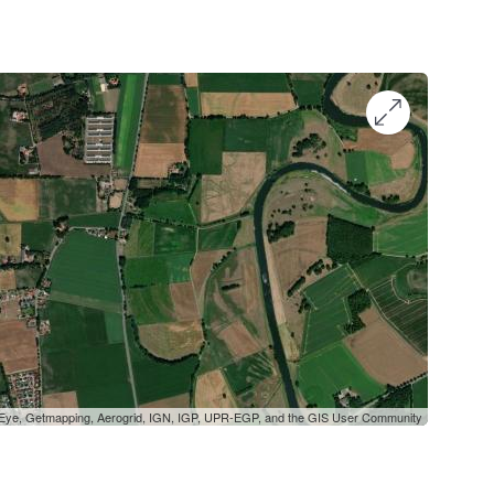
oEye, Getmapping, Aerogrid, IGN, IGP, UPR-EGP, and the GIS User Community