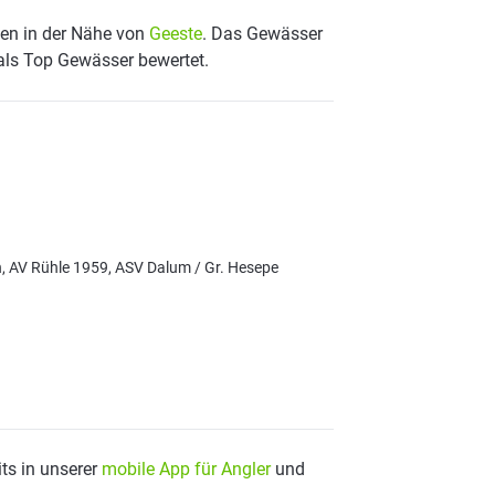
sen in der Nähe von
Geeste
. Das Gewässer
 als Top Gewässer bewertet.
 AV Rühle 1959, ASV Dalum / Gr. Hesepe
ts in unserer
mobile App für Angler
und