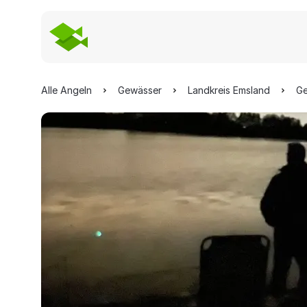
Alle Angeln
Gewässer
Landkreis Emsland
Ge