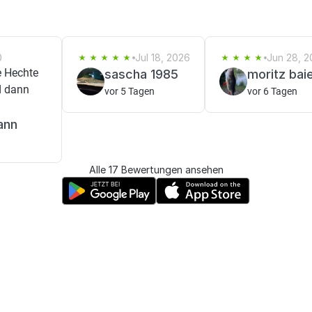
0
Jul 18, 2026
Jun 28, 
e Hechte
sascha 1985
moritz bai
d dann
vor 5 Tagen
vor 6 Tagen
ann
Alle 17 Bewertungen ansehen