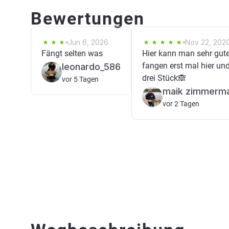
Bewertungen
Jun 6, 2026
Nov 22, 202
Fängt selten was
Hier kann man sehr gut
fangen erst mal hier un
leonardo_586
drei Stück🙈
vor 5 Tagen
maik zimmerm
vor 2 Tagen