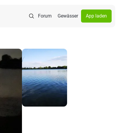
Forum
Gewässer
App laden