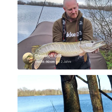
Christoph 666
Hecht
90 cm
vor 2 Jahre