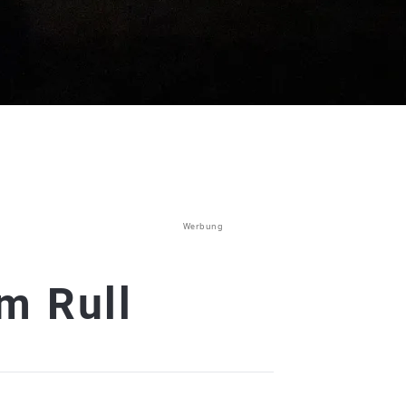
Werbung
m Rull