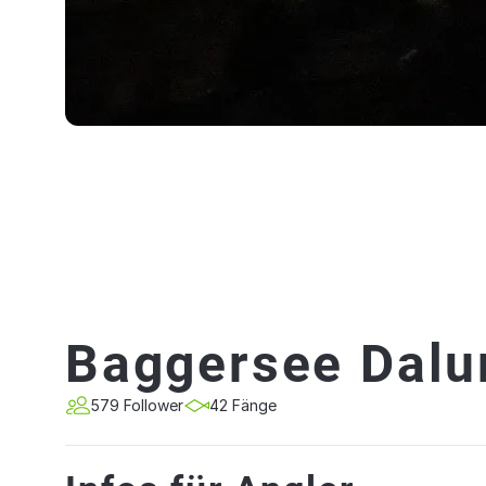
Baggersee Dalu
579 Follower
42 Fänge