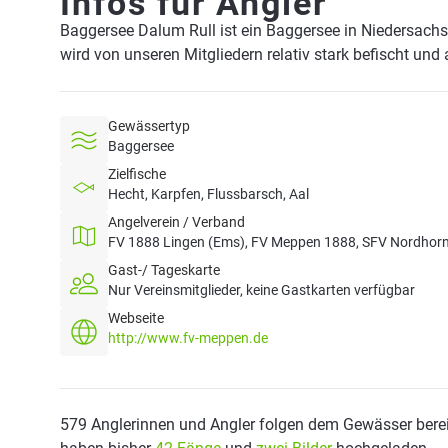
Infos für Angler
Baggersee Dalum Rull ist ein Baggersee in Niedersach
wird von unseren Mitgliedern relativ stark befischt und
Gewässertyp
Baggersee
Zielfische
Hecht, Karpfen, Flussbarsch, Aal
Angelverein / Verband
FV 1888 Lingen (Ems), FV Meppen 1888, SFV Nordhorn,
Gast-/ Tageskarte
Nur Vereinsmitglieder, keine Gastkarten verfügbar
Webseite
http://www.fv-meppen.de
579 Anglerinnen und Angler folgen dem Gewässer berei