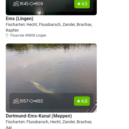
4.5
1645
609
Ems (Lingen)
Fischarten: Hecht, Flussbarsch, Zander, Brachse,
Rapfen
Fluss bei 49808 Lingen
4.6
1057
492
Dortmund-Ems-Kanal (Meppen)
Fischarten: Flussbarsch, Hecht, Zander, Brachse,
Aal