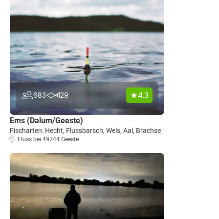
4.3
683
129
Ems (Dalum/Geeste)
Fischarten: Hecht, Flussbarsch, Wels, Aal, Brachse
Fluss bei 49744 Geeste