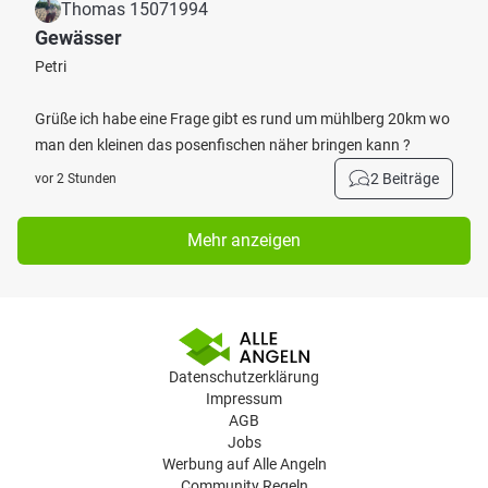
Thomas 15071994
Gewässer
Petri
Grüße ich habe eine Frage gibt es rund um mühlberg 20km wo
man den kleinen das posenfischen näher bringen kann ?
2 Beiträge
vor 2 Stunden
Mehr anzeigen
Datenschutzerklärung
Impressum
AGB
Jobs
Werbung auf Alle Angeln
Community Regeln