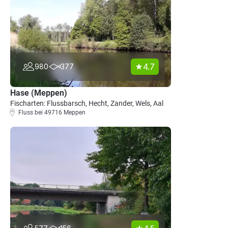
4.7
980
377
Hase (Meppen)
Fischarten: Flussbarsch, Hecht, Zander, Wels, Aal
Fluss bei 49716 Meppen