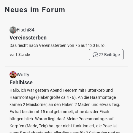
Neues im Forum
Fischi84
Vereinssterben
Das riecht nach Vereinssterben von 75 auf 120 Euro.
27 Beiträge
vor 1 Stunde
Wuffy
Fehlbisse
Hallo, ich war gestern Abend Feedern mit Futterkorb und
Haarmontage (Hakengröße ca 4 - 6). An die Haarmontage
kamen 2 Maiskörner, an den Haken 2 Maden und etwas Teig.
Es hat bestimmt 15 mal gebimmelt, ohne das der Fisch
hängen blieb. Woran liegt das? Meine Posenmontage auf
Karpfen (Made, Teig) hat gar nicht funktioniert, die Pose ist