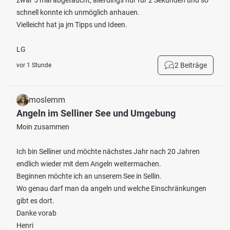
zwar 5 mal abgetaucht, allerdings nur für 2 Sekunden und so
schnell konnte ich unmöglich anhauen.
Vielleicht hat ja jm Tipps und Ideen.
LG
2 Beiträge
vor 1 Stunde
moslemm
Angeln im Selliner See und Umgebung
Moin zusammen
Ich bin Selliner und möchte nächstes Jahr nach 20 Jahren
endlich wieder mit dem Angeln weitermachen.
Beginnen möchte ich an unserem See in Sellin.
Wo genau darf man da angeln und welche Einschränkungen
gibt es dort.
Danke vorab
Henri