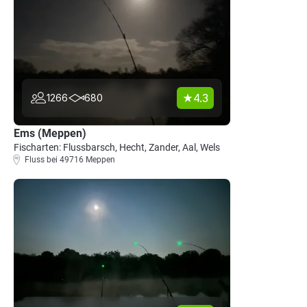
4.3
1266
680
Ems (Meppen)
Fischarten: Flussbarsch, Hecht, Zander, Aal, Wels
Fluss bei 49716 Meppen