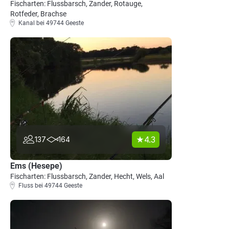
Fischarten: Flussbarsch, Zander, Rotauge,
Rotfeder, Brachse
Kanal bei 49744 Geeste
4.3
137
164
Ems (Hesepe)
Fischarten: Flussbarsch, Zander, Hecht, Wels, Aal
Fluss bei 49744 Geeste