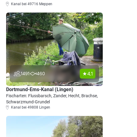
Kanal bei 49716 Meppen
4.1
1491
460
Dortmund-Ems-Kanal (Lingen)
Fischarten: Flussbarsch, Zander, Hecht, Brachse,
Schwarzmund-Grundel
Kanal bei 49808 Lingen