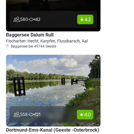
4.2
580
42
Baggersee Dalum Rull
Fischarten: Hecht, Karpfen, Flussbarsch, Aal
Baggersee bei 49744 Geeste
4.0
558
121
Dortmund-Ems-Kanal (Geeste -Osterbrock)