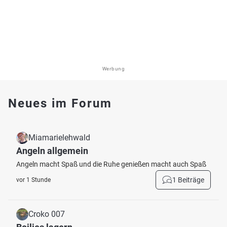
Werbung
Neues im Forum
Miamarielehwald
Angeln allgemein
Angeln macht Spaß und die Ruhe genießen macht auch Spaß
1 Beiträge
vor 1 Stunde
Croko 007