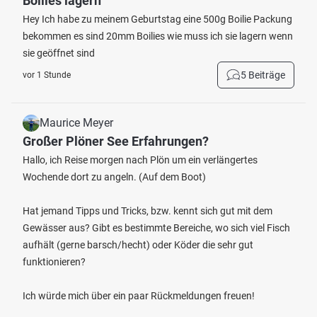
Boilies lagern
Hey Ich habe zu meinem Geburtstag eine 500g Boilie Packung
bekommen es sind 20mm Boilies wie muss ich sie lagern wenn
sie geöffnet sind
5 Beiträge
vor 1 Stunde
Maurice Meyer
Großer Plöner See Erfahrungen?
Hallo, ich Reise morgen nach Plön um ein verlängertes
Wochende dort zu angeln. (Auf dem Boot)
Hat jemand Tipps und Tricks, bzw. kennt sich gut mit dem
Gewässer aus? Gibt es bestimmte Bereiche, wo sich viel Fisch
aufhält (gerne barsch/hecht) oder Köder die sehr gut
funktionieren?
Ich würde mich über ein paar Rückmeldungen freuen!