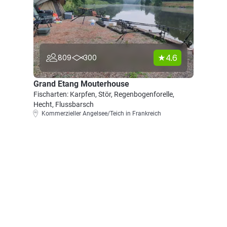
4.6
809
300
Grand Etang Mouterhouse
Fischarten: Karpfen, Stör, Regenbogenforelle,
Hecht, Flussbarsch
Kommerzieller Angelsee/Teich in Frankreich