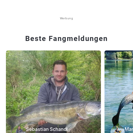
Werbung
Beste Fangmeldungen
Sebastian Schandl
Mar