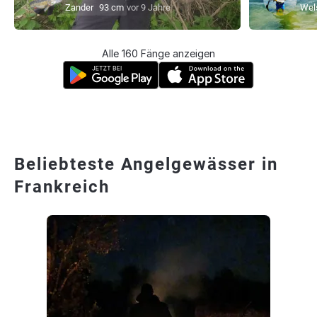
Zander
93 cm
vor 9 Jahre
Wel
Alle 160 Fänge anzeigen
Beliebteste Angelgewässer in
Frankreich