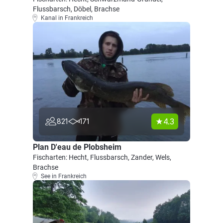
Flussbarsch, Döbel, Brachse
Kanal in Frankreich
4.3
821
171
Plan D'eau de Plobsheim
Fischarten: Hecht, Flussbarsch, Zander, Wels,
Brachse
See in Frankreich