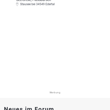
Stausee bei 34549 Edertal
Werbung
Neues im Forum