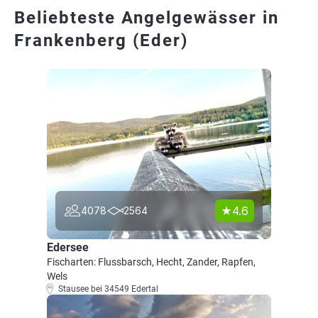
Beliebteste Angelgewässer in
Frankenberg (Eder)
4.6
4078
2564
Edersee
Fischarten: Flussbarsch, Hecht, Zander, Rapfen,
Wels
Stausee bei 34549 Edertal