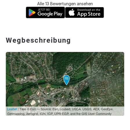
Alle 13 Bewertungen ansehen
Wegbeschreibung
Leaflet
| Tiles © Esri — Source: Esri, i-cubed, USDA, USGS, AEX, GeoEye,
Getmapping, Aerogrid, IGN, IGP, UPR-EGP, and the GIS User Community