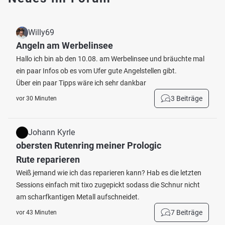
Willy69
Angeln am Werbelinsee
Hallo ich bin ab den 10.08. am Werbelinsee und bräuchte mal
ein paar Infos ob es vom Ufer gute Angelstellen gibt.
Über ein paar Tipps wäre ich sehr dankbar
3 Beiträge
vor 30 Minuten
Johann Kyrle
obersten Rutenring meiner Prologic
Rute reparieren
Weiß jemand wie ich das reparieren kann? Hab es die letzten
Sessions einfach mit tixo zugepickt sodass die Schnur nicht
am scharfkantigen Metall aufschneidet.
7 Beiträge
vor 43 Minuten