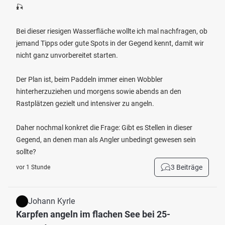
🎣
Bei dieser riesigen Wasserfläche wollte ich mal nachfragen, ob
jemand Tipps oder gute Spots in der Gegend kennt, damit wir
nicht ganz unvorbereitet starten.
Der Plan ist, beim Paddeln immer einen Wobbler
hinterherzuziehen und morgens sowie abends an den
Rastplätzen gezielt und intensiver zu angeln.
Daher nochmal konkret die Frage: Gibt es Stellen in dieser
Gegend, an denen man als Angler unbedingt gewesen sein
sollte?
3 Beiträge
vor 1 Stunde
Johann Kyrle
Karpfen angeln im flachen See bei 25-