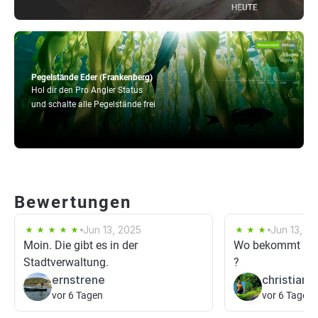
Pegelstände Eder (Frankenberg)
Hol dir den Pro Angler Status
und schalte alle Pegelstände frei
Bewertungen
Jun 13, 2025
Jun 13, 2
Moin. Die gibt es in der
Wo bekommt man
Stadtverwaltung.
?
ernstrene
christian3
vor 6 Tagen
vor 6 Tagen