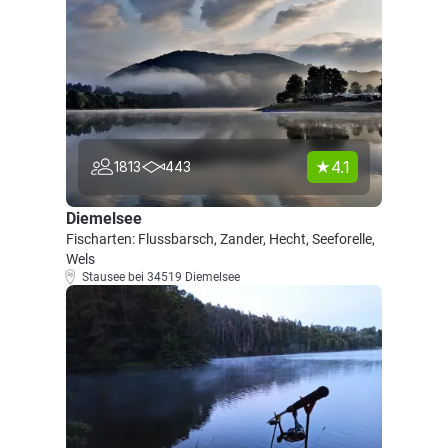
4.1
1813
443
Diemelsee
Fischarten: Flussbarsch, Zander, Hecht, Seeforelle,
Wels
Stausee bei 34519 Diemelsee