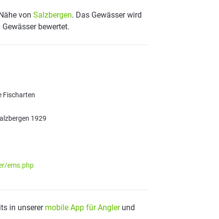
r Nähe von
Salzbergen
. Das Gewässer wird
p Gewässer bewertet.
e Fischarten
Salzbergen 1929
ser/ems.php
ts in unserer
mobile App für Angler
und