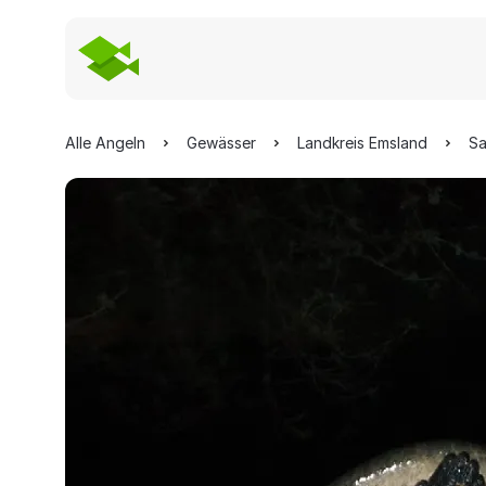
Alle Angeln
Gewässer
Landkreis Emsland
Sa