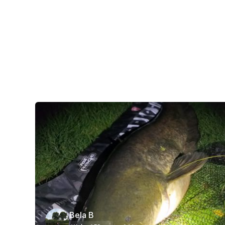
Bela B