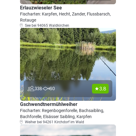
Erlauzwieseler See
Fischarten: Karpfen, Hecht, Zander, Flussbarsch,
Rotauge
See bei 94065 Waldkirchen
3.8
338
60
Gschwendtnermühlweiher
Fischarten: Regenbogenforelle, Bachsaibling,
Bachforelle, Elsässer Saibling, Karpfen
Weiher bei 94261 Kirchdorf im Wald