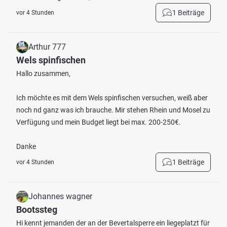
1 Beiträge
vor 4 Stunden
Arthur 777
Wels spinfischen
Hallo zusammen,
Ich möchte es mit dem Wels spinfischen versuchen, weiß aber
noch nd ganz was ich brauche. Mir stehen Rhein und Mosel zu
Verfügung und mein Budget liegt bei max. 200-250€.
Danke
1 Beiträge
vor 4 Stunden
Johannes wagner
Bootssteg
Hi kennt jemanden der an der Bevertalsperre ein liegeplatzt für