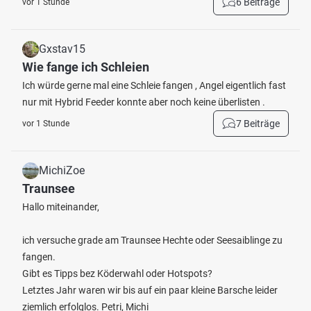
6 Beiträge
vor 1 Stunde
Gxstav15
Wie fange ich Schleien
Ich würde gerne mal eine Schleie fangen , Angel eigentlich fast
nur mit Hybrid Feeder konnte aber noch keine überlisten .
7 Beiträge
vor 1 Stunde
MichiZoe
Traunsee
Hallo miteinander,
ich versuche grade am Traunsee Hechte oder Seesaiblinge zu
fangen.
Gibt es Tipps bez Köderwahl oder Hotspots?
Letztes Jahr waren wir bis auf ein paar kleine Barsche leider
ziemlich erfolglos. Petri, Michi