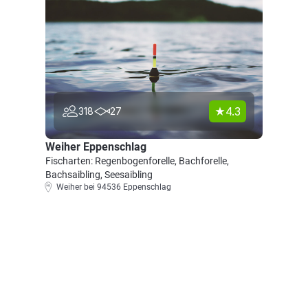
4.3
318
27
Weiher Eppenschlag
Fischarten: Regenbogenforelle, Bachforelle,
Bachsaibling, Seesaibling
Weiher bei 94536 Eppenschlag