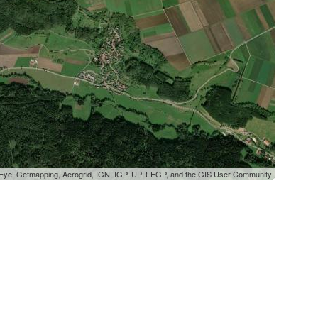
oEye, Getmapping, Aerogrid, IGN, IGP, UPR-EGP, and the GIS User Community