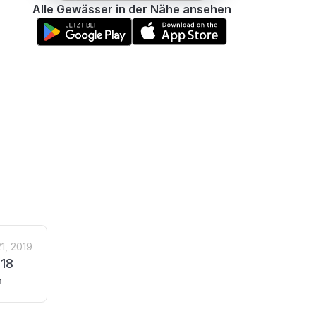
Alle Gewässer in der Nähe ansehen
1, 2019
418
n