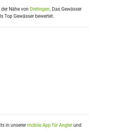
in der Nähe von
Dietingen
. Das Gewässer
als Top Gewässer bewertet.
ts in unserer
mobile App für Angler
und