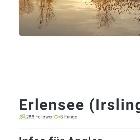
Erlensee (Irslin
286 Follower
8 Fänge