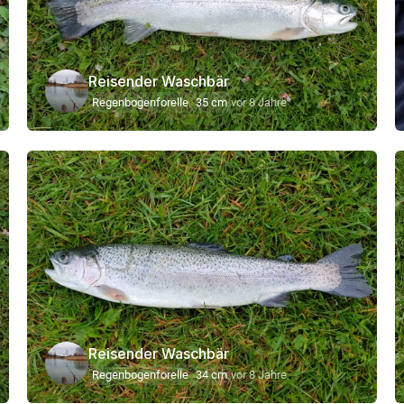
Reisender Waschbär
Regenbogenforelle
35 cm
vor 8 Jahre
Reisender Waschbär
Regenbogenforelle
34 cm
vor 8 Jahre