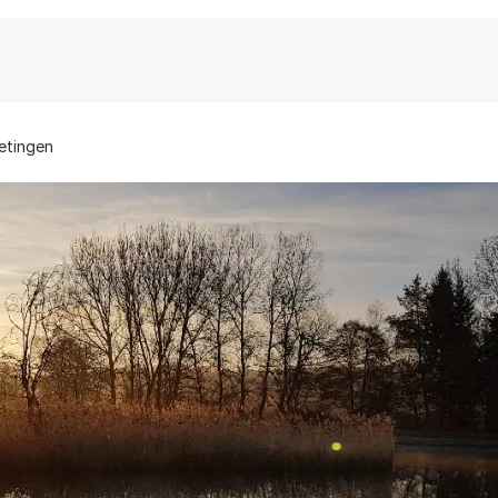
etingen