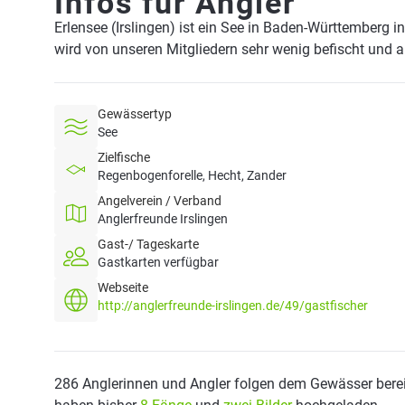
Infos für Angler
Erlensee (Irslingen) ist ein See in Baden-Württemberg 
wird von unseren Mitgliedern sehr wenig befischt und 
Gewässertyp
See
Zielfische
Regenbogenforelle, Hecht, Zander
Angelverein / Verband
Anglerfreunde Irslingen
Gast-/ Tageskarte
Gastkarten verfügbar
Webseite
http://anglerfreunde-irslingen.de/49/gastfischer
286 Anglerinnen und Angler folgen dem Gewässer berei