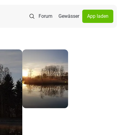
Forum
Gewässer
App laden