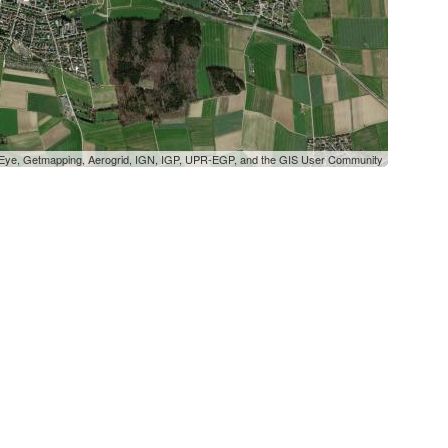
oEye, Getmapping, Aerogrid, IGN, IGP, UPR-EGP, and the GIS User Community