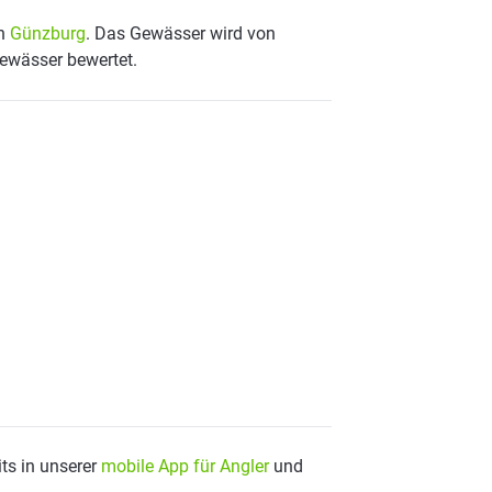
on
Günzburg
. Das Gewässer wird von
Gewässer bewertet.
ts in unserer
mobile App für Angler
und