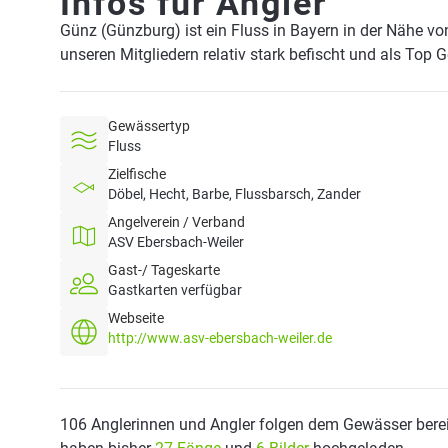
Infos für Angler
Günz (Günzburg) ist ein Fluss in Bayern in der Nähe v
unseren Mitgliedern relativ stark befischt und als Top 
Gewässertyp
Fluss
Zielfische
Döbel, Hecht, Barbe, Flussbarsch, Zander
Angelverein / Verband
ASV Ebersbach-Weiler
Gast-/ Tageskarte
Gastkarten verfügbar
Webseite
http://www.asv-ebersbach-weiler.de
106 Anglerinnen und Angler folgen dem Gewässer berei