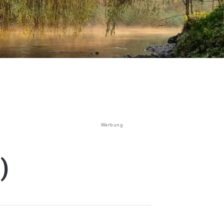
Werbung
)