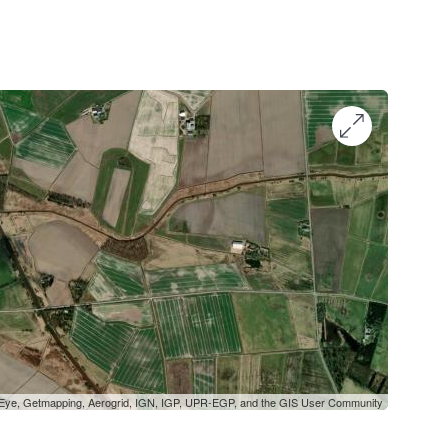
oEye, Getmapping, Aerogrid, IGN, IGP, UPR-EGP, and the GIS User Community