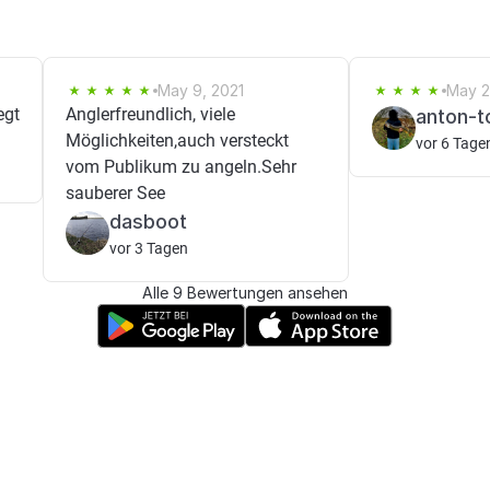
May 9, 2021
May 2
egt
Anglerfreundlich, viele
anton-t
Möglichkeiten,auch versteckt
vor 6 Tage
vom Publikum zu angeln.Sehr
sauberer See
dasboot
vor 3 Tagen
Alle 9 Bewertungen ansehen