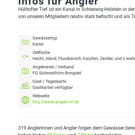
Infos für Angler
Hülltofter Tief ist ein Kanal in Schleswig-Holstein in d
von unseren Mitgliedern relativ stark befischt und als 
Gewässertyp
Kanal
Zielfische
Hecht, Aland, Flussbarsch, Karpfen, Zander, und 2 weit
Angelverein / Verband
FG Südwesthörn-Bongsiel
Gast-/ Tageskarte
Gastkarten verfügbar
Webseite
http://www.angeln-nf.de
319 Anglerinnen und Angler folgen dem Gewässer berei