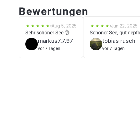
Bewertungen
Aug 5, 2025
Jun 22, 2025
Sehr schöner See 👌
Schöner See, gut gepfl
markus7.7.97
tobias rusch
vor 7 Tagen
vor 7 Tagen