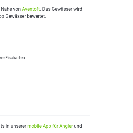
er Nähe von
Aventoft
. Das Gewässer wird
Top Gewässer bewertet.
ere Fischarten
ts in unserer
mobile App für Angler
und