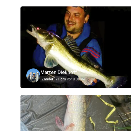
Marten Diekhoff
Zander
71 cm
vor 8 Jahre