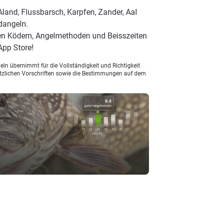
land, Flussbarsch, Karpfen, Zander, Aal
dangeln.
ten Ködern, Angelmethoden und Beisszeiten
App Store!
ln übernimmt für die Vollständigkeit und Richtigkeit
setzlichen Vorschriften sowie die Bestimmungen auf dem