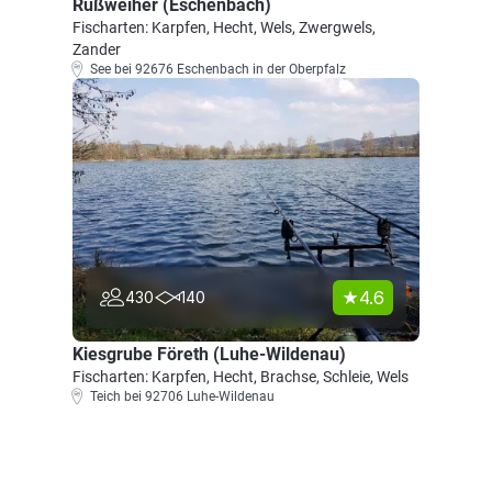
Rußweiher (Eschenbach)
Fischarten: Karpfen, Hecht, Wels, Zwergwels,
Zander
See bei 92676 Eschenbach in der Oberpfalz
4.6
430
140
Kiesgrube Företh (Luhe-Wildenau)
Fischarten: Karpfen, Hecht, Brachse, Schleie, Wels
Teich bei 92706 Luhe-Wildenau