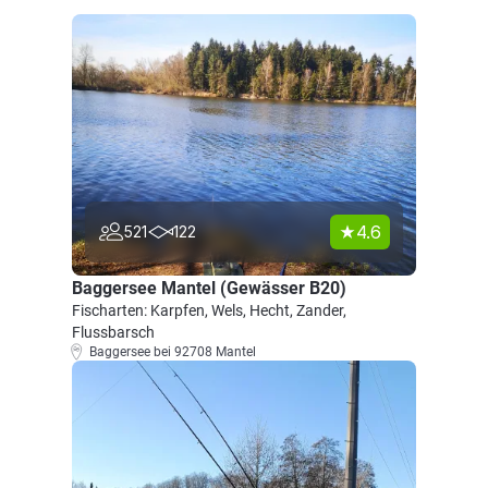
4.6
521
122
Baggersee Mantel (Gewässer B20)
Fischarten: Karpfen, Wels, Hecht, Zander,
Flussbarsch
Baggersee bei 92708 Mantel