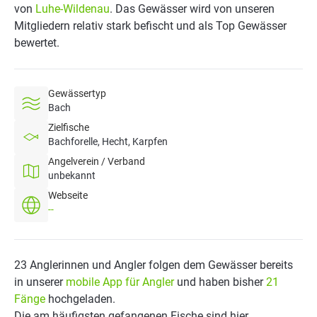
von
Luhe-Wildenau
. Das Gewässer wird von unseren
Mitgliedern relativ stark befischt und als Top Gewässer
bewertet.
Gewässertyp
Bach
Zielfische
Bachforelle, Hecht, Karpfen
Angelverein / Verband
unbekannt
Webseite
--
23 Anglerinnen und Angler folgen dem Gewässer bereits
in unserer
mobile App für Angler
und haben bisher
21
Fänge
hochgeladen.
Die am häufigsten gefangenen Fische sind hier