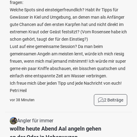
fragen:
Welche Spots sind einsteigerfreundlich? Habt ihr Tipps für
Gewässer in Kiel und Umgebung, an denen man als Anfänger
gute Chancen auf den ersten Karpfen hat und nicht direkt im
extremen Kraut oder Geäst festsitzt? (Vom Rosensee habe ich
schon gehört, taugt der für den Einstieg?)
Lust auf eine gemeinsame Session? Da man beim
gemeinsamen Angeln am meisten lernt, würde ich mich riesig
freuen, wenn mich mal jemand mitnimmt! Ich würde mir super
gerne ein paar Kniffe abschauen, ein bisschen quatschen und
einfach eine entspannte Zeit am Wasser verbringen.
Ich freue mich über jeden Tipp und jede Nachricht von euch!
Petri Heil
2 Beiträge
vor 38 Minuten
Angler für immer
wollte heute Abend Aal angeln gehen