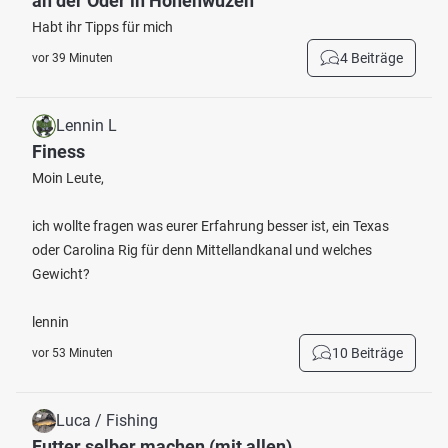
an der Oder in Hohenwuzen
Habt ihr Tipps für mich
4 Beiträge
vor 39 Minuten
Lennin L
Finess
Moin Leute,
ich wollte fragen was eurer Erfahrung besser ist, ein Texas
oder Carolina Rig für denn Mittellandkanal und welches
Gewicht?
lennin
10 Beiträge
vor 53 Minuten
Luca / Fishing
Futter selber machen (mit allen)