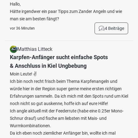
Hallo,
Hätte irgendwer ein paar Tipps zum Zander Angeln und wie
man sie am besten fängt?
4 Beiträge
vor 36 Minuten
Matthias Litteck
Karpfen-Anfänger sucht einfache Spots
& Anschluss in Kiel Ungbebung
Moin Leute! ✌️
Ich bin noch recht frisch beim Thema Karpfenangeln und
würde hier in der Region super gerne meine ersten richtigen
Erfahrungen sammeln. Da ich mich mit den Spots rund um Kiel
noch nicht so gut auskenne, hoffe ich auf eure Hilfe!
Ich angle aktuell mit der Feederrute (habe eine 0.25er Mono-
Schnur drauf) und fische am liebsten mit Mais- und
Wurmkombinationen.
Da ich eben noch ziemlicher Anfänger bin, wollte ich mal