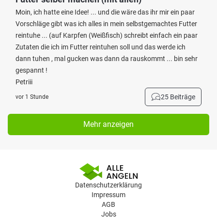
Moin, ich hatte eine Idee! ... und die wäre das ihr mir ein paar
Vorschläge gibt was ich alles in mein selbstgemachtes Futter
reintuhe ... (auf Karpfen (Weißfisch) schreibt einfach ein paar
Zutaten die ich im Futter reintuhen soll und das werde ich
dann tuhen , mal gucken was dann da rauskommt ... bin sehr
gespannt !
Petriii
25 Beiträge
vor 1 Stunde
Mehr anzeigen
Datenschutzerklärung
Impressum
AGB
Jobs