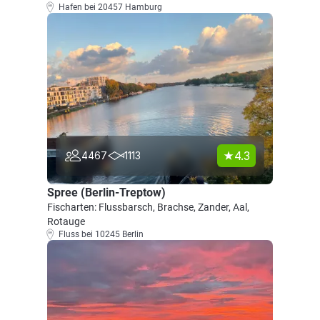
Hafen bei 20457 Hamburg
4.3
4467
1113
Spree (Berlin-Treptow)
Fischarten: Flussbarsch, Brachse, Zander, Aal,
Rotauge
Fluss bei 10245 Berlin