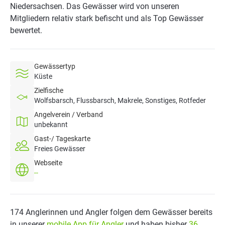
Niedersachsen. Das Gewässer wird von unseren
Mitgliedern relativ stark befischt und als Top Gewässer
bewertet.
Gewässertyp
Küste
Zielfische
Wolfsbarsch, Flussbarsch, Makrele, Sonstiges, Rotfeder
Angelverein / Verband
unbekannt
Gast-/ Tageskarte
Freies Gewässer
Webseite
--
174 Anglerinnen und Angler folgen dem Gewässer bereits
in unserer
mobile App für Angler
und haben bisher
36