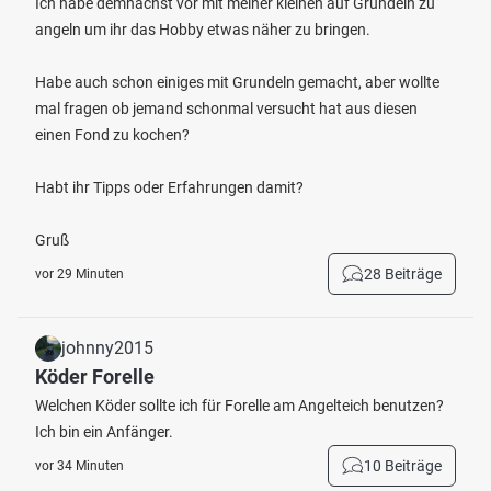
Ich habe demnächst vor mit meiner kleinen auf Grundeln zu
angeln um ihr das Hobby etwas näher zu bringen.
Habe auch schon einiges mit Grundeln gemacht, aber wollte
mal fragen ob jemand schonmal versucht hat aus diesen
einen Fond zu kochen?
Habt ihr Tipps oder Erfahrungen damit?
Gruß
28 Beiträge
vor 29 Minuten
johnny2015
Köder Forelle
Welchen Köder sollte ich für Forelle am Angelteich benutzen?
Ich bin ein Anfänger.
10 Beiträge
vor 34 Minuten