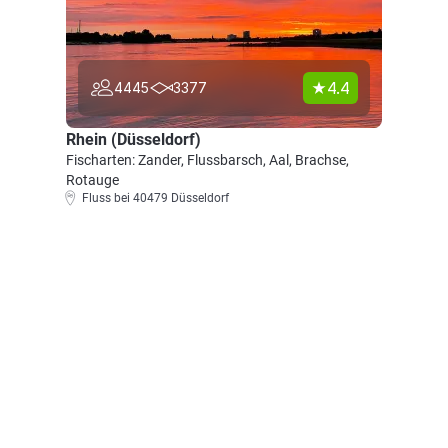
4.4
4445
3377
Rhein (Düsseldorf)
Fischarten: Zander, Flussbarsch, Aal, Brachse,
Rotauge
Fluss bei 40479 Düsseldorf