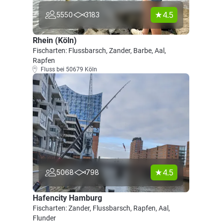
4.5
5550
3183
Rhein (Köln)
Fischarten: Flussbarsch, Zander, Barbe, Aal,
Rapfen
Fluss bei 50679 Köln
4.5
5068
798
Hafencity Hamburg
Fischarten: Zander, Flussbarsch, Rapfen, Aal,
Flunder