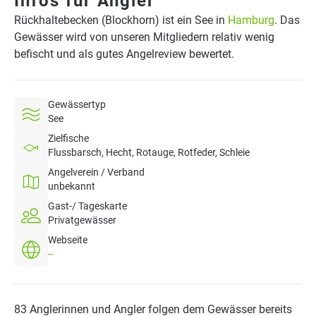
Infos für Angler
Rückhaltebecken (Blockhorn) ist ein See in
Hamburg
. Das
Gewässer wird von unseren Mitgliedern relativ wenig
befischt und als gutes Angelreview bewertet.
Gewässertyp
See
Zielfische
Flussbarsch, Hecht, Rotauge, Rotfeder, Schleie
Angelverein / Verband
unbekannt
Gast-/ Tageskarte
Privatgewässer
Webseite
--
83 Anglerinnen und Angler folgen dem Gewässer bereits