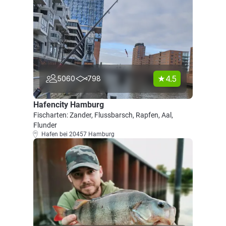
4.5
5060
798
Hafencity Hamburg
Fischarten: Zander, Flussbarsch, Rapfen, Aal,
Flunder
Hafen bei 20457 Hamburg