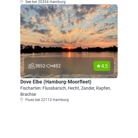
See bei 20354 Hamburg
4.5
3852
462
Dove Elbe (Hamburg-Moorfleet)
Fischarten: Flussbarsch, Hecht, Zander, Rapfen,
Brachse
Fluss bei 22113 Hamburg