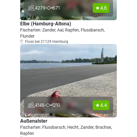
4.6
4279
571
Elbe (Hamburg-Altona)
Fischarten: Zander, Aal, Rapfen, Flussbarsch,
Flunder
Fluss bei 21129 Hamburg
4.4
4148
1210
Außenalster
Fischarten: Flussbarsch, Hecht, Zander, Brachse,
Rapfen