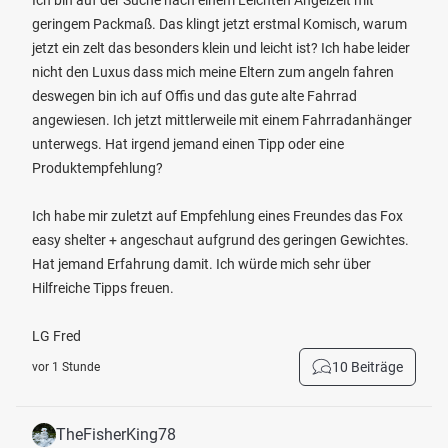
Ich bin auf der Suche nach einem Leichten Angelzelt mit
geringem Packmaß. Das klingt jetzt erstmal Komisch, warum
jetzt ein zelt das besonders klein und leicht ist? Ich habe leider
nicht den Luxus dass mich meine Eltern zum angeln fahren
deswegen bin ich auf Offis und das gute alte Fahrrad
angewiesen. Ich jetzt mittlerweile mit einem Fahrradanhänger
unterwegs. Hat irgend jemand einen Tipp oder eine
Produktempfehlung?
Ich habe mir zuletzt auf Empfehlung eines Freundes das Fox
easy shelter + angeschaut aufgrund des geringen Gewichtes.
Hat jemand Erfahrung damit. Ich würde mich sehr über
Hilfreiche Tipps freuen.
LG Fred
10 Beiträge
vor 1 Stunde
TheFisherKing78