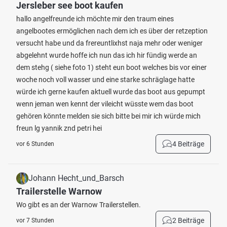
Jersleber see boot kaufen
hallo angelfreunde ich möchte mir den traum eines
angelbootes ermöglichen nach dem ich es über der retzeption
versucht habe und da frereuntlixhst naja mehr oder weniger
abgelehnt wurde hoffe ich nun das ich hir fündig werde an
dem stehg ( siehe foto 1) steht eun boot welches bis vor einer
woche noch voll wasser und eine starke schräglage hatte
würde ich gerne kaufen aktuell wurde das boot aus gepumpt
wenn jeman wen kennt der vileicht wüsste wem das boot
gehören könnte melden sie sich bitte bei mir ich würde mich
freun lg yannik znd petri hei
4 Beiträge
vor 6 Stunden
Johann Hecht_und_Barsch
Trailerstelle Warnow
Wo gibt es an der Warnow Trailerstellen.
2 Beiträge
vor 7 Stunden