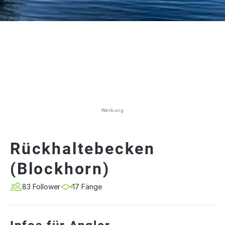
Werbung
Rückhaltebecken
(Blockhorn)
83 Follower
17 Fänge