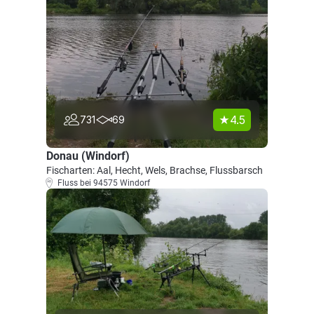
4.5
731
69
Donau (Windorf)
Fischarten: Aal, Hecht, Wels, Brachse, Flussbarsch
Fluss bei 94575 Windorf