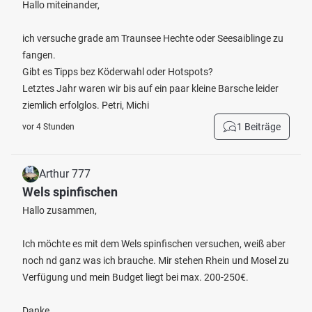
Hallo miteinander,
ich versuche grade am Traunsee Hechte oder Seesaiblinge zu
fangen.
Gibt es Tipps bez Köderwahl oder Hotspots?
Letztes Jahr waren wir bis auf ein paar kleine Barsche leider
ziemlich erfolglos. Petri, Michi
1 Beiträge
vor 4 Stunden
Arthur 777
Wels spinfischen
Hallo zusammen,
Ich möchte es mit dem Wels spinfischen versuchen, weiß aber
noch nd ganz was ich brauche. Mir stehen Rhein und Mosel zu
Verfügung und mein Budget liegt bei max. 200-250€.
Danke