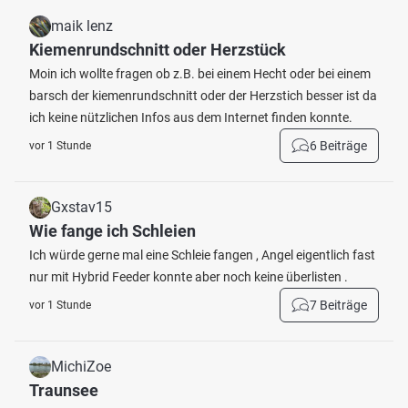
maik lenz
Kiemenrundschnitt oder Herzstück
Moin ich wollte fragen ob z.B. bei einem Hecht oder bei einem
barsch der kiemenrundschnitt oder der Herzstich besser ist da
ich keine nützlichen Infos aus dem Internet finden konnte.
6 Beiträge
vor 1 Stunde
Gxstav15
Wie fange ich Schleien
Ich würde gerne mal eine Schleie fangen , Angel eigentlich fast
nur mit Hybrid Feeder konnte aber noch keine überlisten .
7 Beiträge
vor 1 Stunde
MichiZoe
Traunsee