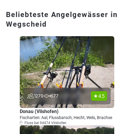
Beliebteste Angelgewässer in
Wegscheid
4.5
1279
677
Donau (Vilshofen)
Fischarten: Aal, Flussbarsch, Hecht, Wels, Brachse
Fluss bei 94474 Vilshofen