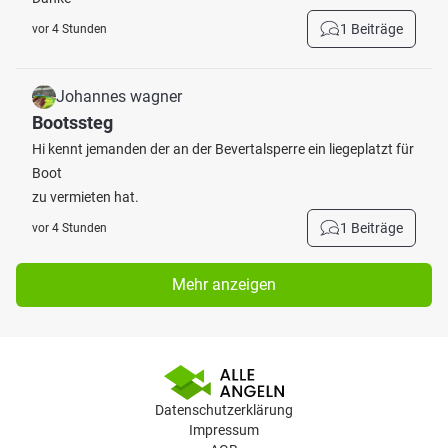
1 Beiträge
vor 4 Stunden
Johannes wagner
Bootssteg
Hi kennt jemanden der an der Bevertalsperre ein liegeplatzt für
Boot
zu vermieten hat.
1 Beiträge
vor 4 Stunden
Mehr anzeigen
Datenschutzerklärung
Impressum