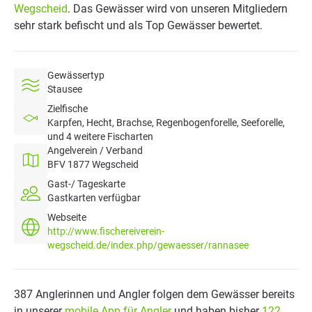
Wegscheid
. Das Gewässer wird von unseren Mitgliedern
sehr stark befischt und als Top Gewässer bewertet.
Gewässertyp
Stausee
Zielfische
Karpfen, Hecht, Brachse, Regenbogenforelle, Seeforelle,
und 4 weitere Fischarten
Angelverein / Verband
BFV 1877 Wegscheid
Gast-/ Tageskarte
Gastkarten verfügbar
Webseite
http://www.fischereiverein-
wegscheid.de/index.php/gewaesser/rannasee
387 Anglerinnen und Angler folgen dem Gewässer bereits
in unserer
mobile App für Angler
und haben bisher
122