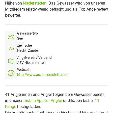
Nähe von
Niederstetten
. Das Gewässer wird von unseren
Mitgliedern relativ wenig befischt und als Top Angelreview
bewertet.
Gewässertyp
See
Zielfische
Hecht, Zander
Angelverein / Verband
ASV Niederstetten
Webseite
http://www.asv-niederstetten.de
41 Anglerinnen und Angler folgen dem Gewässer bereits
in unserer
mobile App für Angler
und haben bisher
11
Fänge
hochgeladen.
Die am häufigsten gefangenen Fische sind hier Hecht und