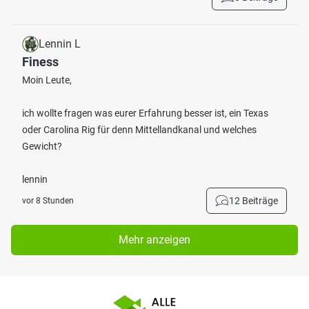
Lennin L
Finess
Moin Leute,
ich wollte fragen was eurer Erfahrung besser ist, ein Texas
oder Carolina Rig für denn Mittellandkanal und welches
Gewicht?
lennin
12 Beiträge
vor 8 Stunden
Mehr anzeigen