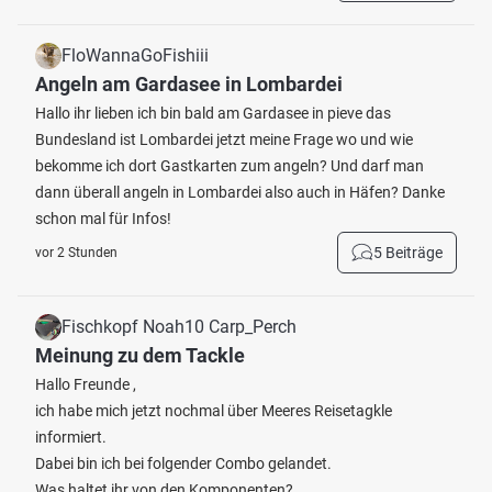
FloWannaGoFishiii
Angeln am Gardasee in Lombardei
Hallo ihr lieben ich bin bald am Gardasee in pieve das
Bundesland ist Lombardei jetzt meine Frage wo und wie
bekomme ich dort Gastkarten zum angeln? Und darf man
dann überall angeln in Lombardei also auch in Häfen? Danke
schon mal für Infos!
5 Beiträge
vor 2 Stunden
Fischkopf Noah10 Carp_Perch
Meinung zu dem Tackle
Hallo Freunde ,
ich habe mich jetzt nochmal über Meeres Reisetagkle
informiert.
Dabei bin ich bei folgender Combo gelandet.
Was haltet ihr von den Komponenten?