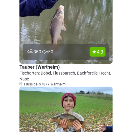
4.3
360
50
Tauber (Wertheim)
Fischarten: Döbel, Flussbarsch, Bachforelle, Hecht,
Nase
Fluss bei 97877 Wertheim