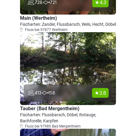
4.3
728
721
Main (Wertheim)
Fischarten: Zander, Flussbarsch, Wels, Hecht, Döbel
Fluss bei 97877 Wertheim
3.8
413
158
Tauber (Bad Mergentheim)
Fischarten: Flussbarsch, Döbel, Rotauge,
Bachforelle, Karpfen
Fluss bei 97980 Bad Mergentheim