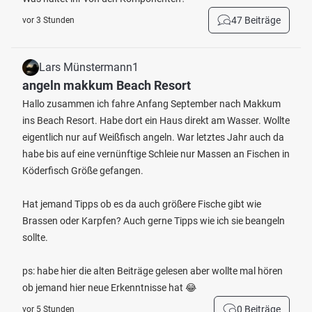
47 Beiträge
vor 3 Stunden
Lars Münstermann1
angeln makkum Beach Resort
Hallo zusammen ich fahre Anfang September nach Makkum
ins Beach Resort. Habe dort ein Haus direkt am Wasser. Wollte
eigentlich nur auf Weißfisch angeln. War letztes Jahr auch da
habe bis auf eine vernünftige Schleie nur Massen an Fischen in
Köderfisch Größe gefangen.
Hat jemand Tipps ob es da auch größere Fische gibt wie
Brassen oder Karpfen? Auch gerne Tipps wie ich sie beangeln
sollte.
ps: habe hier die alten Beiträge gelesen aber wollte mal hören
ob jemand hier neue Erkenntnisse hat 😂
0 Beiträge
vor 5 Stunden