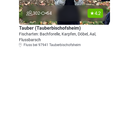
4.2
302
54
Tauber (Tauberbischofsheim)
Fischarten: Bachforelle, Karpfen, Döbel, Aal,
Flussbarsch
Fluss bei 97941 Tauberbischofsheim