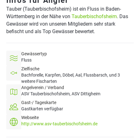
Infos für Angler
Tauber (Tauberbischofsheim) ist ein Fluss in Baden-
Württemberg in der Nähe von
Tauberbischofsheim
. Das
Gewässer wird von unseren Mitgliedern sehr stark
befischt und als Top Gewässer bewertet.
Gewässertyp
Fluss
Zielfische
Bachforelle, Karpfen, Döbel, Aal, Flussbarsch, und 3
weitere Fischarten
Angelverein / Verband
ASV Tauberbischofsheim, ASV Dittigheim
Gast-/ Tageskarte
Gastkarten verfügbar
Webseite
http://www.asv-tauberbischofsheim.de