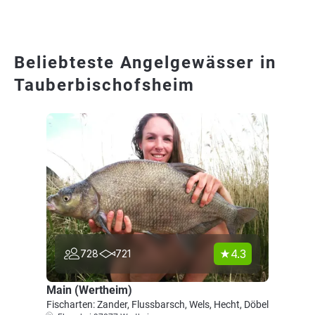
Beliebteste Angelgewässer in
Tauberbischofsheim
4.3
728
721
Main (Wertheim)
Fischarten: Zander, Flussbarsch, Wels, Hecht, Döbel