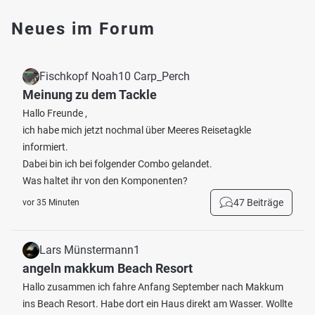
Neues im Forum
Fischkopf Noah10 Carp_Perch
Meinung zu dem Tackle
Hallo Freunde ,
ich habe mich jetzt nochmal über Meeres Reisetagkle
informiert.
Dabei bin ich bei folgender Combo gelandet.
Was haltet ihr von den Komponenten?
47 Beiträge
vor 35 Minuten
Lars Münstermann1
angeln makkum Beach Resort
Hallo zusammen ich fahre Anfang September nach Makkum
ins Beach Resort. Habe dort ein Haus direkt am Wasser. Wollte