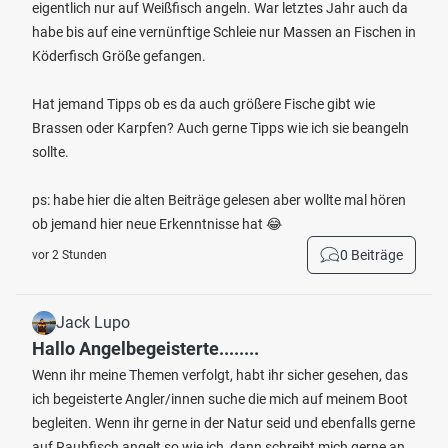
eigentlich nur auf Weißfisch angeln. War letztes Jahr auch da
habe bis auf eine vernünftige Schleie nur Massen an Fischen in
Köderfisch Größe gefangen.
Hat jemand Tipps ob es da auch größere Fische gibt wie
Brassen oder Karpfen? Auch gerne Tipps wie ich sie beangeln
sollte.
ps: habe hier die alten Beiträge gelesen aber wollte mal hören
ob jemand hier neue Erkenntnisse hat 😂
0 Beiträge
vor 2 Stunden
Jack Lupo
Hallo Angelbegeisterte........
Wenn ihr meine Themen verfolgt, habt ihr sicher gesehen, das
ich begeisterte Angler/innen suche die mich auf meinem Boot
begleiten. Wenn ihr gerne in der Natur seid und ebenfalls gerne
auf Raubfisch angelt so wie ich, dann schreibt mich gerne an.