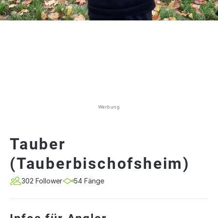
Werbung
Tauber
(Tauberbischofsheim)
302 Follower
54 Fänge