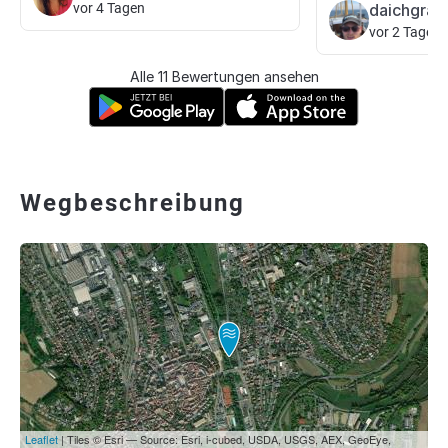
vor 4 Tagen
daichgraf
vor 2 Tagen
Alle 11 Bewertungen ansehen
Wegbeschreibung
Leaflet
| Tiles © Esri — Source: Esri, i-cubed, USDA, USGS, AEX, GeoEye,