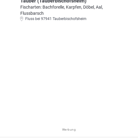
Tauber (Tauberbischofsheim)
Fischarten: Bachforelle, Karpfen, Döbel, Aal,
Flussbarsch
Fluss bei 97941 Tauberbischofsheim
Werbung