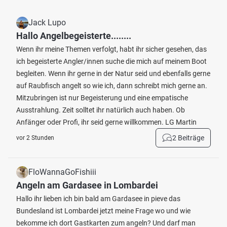
Jack Lupo
Hallo Angelbegeisterte........
Wenn ihr meine Themen verfolgt, habt ihr sicher gesehen, das
ich begeisterte Angler/innen suche die mich auf meinem Boot
begleiten. Wenn ihr gerne in der Natur seid und ebenfalls gerne
auf Raubfisch angelt so wie ich, dann schreibt mich gerne an.
Mitzubringen ist nur Begeisterung und eine empatische
Ausstrahlung. Zeit solltet ihr natürlich auch haben. Ob
Anfänger oder Profi, ihr seid gerne willkommen. LG Martin
2 Beiträge
vor 2 Stunden
FloWannaGoFishiii
Angeln am Gardasee in Lombardei
Hallo ihr lieben ich bin bald am Gardasee in pieve das
Bundesland ist Lombardei jetzt meine Frage wo und wie
bekomme ich dort Gastkarten zum angeln? Und darf man