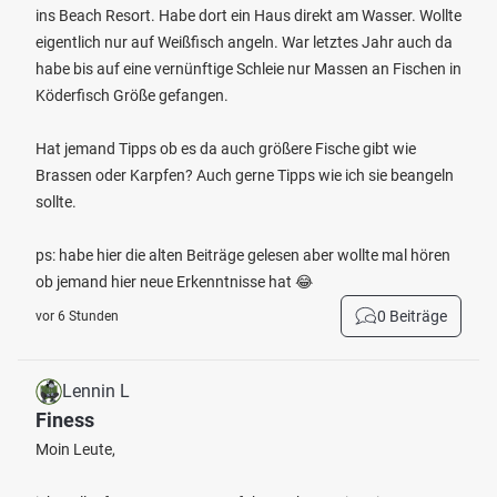
ins Beach Resort. Habe dort ein Haus direkt am Wasser. Wollte
eigentlich nur auf Weißfisch angeln. War letztes Jahr auch da
habe bis auf eine vernünftige Schleie nur Massen an Fischen in
Köderfisch Größe gefangen.
Hat jemand Tipps ob es da auch größere Fische gibt wie
Brassen oder Karpfen? Auch gerne Tipps wie ich sie beangeln
sollte.
ps: habe hier die alten Beiträge gelesen aber wollte mal hören
ob jemand hier neue Erkenntnisse hat 😂
0 Beiträge
vor 6 Stunden
Lennin L
Finess
Moin Leute,