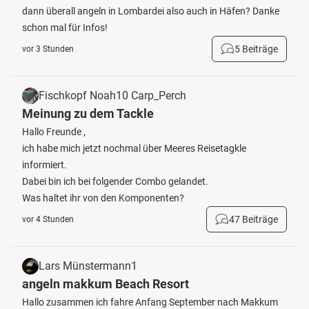
dann überall angeln in Lombardei also auch in Häfen? Danke
schon mal für Infos!
5 Beiträge
vor 3 Stunden
Fischkopf Noah10 Carp_Perch
Meinung zu dem Tackle
Hallo Freunde ,
ich habe mich jetzt nochmal über Meeres Reisetagkle
informiert.
Dabei bin ich bei folgender Combo gelandet.
Was haltet ihr von den Komponenten?
47 Beiträge
vor 4 Stunden
Lars Münstermann1
angeln makkum Beach Resort
Hallo zusammen ich fahre Anfang September nach Makkum