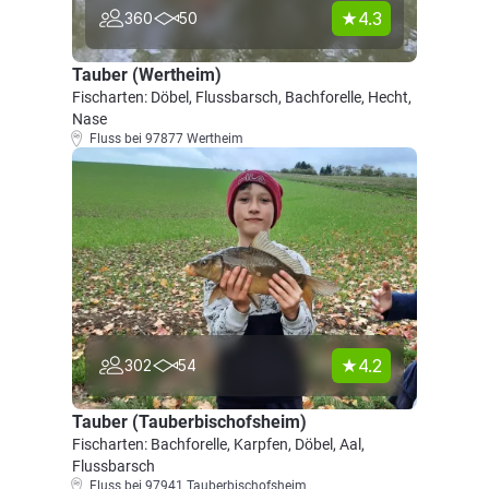
4.3
360
50
Tauber (Wertheim)
Fischarten: Döbel, Flussbarsch, Bachforelle, Hecht,
Nase
Fluss bei 97877 Wertheim
4.2
302
54
Tauber (Tauberbischofsheim)
Fischarten: Bachforelle, Karpfen, Döbel, Aal,
Flussbarsch
Fluss bei 97941 Tauberbischofsheim