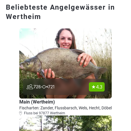
Beliebteste Angelgewässer in
Wertheim
4.3
728
721
Main (Wertheim)
Fischarten: Zander, Flussbarsch, Wels, Hecht, Döbel
Fluss bei 97877 Wertheim