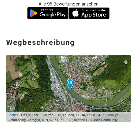
Alle 95 Bewertungen ansehen
Wegbeschreibung
Leaflet
| Tiles © Esri — Source: Esri, i-cubed, USDA, USGS, AEX, GeoEye,
Getmapping, Aerogrid, IGN, IGP, UPR-EGP, and the GIS User Community